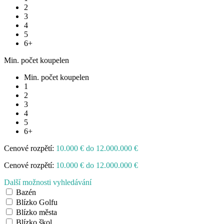
2
3
4
5
6+
Min. počet koupelen
Min. počet koupelen
1
2
3
4
5
6+
Cenové rozpětí:
10.000 € do 12.000.000 €
Cenové rozpětí:
10.000 € do 12.000.000 €
Další možnosti vyhledávání
Bazén
Blízko Golfu
Blízko města
Blízko škol