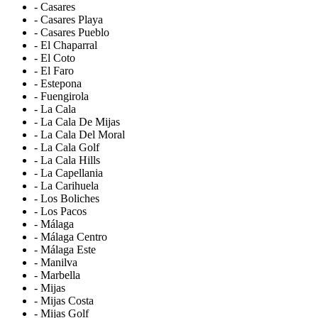
- Casares
- Casares Playa
- Casares Pueblo
- El Chaparral
- El Coto
- El Faro
- Estepona
- Fuengirola
- La Cala
- La Cala De Mijas
- La Cala Del Moral
- La Cala Golf
- La Cala Hills
- La Capellania
- La Carihuela
- Los Boliches
- Los Pacos
- Málaga
- Málaga Centro
- Málaga Este
- Manilva
- Marbella
- Mijas
- Mijas Costa
- Mijas Golf