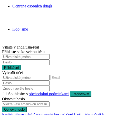
Ochrana osobních údajů
Kdo jsme
Vitajte v andalusia-real
Přihlaste se ke svému účtu
Přihlášení
Vytvořit účet
Souhlasím s
obchodními podmínkami
Registrovat
Obnovit heslo
Obnovit heslo
Registrujte se zde!
Zapomenuté heslo?
Zpět k přihlášení
Zpět k