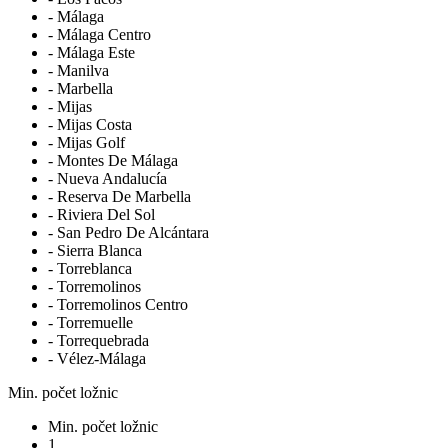
- Málaga
- Málaga Centro
- Málaga Este
- Manilva
- Marbella
- Mijas
- Mijas Costa
- Mijas Golf
- Montes De Málaga
- Nueva Andalucía
- Reserva De Marbella
- Riviera Del Sol
- San Pedro De Alcántara
- Sierra Blanca
- Torreblanca
- Torremolinos
- Torremolinos Centro
- Torremuelle
- Torrequebrada
- Vélez-Málaga
Min. počet ložnic
Min. počet ložnic
1