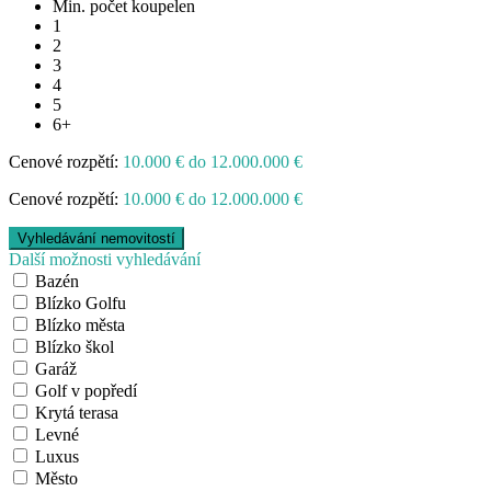
Min. počet koupelen
1
2
3
4
5
6+
Cenové rozpětí:
10.000 € do 12.000.000 €
Cenové rozpětí:
10.000 € do 12.000.000 €
Další možnosti vyhledávání
Bazén
Blízko Golfu
Blízko města
Blízko škol
Garáž
Golf v popředí
Krytá terasa
Levné
Luxus
Město