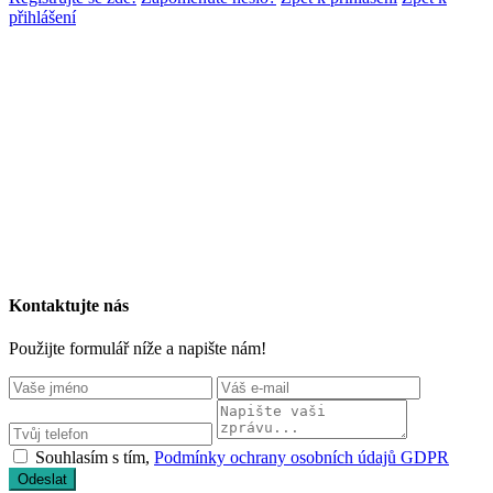
přihlášení
Kontaktujte nás
Použijte formulář níže a napište nám!
Souhlasím s tím,
Podmínky ochrany osobních údajů GDPR
Odeslat