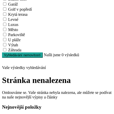
Garáž
Golf v popředí
Krytá terasa
Levné
Luxus
Město
Parkoviště
U pláže
Výtah
Záhrada
Našli jsme
0
výsledků
Vyhledávání nemovitostí
Vaše výsledky vyhledávání
Stránka nenalezena
Omlouváme se. Vaše stránka nebyla nalezena, ale můžete se podívat
na naše nejnovější výpisy a články
Nejnovější položky