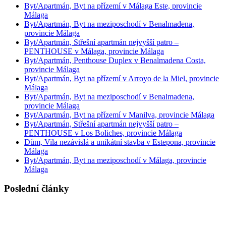
Byt/Apartmán, Byt na přízemí v Málaga Este, provincie
Málaga
Byt/Apartmán, Byt na meziposchodí v Benalmadena,
provincie Málaga
Byt/Apartmán, Střešní apartmán nejvyšší patro –
PENTHOUSE v Málaga, provincie Málaga
Byt/Apartmán, Penthouse Duplex v Benalmadena Costa,
provincie Málaga
Byt/Apartmán, Byt na přízemí v Arroyo de la Miel, provincie
Málaga
Byt/Apartmán, Byt na meziposchodí v Benalmadena,
provincie Málaga
Byt/Apartmán, Byt na přízemí v Manilva, provincie Málaga
Byt/Apartmán, Střešní apartmán nejvyšší patro –
PENTHOUSE v Los Boliches, provincie Málaga
Dům, Vila nezávislá a unikátní stavba v Estepona, provincie
Málaga
Byt/Apartmán, Byt na meziposchodí v Málaga, provincie
Málaga
Poslední články