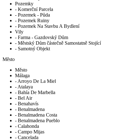
Pozemky
- Komerční Parcela
- Pozemek - Půda
- Pozemek Ruiny
- Pozemek Na Stavbu A Bydlení
Vily
- Farma - Gazdovský Dům
- Městský Dům částečně Samostatně Stojící
- Samotný Objekt
Město
Město
Málaga
- Arroyo De La Miel
- Atalaya
- Bahía De Marbella
- Bel Air
- Benahavís
- Benalmadena
- Benalmadena Costa
- Benalmadena Pueblo
- Calahonda
- Campo Mijas
- Cancelada