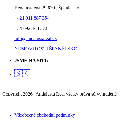
Benalmadena 29 630 , Španielsko
+421 911 887 354
+34 692 448 373
info@andalusiareal.cz
NEMOVITOSTI ŠPANĚLSKO
JSME NA SÍTI:
🇸🇰
Copyright 2026 | Andalusia Real všetky práva sú vyhradené
Všeobecné obchodní podmínky