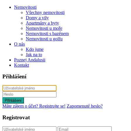
Nemovitosti
Všechny nemovitosti
Domy a vily
Apartmány a byty
Nemovitosti u moře
Nemovitosti s bazénem
Nemovitosti u golfu
O nás
Kdo jsme
Jak na to
Poznej Andalusii
Kontakt
Přihlášení
Přihlášení
Máte zájem o účet? Registrujte se!
Zapomenuté heslo?
Registrovat