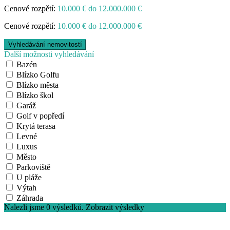
Cenové rozpětí:
10.000 € do 12.000.000 €
Cenové rozpětí:
10.000 € do 12.000.000 €
Další možnosti vyhledávání
Bazén
Blízko Golfu
Blízko města
Blízko škol
Garáž
Golf v popředí
Krytá terasa
Levné
Luxus
Město
Parkoviště
U pláže
Výtah
Záhrada
Nalezli jsme
0
výsledků.
Zobrazit výsledky