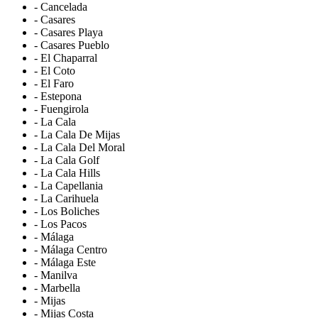
- Cancelada
- Casares
- Casares Playa
- Casares Pueblo
- El Chaparral
- El Coto
- El Faro
- Estepona
- Fuengirola
- La Cala
- La Cala De Mijas
- La Cala Del Moral
- La Cala Golf
- La Cala Hills
- La Capellania
- La Carihuela
- Los Boliches
- Los Pacos
- Málaga
- Málaga Centro
- Málaga Este
- Manilva
- Marbella
- Mijas
- Mijas Costa