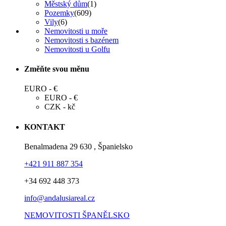
Městský dům
(1)
Pozemky
(609)
Vily
(6)
Nemovitosti u moře
Nemovitosti s bazénem
Nemovitosti u Golfu
Změňte svou měnu
EURO - €
EURO - €
CZK - kč
KONTAKT
Benalmadena 29 630 , Španielsko
+421 911 887 354
+34 692 448 373
info@andalusiareal.cz
NEMOVITOSTI ŠPANĚLSKO