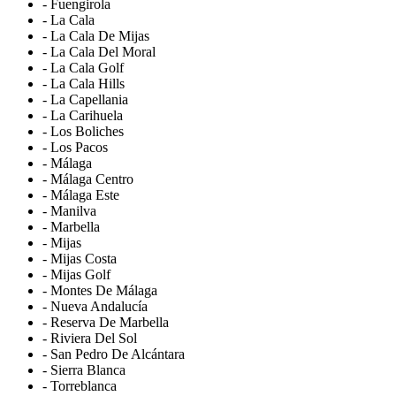
- Fuengirola
- La Cala
- La Cala De Mijas
- La Cala Del Moral
- La Cala Golf
- La Cala Hills
- La Capellania
- La Carihuela
- Los Boliches
- Los Pacos
- Málaga
- Málaga Centro
- Málaga Este
- Manilva
- Marbella
- Mijas
- Mijas Costa
- Mijas Golf
- Montes De Málaga
- Nueva Andalucía
- Reserva De Marbella
- Riviera Del Sol
- San Pedro De Alcántara
- Sierra Blanca
- Torreblanca