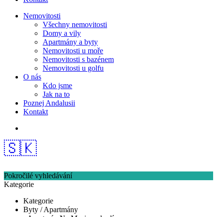
Nemovitosti
Všechny nemovitosti
Domy a vily
Apartmány a byty
Nemovitosti u moře
Nemovitosti s bazénem
Nemovitosti u golfu
O nás
Kdo jsme
Jak na to
Poznej Andalusii
Kontakt
🇸🇰
Pokročilé vyhledávání
Kategorie
Kategorie
Byty / Apartmány