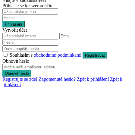
Vitajte v andalusia-real
Přihlaste se ke svému účtu
Přihlášení
Vytvořit účet
Souhlasím s
obchodními podmínkami
Registrovat
Obnovit heslo
Obnovit heslo
Registrujte se zde!
Zapomenuté heslo?
Zpět k přihlášení
Zpět k
přihlášení