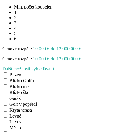
Min. počet koupelen
1
2
3
4
5
6+
Cenové rozpětí:
10.000 € do 12.000.000 €
Cenové rozpětí:
10.000 € do 12.000.000 €
Další možnosti vyhledávání
Bazén
Blízko Golfu
Blízko města
Blízko škol
Garáž
Golf v popředí
Krytá terasa
Levné
Luxus
Město