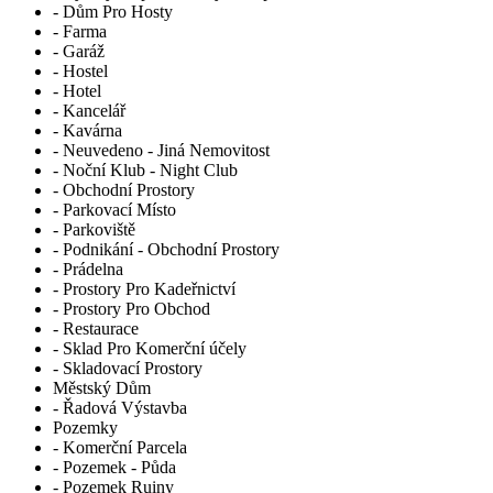
- Dům Pro Hosty
- Farma
- Garáž
- Hostel
- Hotel
- Kancelář
- Kavárna
- Neuvedeno - Jiná Nemovitost
- Noční Klub - Night Club
- Obchodní Prostory
- Parkovací Místo
- Parkoviště
- Podnikání - Obchodní Prostory
- Prádelna
- Prostory Pro Kadeřnictví
- Prostory Pro Obchod
- Restaurace
- Sklad Pro Komerční účely
- Skladovací Prostory
Městský Dům
- Řadová Výstavba
Pozemky
- Komerční Parcela
- Pozemek - Půda
- Pozemek Ruiny