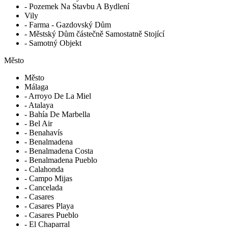
- Pozemek Na Stavbu A Bydlení
Vily
- Farma - Gazdovský Dům
- Městský Dům částečně Samostatně Stojící
- Samotný Objekt
Město
Město
Málaga
- Arroyo De La Miel
- Atalaya
- Bahía De Marbella
- Bel Air
- Benahavís
- Benalmadena
- Benalmadena Costa
- Benalmadena Pueblo
- Calahonda
- Campo Mijas
- Cancelada
- Casares
- Casares Playa
- Casares Pueblo
- El Chaparral