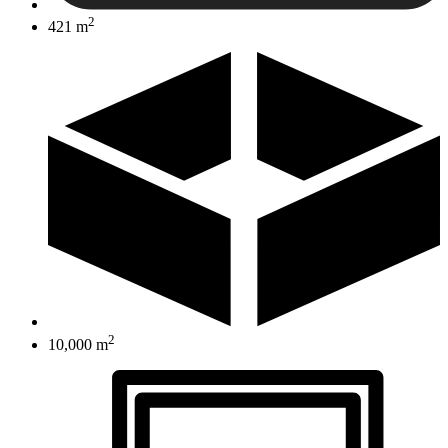
2
421 m
2
10,000 m