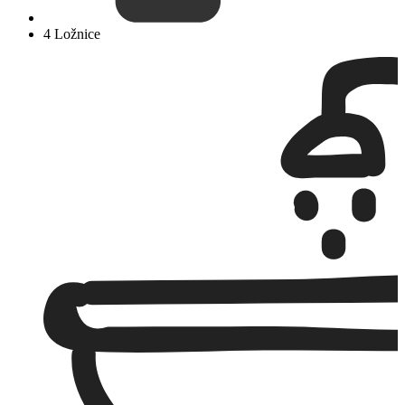
4 Ložnice