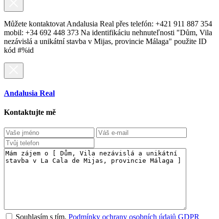
Můžete kontaktovat Andalusia Real přes telefón: +421 911 887 354
mobil: +34 692 448 373 Na identifikáciu nehnuteľnosti "Dům, Vila
nezávislá a unikátní stavba v Mijas, provincie Málaga" použite ID
kód #%id
Andalusia Real
Kontaktujte mě
Souhlasím s tím,
Podmínky ochrany osobních údajů GDPR