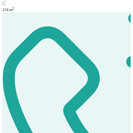
2
234 m