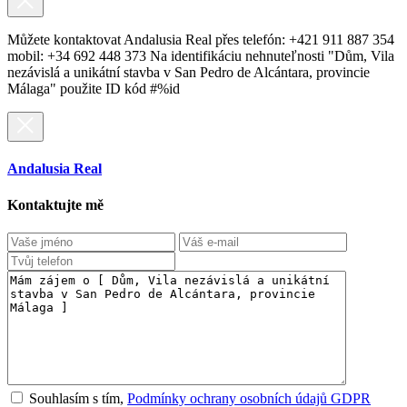
Můžete kontaktovat Andalusia Real přes telefón: +421 911 887 354
mobil: +34 692 448 373 Na identifikáciu nehnuteľnosti "Dům, Vila
nezávislá a unikátní stavba v San Pedro de Alcántara, provincie
Málaga" použite ID kód #%id
Andalusia Real
Kontaktujte mě
Souhlasím s tím,
Podmínky ochrany osobních údajů GDPR