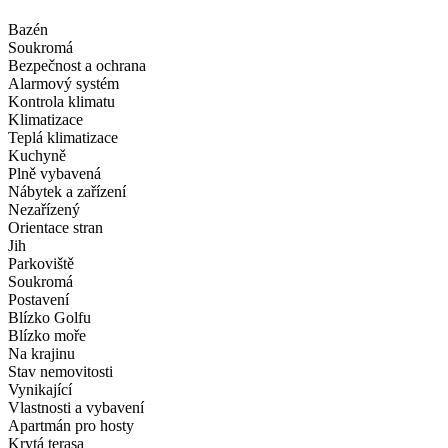
Bazén
Soukromá
Bezpečnost a ochrana
Alarmový systém
Kontrola klimatu
Klimatizace
Teplá klimatizace
Kuchyně
Plně vybavená
Nábytek a zařízení
Nezařízený
Orientace stran
Jih
Parkoviště
Soukromá
Postavení
Blízko Golfu
Blízko moře
Na krajinu
Stav nemovitosti
Vynikající
Vlastnosti a vybavení
Apartmán pro hosty
Krytá terasa