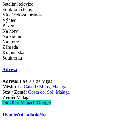
Satelitní televize
Soukromá terasa
Víceúčelová místnost
Výhled
Bazén
Na hory
Na krajinu
Na moře
Záhrada
Krajinářská
Soukromá
Adresa
Adresa:
La Cala de Mijas
Město:
La Cala de Mijas
,
Málaga
Stát / Země:
Costa del Sol
,
Málaga
Země:
Málaga
Otevřít v Mapách Google
Hypoteční kalkulačka