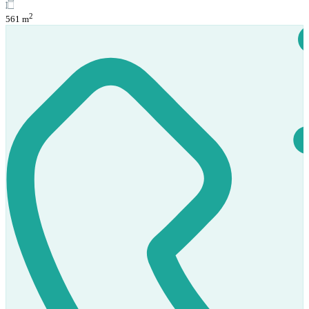
2
561 m