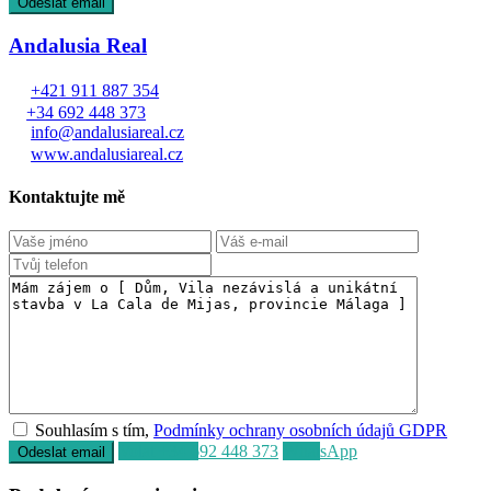
Andalusia Real
+421 911 887 354
+34 692 448 373
info@andalusiareal.cz
www.andalusiareal.cz
Kontaktujte mě
Souhlasím s tím,
Podmínky ochrany osobních údajů GDPR
Volat
+34 692 448 373
WhatsApp