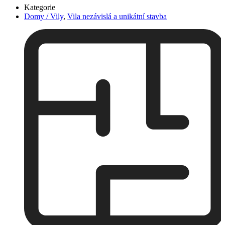
Kategorie
Domy / Vily
,
Vila nezávislá a unikátní stavba