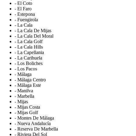
- El Coto
- El Faro
- Estepona
- Fuengirola
- La Cala
- La Cala De Mijas
- La Cala Del Moral
- La Cala Golf
- La Cala Hills
- La Capellania
- La Carihuela
- Los Boliches
- Los Pacos
- Málaga
- Málaga Centro
- Málaga Este
- Manilva
- Marbella
- Mijas
- Mijas Costa
- Mijas Golf
- Montes De Málaga
- Nueva Andalucía
- Reserva De Marbella
- Riviera Del Sol