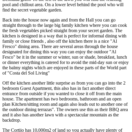
pool and chillout area. On a lower level behind the pool who will
find the secret vegetable garden.
Back into the house now again and from the Hall you can go
straight through to the large big family kitchen where you can cook
the fresh vegetables picked straight from your secret garden. The
kitchen is designed in a way that is perfect for informal dining with
family or close friends , also off the kitchen there is a nice "Al
Fresco" dining area. There are several areas through the house
designated for dining this way you can enjoy the outdoor "Al
Fesco" be it in the summer or winter, sun or shade, breakfast, lunch
or dinner everything is catered for to avoid the mid-day sun or enjoy
the balmy nights which are enjoyed in these parts of the World part
of "Costa del Sol Living"
Off the kitchen another little surprise as from you can go into the 2
bedroom Guest Apartment, this also has in fact another direct
entrance from outside if you wanted to close it off from the main
house. The apartment has two bedrooms, bathroom and an open
plan Kitchen/sitting room and again also leads out to another one of
the outdoor dining terrazas". The owners use this as their BBQ area
and it also has another lawn with a spectacular mountain as the
backdrop.
The Cortijo has 10,000m2 of land so you actually have plenty of