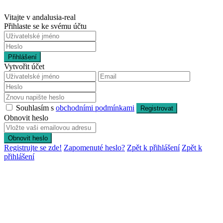
Vitajte v andalusia-real
Přihlaste se ke svému účtu
Přihlášení
Vytvořit účet
Souhlasím s
obchodními podmínkami
Registrovat
Obnovit heslo
Obnovit heslo
Registrujte se zde!
Zapomenuté heslo?
Zpět k přihlášení
Zpět k
přihlášení