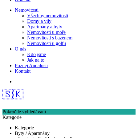
Nemovitosti
Všechny nemovitosti
Domy a vily
Apartmány a byty
Nemovitosti u moře
Nemovitosti s bazénem
Nemovitosti u golfu
O nás
Kdo jsme
Jak na to
Poznej Andalusii
Kontakt
🇸🇰
Pokročilé vyhledávání
Kategorie
Kategorie
Byty / Apartmány