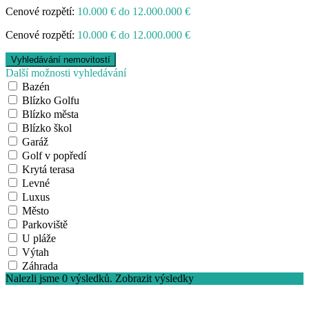
Cenové rozpětí:
10.000 € do 12.000.000 €
Cenové rozpětí:
10.000 € do 12.000.000 €
Další možnosti vyhledávání
Bazén
Blízko Golfu
Blízko města
Blízko škol
Garáž
Golf v popředí
Krytá terasa
Levné
Luxus
Město
Parkoviště
U pláže
Výtah
Záhrada
Nalezli jsme
0
výsledků.
Zobrazit výsledky