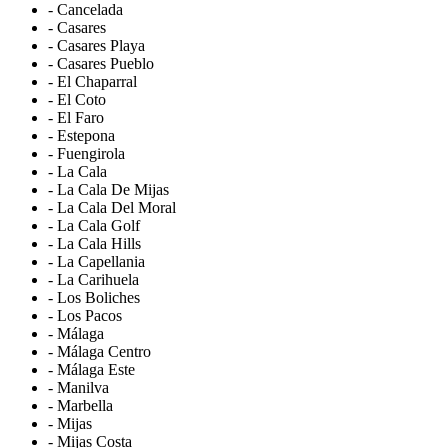
- Cancelada
- Casares
- Casares Playa
- Casares Pueblo
- El Chaparral
- El Coto
- El Faro
- Estepona
- Fuengirola
- La Cala
- La Cala De Mijas
- La Cala Del Moral
- La Cala Golf
- La Cala Hills
- La Capellania
- La Carihuela
- Los Boliches
- Los Pacos
- Málaga
- Málaga Centro
- Málaga Este
- Manilva
- Marbella
- Mijas
- Mijas Costa