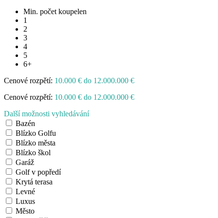
Min. počet koupelen
1
2
3
4
5
6+
Cenové rozpětí:
10.000 € do 12.000.000 €
Cenové rozpětí:
10.000 € do 12.000.000 €
Další možnosti vyhledávání
Bazén
Blízko Golfu
Blízko města
Blízko škol
Garáž
Golf v popředí
Krytá terasa
Levné
Luxus
Město