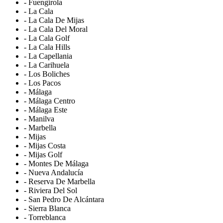
- Fuengirola
- La Cala
- La Cala De Mijas
- La Cala Del Moral
- La Cala Golf
- La Cala Hills
- La Capellania
- La Carihuela
- Los Boliches
- Los Pacos
- Málaga
- Málaga Centro
- Málaga Este
- Manilva
- Marbella
- Mijas
- Mijas Costa
- Mijas Golf
- Montes De Málaga
- Nueva Andalucía
- Reserva De Marbella
- Riviera Del Sol
- San Pedro De Alcántara
- Sierra Blanca
- Torreblanca