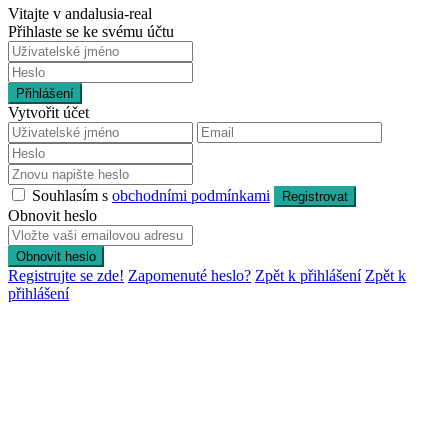
Vitajte v andalusia-real
Přihlaste se ke svému účtu
Přihlášení
Vytvořit účet
Souhlasím s
obchodními podmínkami
Registrovat
Obnovit heslo
Obnovit heslo
Registrujte se zde!
Zapomenuté heslo?
Zpět k přihlášení
Zpět k
přihlášení