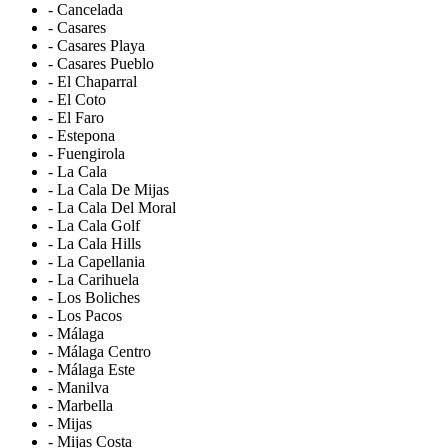
- Cancelada
- Casares
- Casares Playa
- Casares Pueblo
- El Chaparral
- El Coto
- El Faro
- Estepona
- Fuengirola
- La Cala
- La Cala De Mijas
- La Cala Del Moral
- La Cala Golf
- La Cala Hills
- La Capellania
- La Carihuela
- Los Boliches
- Los Pacos
- Málaga
- Málaga Centro
- Málaga Este
- Manilva
- Marbella
- Mijas
- Mijas Costa