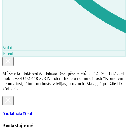
Volat
Email
Můžete kontaktovat Andalusia Real přes telefón: +421 911 887 354
mobil: +34 692 448 373 Na identifikáciu nehnuteľnosti "Komerční
nemovitost, Dům pro hosty v Mijas, provincie Málaga" použite ID
kód #%id
Andalusia Real
Kontaktujte mě