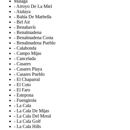
Málaga
- Arroyo De La Miel
- Atalaya
- Bahía De Marbella
- Bel Air
- Benahavís
- Benalmadena
- Benalmadena Costa
- Benalmadena Pueblo
- Calahonda
- Campo Mijas
- Cancelada
- Casares
- Casares Playa
- Casares Pueblo
- El Chaparral
- El Coto
- El Faro
- Estepona
- Fuengirola
- La Cala
- La Cala De Mijas
- La Cala Del Moral
- La Cala Golf
- La Cala Hills