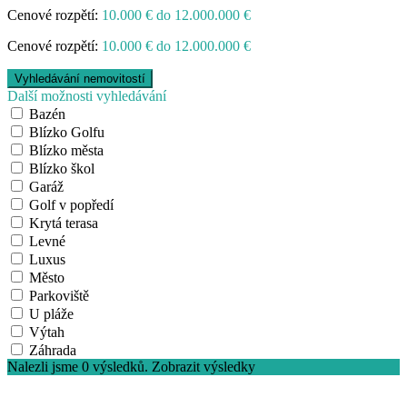
Cenové rozpětí:
10.000 € do 12.000.000 €
Cenové rozpětí:
10.000 € do 12.000.000 €
Další možnosti vyhledávání
Bazén
Blízko Golfu
Blízko města
Blízko škol
Garáž
Golf v popředí
Krytá terasa
Levné
Luxus
Město
Parkoviště
U pláže
Výtah
Záhrada
Nalezli jsme
0
výsledků.
Zobrazit výsledky