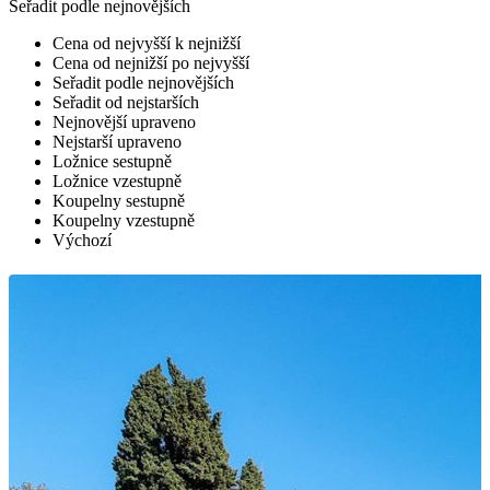
Seřadit podle nejnovějších
Cena od nejvyšší k nejnižší
Cena od nejnižší po nejvyšší
Seřadit podle nejnovějších
Seřadit od nejstarších
Nejnovější upraveno
Nejstarší upraveno
Ložnice sestupně
Ložnice vzestupně
Koupelny sestupně
Koupelny vzestupně
Výchozí