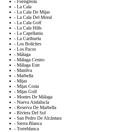
- Fuengirola
- La Cala
- La Cala De Mijas
- La Cala Del Moral
- La Cala Golf
- La Cala Hills
- La Capellania
- La Carihuela
- Los Boliches
- Los Pacos
- Málaga
- Málaga Centro
- Málaga Este
- Manilva
- Marbella
- Mijas
- Mijas Costa
- Mijas Golf
- Montes De Málaga
- Nueva Andalucía
- Reserva De Marbella
- Riviera Del Sol
- San Pedro De Alcántara
- Sierra Blanca
- Torreblanca