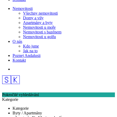
Nemovitosti
Všechny nemovitosti
Domy a vily
Apartmány a byty
Nemovitosti u moře
Nemovitosti s bazénem
Nemovitosti u golfu
O nás
Kdo jsme
Jak na to
Poznej Andalusii
Kontakt
🇸🇰
Pokročilé vyhledávání
Kategorie
Kategorie
Byty / Apartmány