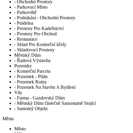
- Obchodní Prostory
- Parkovací Místo
- Parkoviště
- Podnikání - Obchodní Prostory
- Prádelna
- Prostory Pro Kadeřnictví
- Prostory Pro Obchod
- Restaurace
- Sklad Pro Komerční účely
- Skladovací Prostory
Městský Dům
- Řadová Výstavba
Pozemky
- Komerční Parcela
- Pozemek - Půda
- Pozemek Ruiny
- Pozemek Na Stavbu A Bydlení
Vily
- Farma - Gazdovský Dům
- Městský Dům částečně Samostatně Stojící
- Samotný Objekt
Města
Město