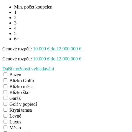
Min. počet koupelen
1
2
3
4
5
6+
Cenové rozpětí:
10.000 € do 12.000.000 €
Cenové rozpětí:
10.000 € do 12.000.000 €
Další možnosti vyhledávání
Bazén
Blízko Golfu
Blízko města
Blízko škol
Garáž
Golf v popředí
Krytá terasa
Levné
Luxus
Město