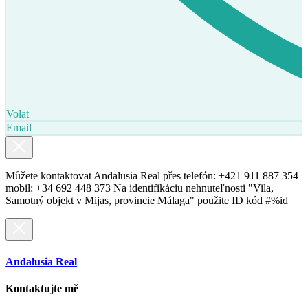
Volat
Email
Můžete kontaktovat Andalusia Real přes telefón: +421 911 887 354
mobil: +34 692 448 373 Na identifikáciu nehnuteľnosti "Vila,
Samotný objekt v Mijas, provincie Málaga" použite ID kód #%id
Andalusia Real
Kontaktujte mě