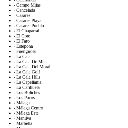
- Campo Mijas
- Cancelada
- Casares
- Casares Playa
- Casares Pueblo
- El Chaparral
- El Coto
- El Faro
- Estepona
- Fuengirola
- La Cala
- La Cala De Mijas
- La Cala Del Moral
- La Cala Golf
- La Cala Hills
- La Capellania
- La Carihuela
- Los Boliches
- Los Pacos
- Málaga
- Málaga Centro
- Málaga Este
- Manilva
- Marbella