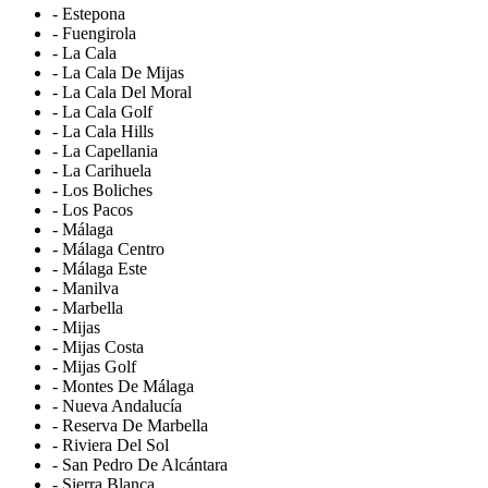
- Estepona
- Fuengirola
- La Cala
- La Cala De Mijas
- La Cala Del Moral
- La Cala Golf
- La Cala Hills
- La Capellania
- La Carihuela
- Los Boliches
- Los Pacos
- Málaga
- Málaga Centro
- Málaga Este
- Manilva
- Marbella
- Mijas
- Mijas Costa
- Mijas Golf
- Montes De Málaga
- Nueva Andalucía
- Reserva De Marbella
- Riviera Del Sol
- San Pedro De Alcántara
- Sierra Blanca