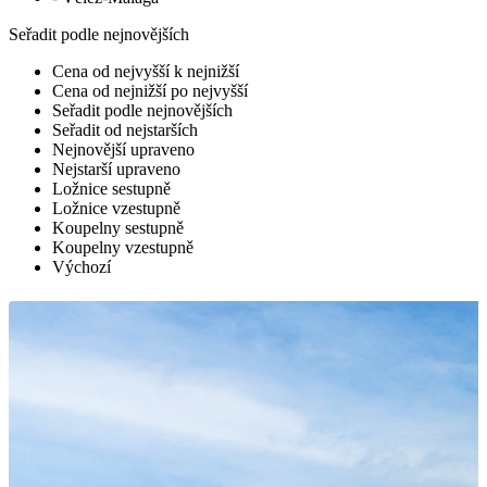
Seřadit podle nejnovějších
Cena od nejvyšší k nejnižší
Cena od nejnižší po nejvyšší
Seřadit podle nejnovějších
Seřadit od nejstarších
Nejnovější upraveno
Nejstarší upraveno
Ložnice sestupně
Ložnice vzestupně
Koupelny sestupně
Koupelny vzestupně
Výchozí