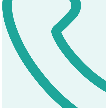
Prodej
K dispozici