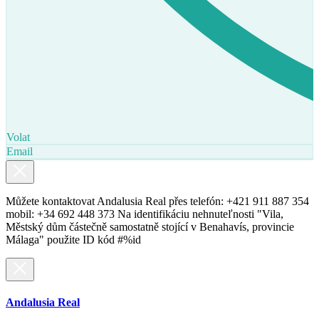
Volat
Email
Můžete kontaktovat Andalusia Real přes telefón: +421 911 887 354
mobil: +34 692 448 373 Na identifikáciu nehnuteľnosti "Vila,
Městský dům částečně samostatně stojící v Benahavís, provincie
Málaga" použite ID kód #%id
Andalusia Real