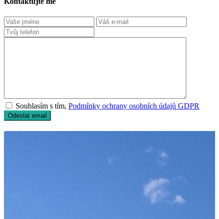
Kontaktujte mě
Souhlasím s tím,
Podmínky ochrany osobních údajů GDPR