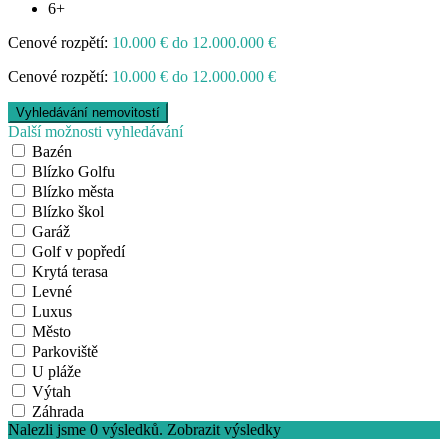
6+
Cenové rozpětí:
10.000 € do 12.000.000 €
Cenové rozpětí:
10.000 € do 12.000.000 €
Další možnosti vyhledávání
Bazén
Blízko Golfu
Blízko města
Blízko škol
Garáž
Golf v popředí
Krytá terasa
Levné
Luxus
Město
Parkoviště
U pláže
Výtah
Záhrada
Nalezli jsme
0
výsledků.
Zobrazit výsledky