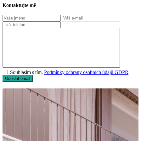
Kontaktujte mě
Souhlasím s tím,
Podmínky ochrany osobních údajů GDPR