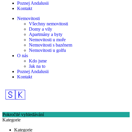
Poznej Andalusii
Kontakt
Nemovitosti
Všechny nemovitosti
Domy a vily
Apartmány a byty
Nemovitosti u moře
Nemovitosti s bazénem
Nemovitosti u golfu
O nás
Kdo jsme
Jak na to
Poznej Andalusii
Kontakt
🇸🇰
Pokročilé vyhledávání
Kategorie
Kategorie