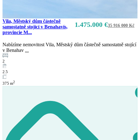
Vila, Městský dům částečně
1.475.000 €
35 916 000 Kč
samostatně stojící v Benahavís,
provincie M...
Nabízíme nemovitost Vila, Městský dům částečně samostatně stojící
v Benahav
...
2
2.5
2
375 m