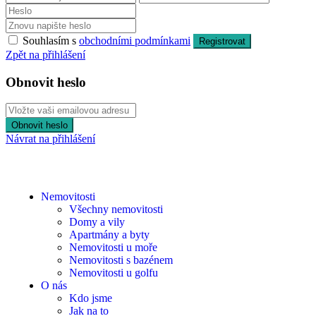
Souhlasím s
obchodními podmínkami
Registrovat
Zpět na přihlášení
Obnovit heslo
Obnovit heslo
Návrat na přihlášení
Nemovitosti
Všechny nemovitosti
Domy a vily
Apartmány a byty
Nemovitosti u moře
Nemovitosti s bazénem
Nemovitosti u golfu
O nás
Kdo jsme
Jak na to