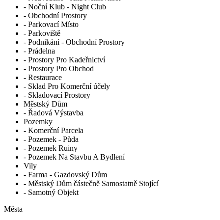
- Noční Klub - Night Club
- Obchodní Prostory
- Parkovací Místo
- Parkoviště
- Podnikání - Obchodní Prostory
- Prádelna
- Prostory Pro Kadeřnictví
- Prostory Pro Obchod
- Restaurace
- Sklad Pro Komerční účely
- Skladovací Prostory
Městský Dům
- Řadová Výstavba
Pozemky
- Komerční Parcela
- Pozemek - Půda
- Pozemek Ruiny
- Pozemek Na Stavbu A Bydlení
Vily
- Farma - Gazdovský Dům
- Městský Dům částečně Samostatně Stojící
- Samotný Objekt
Města