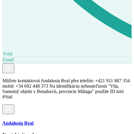
Volat
Email
Můžete kontaktovat Andalusia Real přes telefón: +421 911 887 354
mobil: +34 692 448 373 Na identifikáciu nehnuteľnosti "Vila,
Samotný objekt v Benahavís, provincie Málaga" použite ID kód
#%id
Andalusia Real