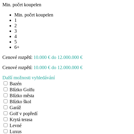
Min. počet koupelen
Min. počet koupelen
1
2
3
4
5
6+
Cenové rozpětí:
10.000 € do 12.000.000 €
Cenové rozpětí:
10.000 € do 12.000.000 €
Další možnosti vyhledávání
Bazén
Blízko Golfu
Blízko města
Blízko škol
Garáž
Golf v popředí
Krytá terasa
Levné
Luxus