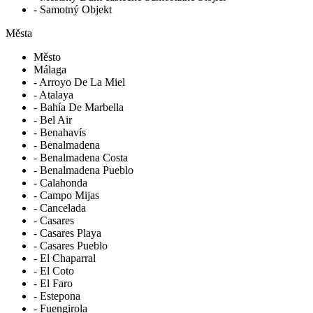
- Samotný Objekt
Města
Město
Málaga
- Arroyo De La Miel
- Atalaya
- Bahía De Marbella
- Bel Air
- Benahavís
- Benalmadena
- Benalmadena Costa
- Benalmadena Pueblo
- Calahonda
- Campo Mijas
- Cancelada
- Casares
- Casares Playa
- Casares Pueblo
- El Chaparral
- El Coto
- El Faro
- Estepona
- Fuengirola