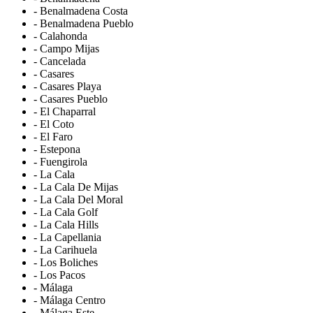
- Benalmadena Costa
- Benalmadena Pueblo
- Calahonda
- Campo Mijas
- Cancelada
- Casares
- Casares Playa
- Casares Pueblo
- El Chaparral
- El Coto
- El Faro
- Estepona
- Fuengirola
- La Cala
- La Cala De Mijas
- La Cala Del Moral
- La Cala Golf
- La Cala Hills
- La Capellania
- La Carihuela
- Los Boliches
- Los Pacos
- Málaga
- Málaga Centro
- Málaga Este