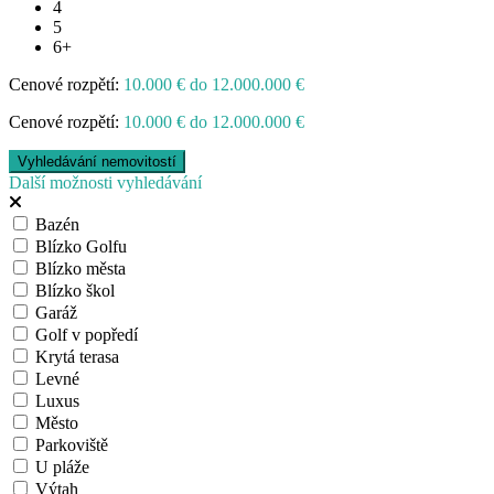
4
5
6+
Cenové rozpětí:
10.000 € do 12.000.000 €
Cenové rozpětí:
10.000 € do 12.000.000 €
Další možnosti vyhledávání
Bazén
Blízko Golfu
Blízko města
Blízko škol
Garáž
Golf v popředí
Krytá terasa
Levné
Luxus
Město
Parkoviště
U pláže
Výtah