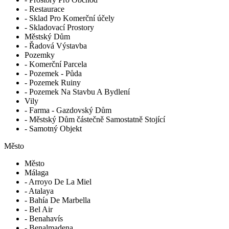
- Restaurace
- Sklad Pro Komerční účely
- Skladovací Prostory
Městský Dům
- Řadová Výstavba
Pozemky
- Komerční Parcela
- Pozemek - Půda
- Pozemek Ruiny
- Pozemek Na Stavbu A Bydlení
Vily
- Farma - Gazdovský Dům
- Městský Dům částečně Samostatně Stojící
- Samotný Objekt
Město
Město
Málaga
- Arroyo De La Miel
- Atalaya
- Bahía De Marbella
- Bel Air
- Benahavís
- Benalmadena