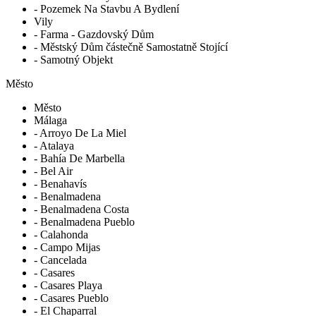
- Pozemek Na Stavbu A Bydlení
Vily
- Farma - Gazdovský Dům
- Městský Dům částečně Samostatně Stojící
- Samotný Objekt
Město
Město
Málaga
- Arroyo De La Miel
- Atalaya
- Bahía De Marbella
- Bel Air
- Benahavís
- Benalmadena
- Benalmadena Costa
- Benalmadena Pueblo
- Calahonda
- Campo Mijas
- Cancelada
- Casares
- Casares Playa
- Casares Pueblo
- El Chaparral