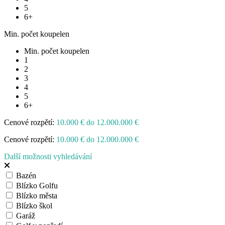
5
6+
Min. počet koupelen
Min. počet koupelen
1
2
3
4
5
6+
Cenové rozpětí:
10.000 € do 12.000.000 €
Cenové rozpětí:
10.000 € do 12.000.000 €
Další možnosti vyhledávání
Bazén
Blízko Golfu
Blízko města
Blízko škol
Garáž