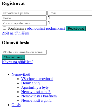
Registrovat
Souhlasím s
obchodními podmínkami
Registrovat
Zpět na přihlášení
Obnovit heslo
Obnovit heslo
Návrat na přihlášení
Nemovitosti
Všechny nemovitosti
Domy a vily
Apartmány a byty
Nemovitosti u moře
Nemovitosti s bazénem
Nemovitosti u golfu
O nás