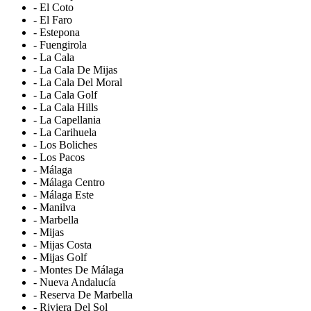
- El Coto
- El Faro
- Estepona
- Fuengirola
- La Cala
- La Cala De Mijas
- La Cala Del Moral
- La Cala Golf
- La Cala Hills
- La Capellania
- La Carihuela
- Los Boliches
- Los Pacos
- Málaga
- Málaga Centro
- Málaga Este
- Manilva
- Marbella
- Mijas
- Mijas Costa
- Mijas Golf
- Montes De Málaga
- Nueva Andalucía
- Reserva De Marbella
- Riviera Del Sol