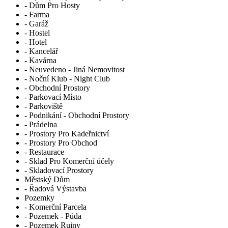
- Dům Pro Hosty
- Farma
- Garáž
- Hostel
- Hotel
- Kancelář
- Kavárna
- Neuvedeno - Jiná Nemovitost
- Noční Klub - Night Club
- Obchodní Prostory
- Parkovací Místo
- Parkoviště
- Podnikání - Obchodní Prostory
- Prádelna
- Prostory Pro Kadeřnictví
- Prostory Pro Obchod
- Restaurace
- Sklad Pro Komerční účely
- Skladovací Prostory
Městský Dům
- Řadová Výstavba
Pozemky
- Komerční Parcela
- Pozemek - Půda
- Pozemek Ruiny