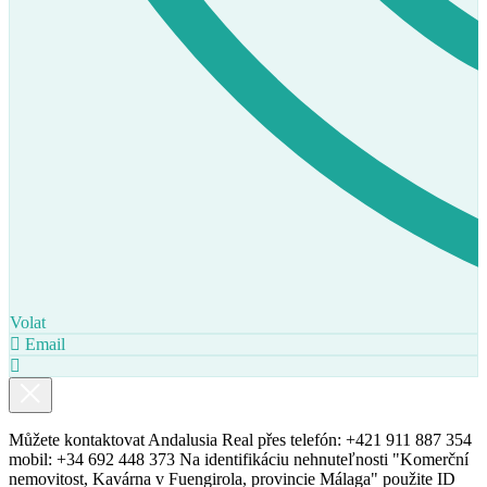
Volat
Email
Můžete kontaktovat Andalusia Real přes telefón: +421 911 887 354
mobil: +34 692 448 373 Na identifikáciu nehnuteľnosti "Komerční
nemovitost, Kavárna v Fuengirola, provincie Málaga" použite ID