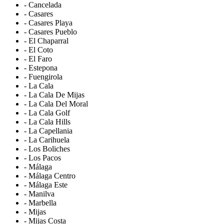
- Cancelada
- Casares
- Casares Playa
- Casares Pueblo
- El Chaparral
- El Coto
- El Faro
- Estepona
- Fuengirola
- La Cala
- La Cala De Mijas
- La Cala Del Moral
- La Cala Golf
- La Cala Hills
- La Capellania
- La Carihuela
- Los Boliches
- Los Pacos
- Málaga
- Málaga Centro
- Málaga Este
- Manilva
- Marbella
- Mijas
- Mijas Costa