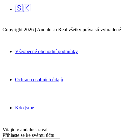
🇸🇰
Prodej
K dispozici
Copyright 2026 | Andalusia Real všetky práva sú vyhradené
Všeobecné obchodní podmínky
Ochrana osobních údajů
Kdo jsme
Vitajte v andalusia-real
Přihlaste se ke svému účtu