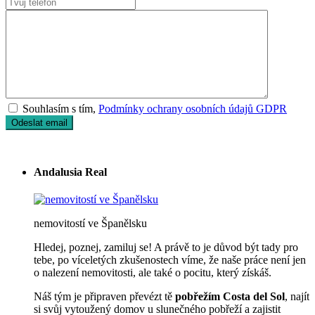
Souhlasím s tím,
Podmínky ochrany osobních údajů GDPR
Andalusia Real
nemovitostí ve Španělsku
Hledej, poznej, zamiluj se! A právě to je důvod být tady pro
tebe, po víceletých zkušenostech víme, že naše práce není jen
o nalezení nemovitosti, ale také o pocitu, který získáš.
Náš tým je připraven převézt tě
pobřežím Costa del Sol
, najít
si svůj vytoužený domov u slunečného pobřeží a zajistit