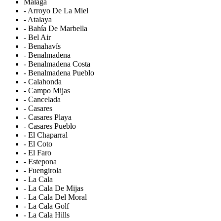
Málaga
- Arroyo De La Miel
- Atalaya
- Bahía De Marbella
- Bel Air
- Benahavís
- Benalmadena
- Benalmadena Costa
- Benalmadena Pueblo
- Calahonda
- Campo Mijas
- Cancelada
- Casares
- Casares Playa
- Casares Pueblo
- El Chaparral
- El Coto
- El Faro
- Estepona
- Fuengirola
- La Cala
- La Cala De Mijas
- La Cala Del Moral
- La Cala Golf
- La Cala Hills