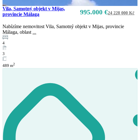
Vila, Samotný objekt v Mijas,
995.000 €
24 228 000 Kč
provincie Málaga
Nabízíme nemovitost Vila, Samotný objekt v Mijas, provincie
Málaga, oblast
...
4
3
2
489 m