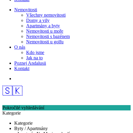
Nemovitosti
Všechny nemovitosti
Domy a vily
Apartmány a byty
Nemovitosti u moře
Nemovitosti s bazénem
Nemovitosti u golfu
O nás
Kdo jsme
Jak na to
Poznej Andalusii
Kontakt
🇸🇰
Pokročilé vyhledávání
Kategorie
Kategorie
Byty / Apartmány