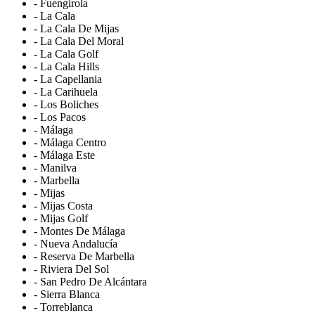
- Fuengirola
- La Cala
- La Cala De Mijas
- La Cala Del Moral
- La Cala Golf
- La Cala Hills
- La Capellania
- La Carihuela
- Los Boliches
- Los Pacos
- Málaga
- Málaga Centro
- Málaga Este
- Manilva
- Marbella
- Mijas
- Mijas Costa
- Mijas Golf
- Montes De Málaga
- Nueva Andalucía
- Reserva De Marbella
- Riviera Del Sol
- San Pedro De Alcántara
- Sierra Blanca
- Torreblanca