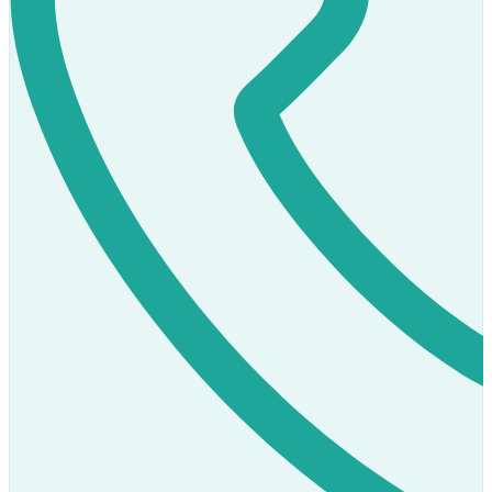
Prodej
K dispozici