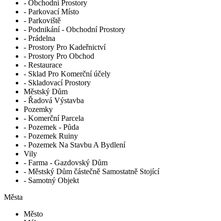
- Obchodní Prostory
- Parkovací Místo
- Parkoviště
- Podnikání - Obchodní Prostory
- Prádelna
- Prostory Pro Kadeřnictví
- Prostory Pro Obchod
- Restaurace
- Sklad Pro Komerční účely
- Skladovací Prostory
Městský Dům
- Řadová Výstavba
Pozemky
- Komerční Parcela
- Pozemek - Půda
- Pozemek Ruiny
- Pozemek Na Stavbu A Bydlení
Vily
- Farma - Gazdovský Dům
- Městský Dům částečně Samostatně Stojící
- Samotný Objekt
Města
Město