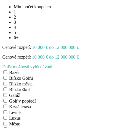
Min. počet koupelen
1
2
3
4
5
6+
Cenové rozpětí:
10.000 € do 12.000.000 €
Cenové rozpětí:
10.000 € do 12.000.000 €
Další možnosti vyhledávání
Bazén
Blízko Golfu
Blízko města
Blízko škol
Garáž
Golf v popředí
Krytá terasa
Levné
Luxus
Město