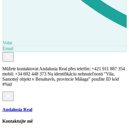
Volat
Email
Můžete kontaktovat Andalusia Real přes telefón: +421 911 887 354
mobil: +34 692 448 373 Na identifikáciu nehnuteľnosti "Vila,
Samotný objekt v Benahavís, provincie Málaga" použite ID kód
#%id
Andalusia Real
Kontaktujte mě