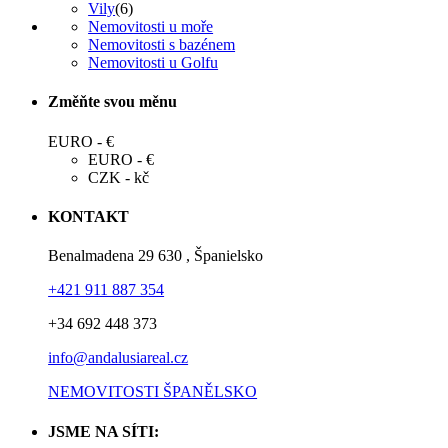
Vily
(6)
Nemovitosti u moře
Nemovitosti s bazénem
Nemovitosti u Golfu
Změňte svou měnu
EURO - €
EURO - €
CZK - kč
KONTAKT
Benalmadena 29 630 , Španielsko
+421 911 887 354
+34 692 448 373
info@andalusiareal.cz
NEMOVITOSTI ŠPANĚLSKO
JSME NA SÍTI: