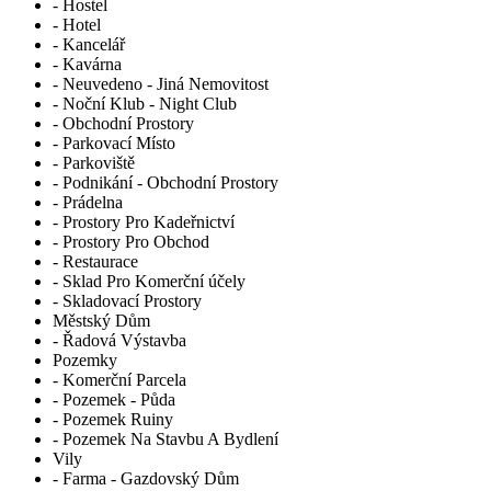
- Hostel
- Hotel
- Kancelář
- Kavárna
- Neuvedeno - Jiná Nemovitost
- Noční Klub - Night Club
- Obchodní Prostory
- Parkovací Místo
- Parkoviště
- Podnikání - Obchodní Prostory
- Prádelna
- Prostory Pro Kadeřnictví
- Prostory Pro Obchod
- Restaurace
- Sklad Pro Komerční účely
- Skladovací Prostory
Městský Dům
- Řadová Výstavba
Pozemky
- Komerční Parcela
- Pozemek - Půda
- Pozemek Ruiny
- Pozemek Na Stavbu A Bydlení
Vily
- Farma - Gazdovský Dům