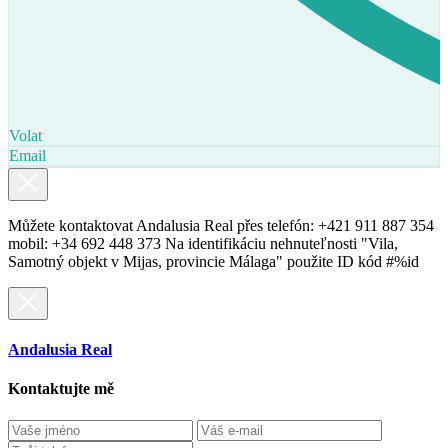
Volat
Email
Můžete kontaktovat Andalusia Real přes telefón: +421 911 887 354
mobil: +34 692 448 373 Na identifikáciu nehnuteľnosti "Vila,
Samotný objekt v Mijas, provincie Málaga" použite ID kód #%id
Andalusia Real
Kontaktujte mě