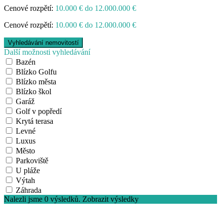
Cenové rozpětí:
10.000 € do 12.000.000 €
Cenové rozpětí:
10.000 € do 12.000.000 €
Další možnosti vyhledávání
Bazén
Blízko Golfu
Blízko města
Blízko škol
Garáž
Golf v popředí
Krytá terasa
Levné
Luxus
Město
Parkoviště
U pláže
Výtah
Záhrada
Nalezli jsme
0
výsledků.
Zobrazit výsledky