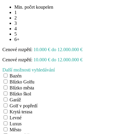
Min. počet koupelen
1
2
3
4
5
6+
Cenové rozpětí:
10.000 € do 12.000.000 €
Cenové rozpětí:
10.000 € do 12.000.000 €
Další možnosti vyhledávání
Bazén
Blízko Golfu
Blízko města
Blízko škol
Garáž
Golf v popředí
Krytá terasa
Levné
Luxus
Město