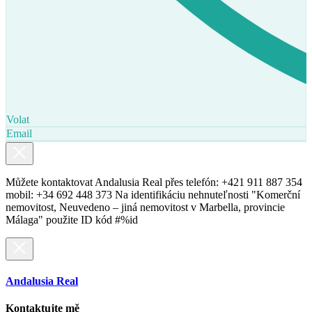
Volat
Email
Můžete kontaktovat Andalusia Real přes telefón: +421 911 887 354
mobil: +34 692 448 373 Na identifikáciu nehnuteľnosti "Komerční
nemovitost, Neuvedeno – jiná nemovitost v Marbella, provincie
Málaga" použite ID kód #%id
Andalusia Real
Kontaktujte mě