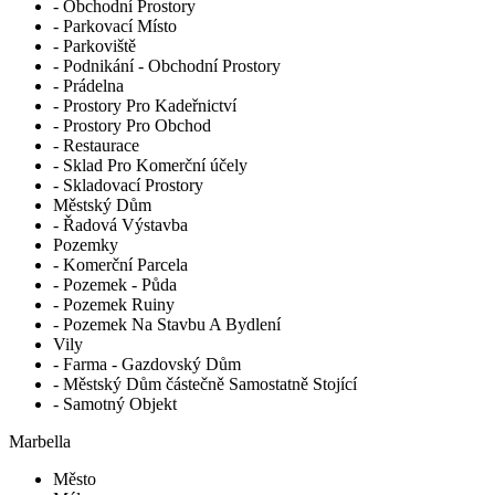
- Obchodní Prostory
- Parkovací Místo
- Parkoviště
- Podnikání - Obchodní Prostory
- Prádelna
- Prostory Pro Kadeřnictví
- Prostory Pro Obchod
- Restaurace
- Sklad Pro Komerční účely
- Skladovací Prostory
Městský Dům
- Řadová Výstavba
Pozemky
- Komerční Parcela
- Pozemek - Půda
- Pozemek Ruiny
- Pozemek Na Stavbu A Bydlení
Vily
- Farma - Gazdovský Dům
- Městský Dům částečně Samostatně Stojící
- Samotný Objekt
Marbella
Město