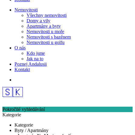
Nemovitosti
Všechny nemovitosti
Domy a vily
Apartmány a byty
Nemovitosti u moře
Nemovitosti s bazénem
Nemovitosti u golfu
O nás
Kdo jsme
Jak na to
Poznej Andalusii
Kontakt
🇸🇰
Pokročilé vyhledávání
Kategorie
Kategorie
Byty / Apartmány