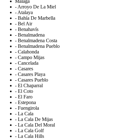
Málaga
- Arroyo De La Miel
- Atalaya
- Bahía De Marbella
- Bel Air
- Benahavís
- Benalmadena
- Benalmadena Costa
- Benalmadena Pueblo
- Calahonda
- Campo Mijas
- Cancelada
- Casares
- Casares Playa
- Casares Pueblo
- El Chaparral
- El Coto
- El Faro
- Estepona
- Fuengirola
- La Cala
- La Cala De Mijas
- La Cala Del Moral
- La Cala Golf
- La Cala Hills