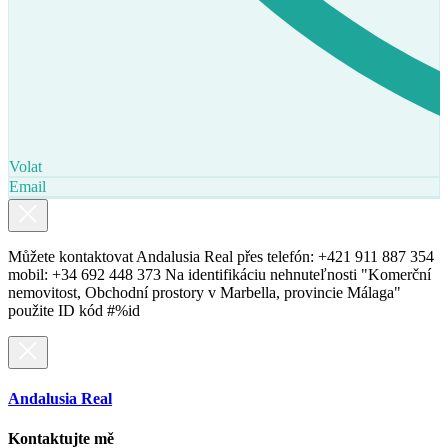
Volat
Email
Můžete kontaktovat Andalusia Real přes telefón: +421 911 887 354
mobil: +34 692 448 373 Na identifikáciu nehnuteľnosti "Komerční
nemovitost, Obchodní prostory v Marbella, provincie Málaga"
použite ID kód #%id
Andalusia Real
Kontaktujte mě