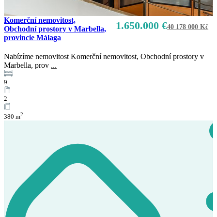
Komerční nemovitost,
1.650.000 €
40 178 000 Kč
Obchodní prostory v Marbella,
provincie Málaga
Nabízíme nemovitost Komerční nemovitost, Obchodní prostory v
Marbella, prov
...
9
2
2
380 m