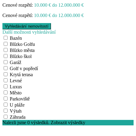
Cenové rozpětí:
10.000 € do 12.000.000 €
Cenové rozpětí:
10.000 € do 12.000.000 €
Další možnosti vyhledávání
Bazén
Blízko Golfu
Blízko města
Blízko škol
Garáž
Golf v popředí
Krytá terasa
Levné
Luxus
Město
Parkoviště
U pláže
Výtah
Záhrada
Nalezli jsme
0
výsledků.
Zobrazit výsledky