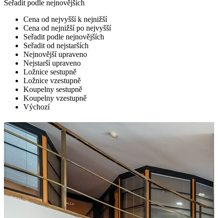
Seřadit podle nejnovějších
Cena od nejvyšší k nejnižší
Cena od nejnižší po nejvyšší
Seřadit podle nejnovějších
Seřadit od nejstarších
Nejnovější upraveno
Nejstarší upraveno
Ložnice sestupně
Ložnice vzestupně
Koupelny sestupně
Koupelny vzestupně
Výchozí