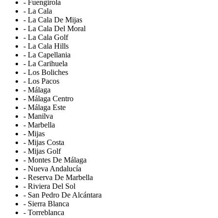
- Fuengirola
- La Cala
- La Cala De Mijas
- La Cala Del Moral
- La Cala Golf
- La Cala Hills
- La Capellania
- La Carihuela
- Los Boliches
- Los Pacos
- Málaga
- Málaga Centro
- Málaga Este
- Manilva
- Marbella
- Mijas
- Mijas Costa
- Mijas Golf
- Montes De Málaga
- Nueva Andalucía
- Reserva De Marbella
- Riviera Del Sol
- San Pedro De Alcántara
- Sierra Blanca
- Torreblanca