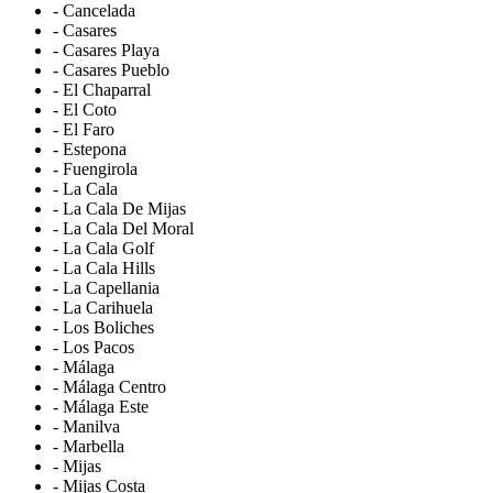
- Cancelada
- Casares
- Casares Playa
- Casares Pueblo
- El Chaparral
- El Coto
- El Faro
- Estepona
- Fuengirola
- La Cala
- La Cala De Mijas
- La Cala Del Moral
- La Cala Golf
- La Cala Hills
- La Capellania
- La Carihuela
- Los Boliches
- Los Pacos
- Málaga
- Málaga Centro
- Málaga Este
- Manilva
- Marbella
- Mijas
- Mijas Costa