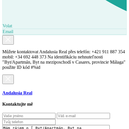
Volat
Email
Můžete kontaktovat Andalusia Real přes telefón: +421 911 887 354
mobil: +34 692 448 373 Na identifikáciu nehnuteľnosti
"Byt/Apartmán, Byt na meziposchodí v Casares, provincie Málaga"
použite ID kód #%id
Andalusia Real
Kontaktujte mě