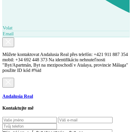
Volat
Email
Můžete kontaktovat Andalusia Real přes telefón: +421 911 887 354
mobil: +34 692 448 373 Na identifikáciu nehnuteľnosti
"Byt/Apartmán, Byt na meziposchodí v Atalaya, provincie Málaga"
použite ID kód #%id
Andalusia Real
Kontaktujte mě