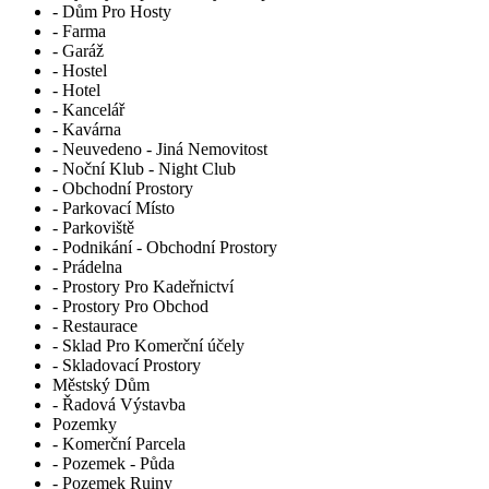
- Dům Pro Hosty
- Farma
- Garáž
- Hostel
- Hotel
- Kancelář
- Kavárna
- Neuvedeno - Jiná Nemovitost
- Noční Klub - Night Club
- Obchodní Prostory
- Parkovací Místo
- Parkoviště
- Podnikání - Obchodní Prostory
- Prádelna
- Prostory Pro Kadeřnictví
- Prostory Pro Obchod
- Restaurace
- Sklad Pro Komerční účely
- Skladovací Prostory
Městský Dům
- Řadová Výstavba
Pozemky
- Komerční Parcela
- Pozemek - Půda
- Pozemek Ruiny