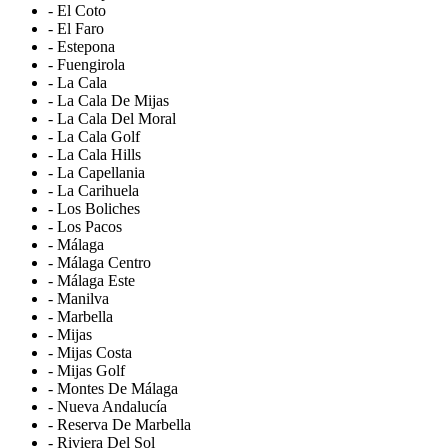
- El Coto
- El Faro
- Estepona
- Fuengirola
- La Cala
- La Cala De Mijas
- La Cala Del Moral
- La Cala Golf
- La Cala Hills
- La Capellania
- La Carihuela
- Los Boliches
- Los Pacos
- Málaga
- Málaga Centro
- Málaga Este
- Manilva
- Marbella
- Mijas
- Mijas Costa
- Mijas Golf
- Montes De Málaga
- Nueva Andalucía
- Reserva De Marbella
- Riviera Del Sol