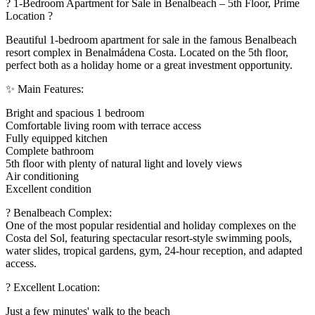
? 1-Bedroom Apartment for Sale in Benalbeach – 5th Floor, Prime
Location ?
Beautiful 1-bedroom apartment for sale in the famous Benalbeach
resort complex in Benalmádena Costa. Located on the 5th floor,
perfect both as a holiday home or a great investment opportunity.
✨ Main Features:
Bright and spacious 1 bedroom
Comfortable living room with terrace access
Fully equipped kitchen
Complete bathroom
5th floor with plenty of natural light and lovely views
Air conditioning
Excellent condition
?️ Benalbeach Complex:
One of the most popular residential and holiday complexes on the
Costa del Sol, featuring spectacular resort-style swimming pools,
water slides, tropical gardens, gym, 24-hour reception, and adapted
access.
? Excellent Location:
Just a few minutes' walk to the ‌beach