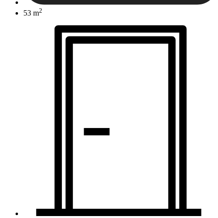
2
53 m