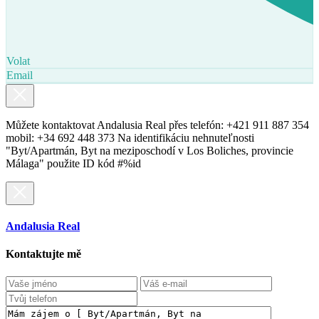
Volat
Email
Můžete kontaktovat Andalusia Real přes telefón: +421 911 887 354
mobil: +34 692 448 373 Na identifikáciu nehnuteľnosti
"Byt/Apartmán, Byt na meziposchodí v Los Boliches, provincie
Málaga" použite ID kód #%id
Andalusia Real
Kontaktujte mě