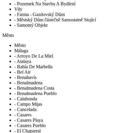
- Pozemek Na Stavbu A Bydlení
Vily
- Farma - Gazdovský Dům
- Městský Dům částečně Samostatně Stojící
- Samotný Objekt
Město
Město
Málaga
- Arroyo De La Miel
- Atalaya
- Bahía De Marbella
- Bel Air
- Benahavís
- Benalmadena
- Benalmadena Costa
- Benalmadena Pueblo
- Calahonda
- Campo Mijas
- Cancelada
- Casares
- Casares Playa
- Casares Pueblo
- El Chaparral