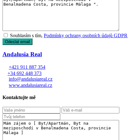
Souhlasím s tím,
Podmínky ochrany osobních údajů GDPR
Andalusia Real
+421 911 887 354
+34 692 448 373
info@andalusiareal.cz
www.andalusiareal.cz
Kontaktujte mě