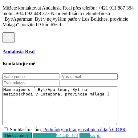
Můžete kontaktovat Andalusia Real přes telefón: +421 911 887 354
mobil: +34 692 448 373 Na identifikáciu nehnuteľnosti
"Byt/Apartmán, Byt v nejvyšším patře v Los Boliches, provincie
Málaga" použite ID kód #%id
Andalusia Real
Kontaktujte mě
Souhlasím s tím,
Podmínky ochrany osobních údajů GDPR
Volat
+34 692 448 373
WhatsApp