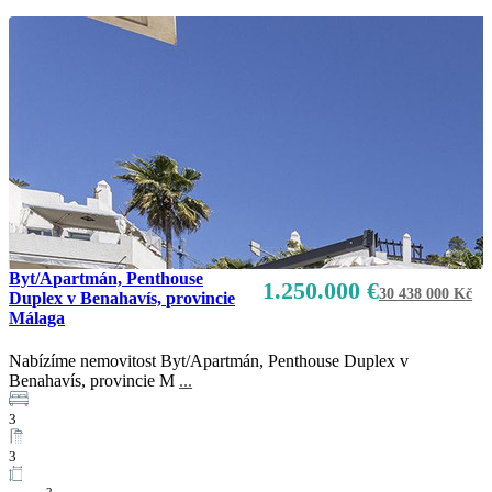
Byt/Apartmán, Penthouse
1.250.000 €
30 438 000 Kč
Duplex v Benahavís, provincie
Málaga
Nabízíme nemovitost Byt/Apartmán, Penthouse Duplex v
Benahavís, provincie M
...
3
3
2