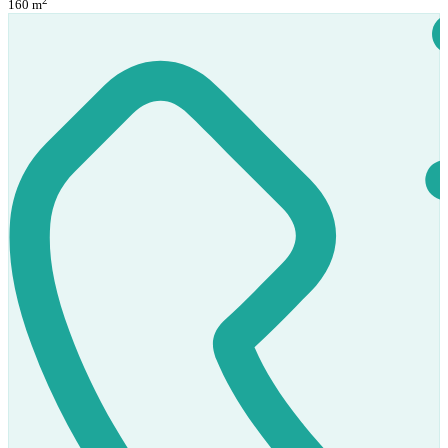
160 m