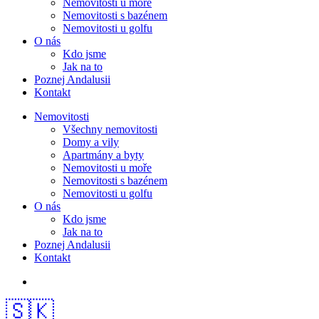
Nemovitosti u moře
Nemovitosti s bazénem
Nemovitosti u golfu
O nás
Kdo jsme
Jak na to
Poznej Andalusii
Kontakt
Nemovitosti
Všechny nemovitosti
Domy a vily
Apartmány a byty
Nemovitosti u moře
Nemovitosti s bazénem
Nemovitosti u golfu
O nás
Kdo jsme
Jak na to
Poznej Andalusii
Kontakt
🇸🇰