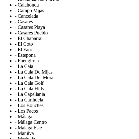
- Calahonda
- Campo Mijas
- Cancelada
- Casares
- Casares Playa
- Casares Pueblo
- El Chaparral
- El Coto
- El Faro
- Estepona
- Fuengirola
- La Cala
- La Cala De Mijas
- La Cala Del Moral
- La Cala Golf
- La Cala Hills
- La Capellania
- La Carihuela
- Los Boliches
- Los Pacos
- Málaga
- Málaga Centro
- Málaga Este
- Manilva
- Marbella