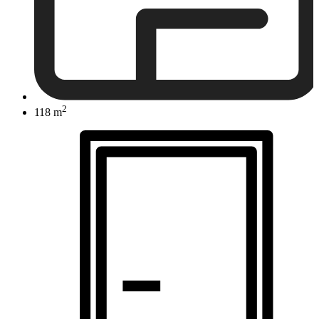
2
118 m