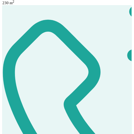
2
230 m