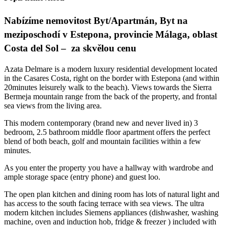
Nabízíme nemovitost Byt/Apartmán, Byt na
meziposchodí v Estepona, provincie Málaga, oblast
Costa del Sol – za skvělou cenu
Azata Delmare is a modern luxury residential development located
in the Casares Costa, right on the border with Estepona (and within
20minutes leisurely walk to the beach). Views towards the Sierra
Bermeja mountain range from the back of the property, and frontal
sea views from the living area.
This modern contemporary (brand new and never lived in) 3
bedroom, 2.5 bathroom middle floor apartment offers the perfect
blend of both beach, golf and mountain facilities within a few
minutes.
As you enter the property you have a hallway with wardrobe and
ample storage space (entry phone) and guest loo.
The open plan kitchen and dining room has lots of natural light and
has access to the south facing terrace with sea views. The ultra
modern kitchen includes Siemens appliances (dishwasher, washing
machine, oven and induction hob, fridge & freezer ) included with