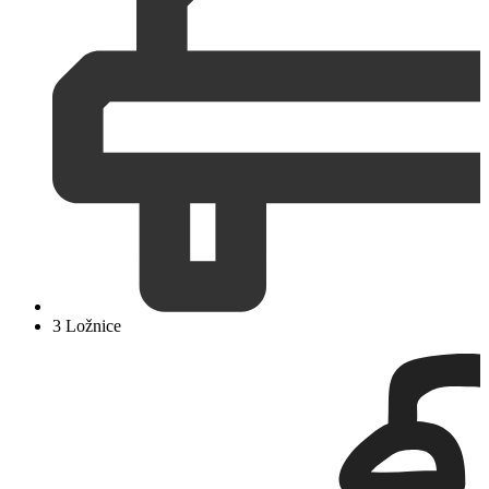
3 Ložnice