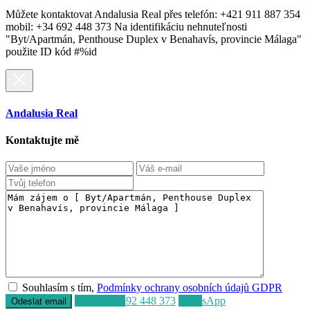
Můžete kontaktovat Andalusia Real přes telefón: +421 911 887 354
mobil: +34 692 448 373 Na identifikáciu nehnuteľnosti
"Byt/Apartmán, Penthouse Duplex v Benahavís, provincie Málaga"
použite ID kód #%id
Andalusia Real
Kontaktujte mě
Souhlasím s tím,
Podmínky ochrany osobních údajů GDPR
Volat
+34 692 448 373
WhatsApp