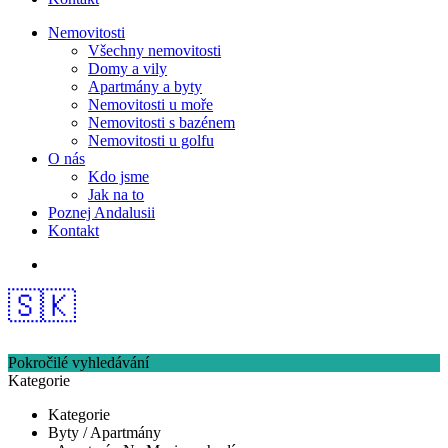
Nemovitosti
Všechny nemovitosti
Domy a vily
Apartmány a byty
Nemovitosti u moře
Nemovitosti s bazénem
Nemovitosti u golfu
O nás
Kdo jsme
Jak na to
Poznej Andalusii
Kontakt
🇸🇰
Pokročilé vyhledávání
Kategorie
Kategorie
Byty / Apartmány