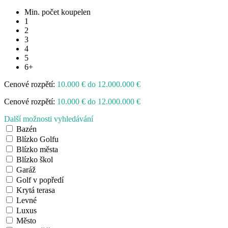
Min. počet koupelen
1
2
3
4
5
6+
Cenové rozpětí:
10.000 € do 12.000.000 €
Cenové rozpětí:
10.000 € do 12.000.000 €
Další možnosti vyhledávání
Bazén
Blízko Golfu
Blízko města
Blízko škol
Garáž
Golf v popředí
Krytá terasa
Levné
Luxus
Město