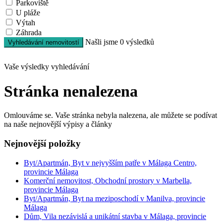
Parkoviště
U pláže
Výtah
Záhrada
Našli jsme
0
výsledků
Vyhledávání nemovitostí
Vaše výsledky vyhledávání
Stránka nenalezena
Omlouváme se. Vaše stránka nebyla nalezena, ale můžete se podívat
na naše nejnovější výpisy a články
Nejnovější položky
Byt/Apartmán, Byt v nejvyšším patře v Málaga Centro,
provincie Málaga
Komerční nemovitost, Obchodní prostory v Marbella,
provincie Málaga
Byt/Apartmán, Byt na meziposchodí v Manilva, provincie
Málaga
Dům, Vila nezávislá a unikátní stavba v Málaga, provincie