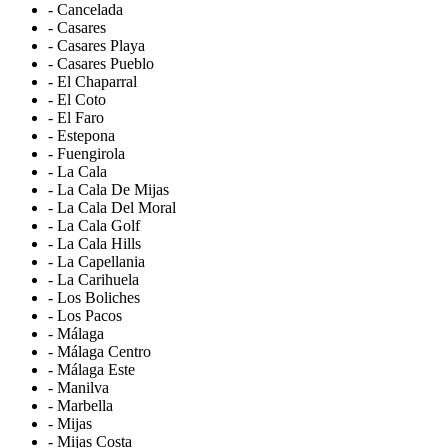
- Cancelada
- Casares
- Casares Playa
- Casares Pueblo
- El Chaparral
- El Coto
- El Faro
- Estepona
- Fuengirola
- La Cala
- La Cala De Mijas
- La Cala Del Moral
- La Cala Golf
- La Cala Hills
- La Capellania
- La Carihuela
- Los Boliches
- Los Pacos
- Málaga
- Málaga Centro
- Málaga Este
- Manilva
- Marbella
- Mijas
- Mijas Costa