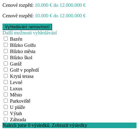
Cenové rozpětí:
10.000 € do 12.000.000 €
Cenové rozpětí:
10.000 € do 12.000.000 €
Další možnosti vyhledávání
Bazén
Blízko Golfu
Blízko města
Blízko škol
Garáž
Golf v popředí
Krytá terasa
Levné
Luxus
Město
Parkoviště
U pláže
Výtah
Záhrada
Nalezli jsme
0
výsledků.
Zobrazit výsledky