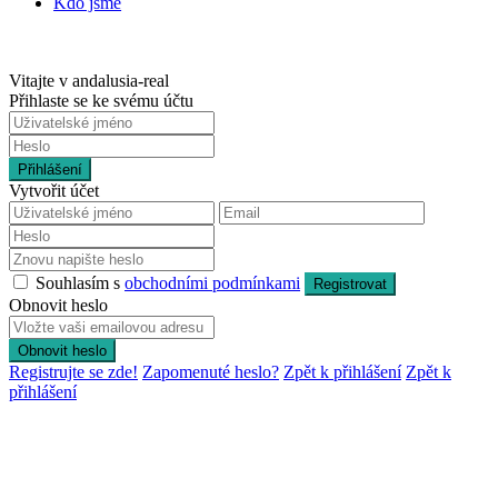
Kdo jsme
Vitajte v andalusia-real
Přihlaste se ke svému účtu
Přihlášení
Vytvořit účet
Souhlasím s
obchodními podmínkami
Registrovat
Obnovit heslo
Obnovit heslo
Registrujte se zde!
Zapomenuté heslo?
Zpět k přihlášení
Zpět k
přihlášení