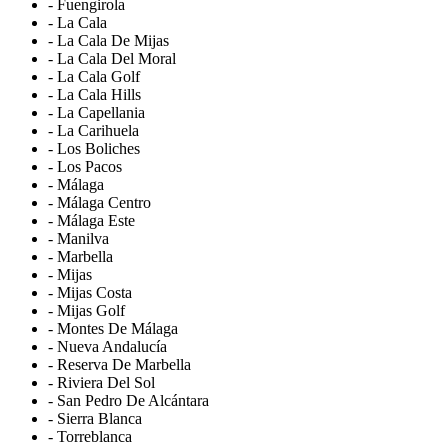
- Fuengirola
- La Cala
- La Cala De Mijas
- La Cala Del Moral
- La Cala Golf
- La Cala Hills
- La Capellania
- La Carihuela
- Los Boliches
- Los Pacos
- Málaga
- Málaga Centro
- Málaga Este
- Manilva
- Marbella
- Mijas
- Mijas Costa
- Mijas Golf
- Montes De Málaga
- Nueva Andalucía
- Reserva De Marbella
- Riviera Del Sol
- San Pedro De Alcántara
- Sierra Blanca
- Torreblanca