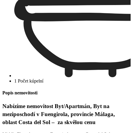
1 Počet kúpelní
Popis nemovitosti
Nabízíme nemovitost Byt/Apartmán, Byt na
meziposchodí v Fuengirola, provincie Málaga,
oblast Costa del Sol – za skvělou cenu