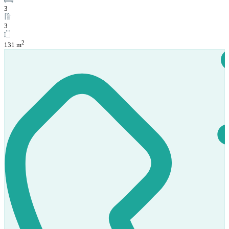
3
3
2
131 m