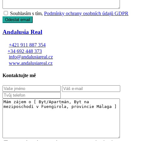
Souhlasím s tím,
Podmínky ochrany osobních údajů GDPR
Andalusia Real
+421 911 887 354
+34 692 448 373
info@andalusiareal.cz
www.andalusiareal.cz
Kontaktujte mě