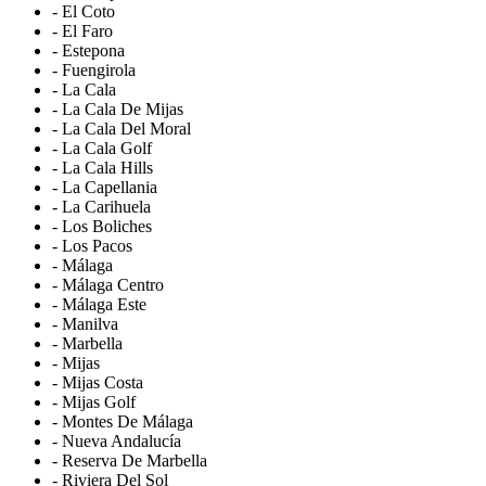
- El Coto
- El Faro
- Estepona
- Fuengirola
- La Cala
- La Cala De Mijas
- La Cala Del Moral
- La Cala Golf
- La Cala Hills
- La Capellania
- La Carihuela
- Los Boliches
- Los Pacos
- Málaga
- Málaga Centro
- Málaga Este
- Manilva
- Marbella
- Mijas
- Mijas Costa
- Mijas Golf
- Montes De Málaga
- Nueva Andalucía
- Reserva De Marbella
- Riviera Del Sol