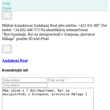
Volat
Email
Můžete kontaktovat Andalusia Real přes telefón: +421 911 887 354
mobil: +34 692 448 373 Na identifikáciu nehnuteľnosti
"Byt/Apartmán, Byt na meziposchodí v Estepona, provincie
Málaga" použite ID kód #%id
Andalusia Real
Kontaktujte mě