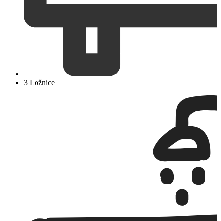
3 Ložnice