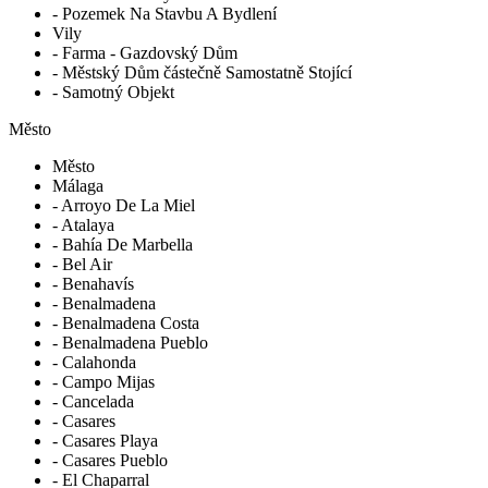
- Pozemek Na Stavbu A Bydlení
Vily
- Farma - Gazdovský Dům
- Městský Dům částečně Samostatně Stojící
- Samotný Objekt
Město
Město
Málaga
- Arroyo De La Miel
- Atalaya
- Bahía De Marbella
- Bel Air
- Benahavís
- Benalmadena
- Benalmadena Costa
- Benalmadena Pueblo
- Calahonda
- Campo Mijas
- Cancelada
- Casares
- Casares Playa
- Casares Pueblo
- El Chaparral