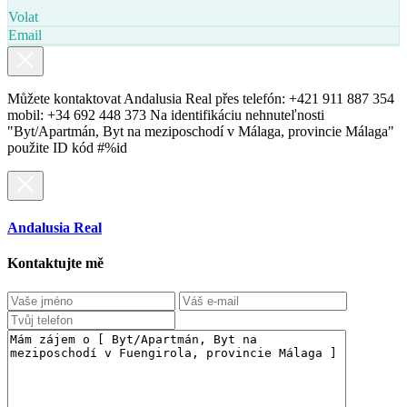
Volat
Email
Můžete kontaktovat Andalusia Real přes telefón: +421 911 887 354
mobil: +34 692 448 373 Na identifikáciu nehnuteľnosti
"Byt/Apartmán, Byt na meziposchodí v Málaga, provincie Málaga"
použite ID kód #%id
Andalusia Real
Kontaktujte mě