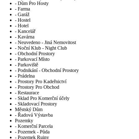
- Dům Pro Hosty
- Farma
- Garáž
- Hostel
- Hotel
- Kancelář
- Kavárna
- Neuvedeno - Jiná Nemovitost
- Noční Klub - Night Club
- Obchodní Prostory
- Parkovací Místo
- Parkoviště
- Podnikání - Obchodní Prostory
- Prádelna
- Prostory Pro Kadeřnictví
- Prostory Pro Obchod
- Restaurace
- Sklad Pro Komerční účely
- Skladovací Prostory
Městský Dům
- Řadová Výstavba
Pozemky
- Komerční Parcela
- Pozemek - Půda
- Pozemek Ruiny