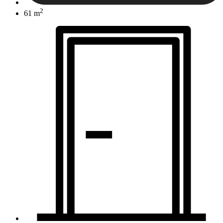
2
61 m