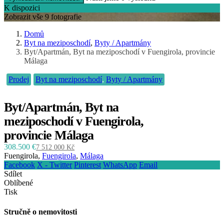
K dispozici
Zobrazit vše 9 fotografie
Domů
Byt na meziposchodí
,
Byty / Apartmány
Byt/Apartmán, Byt na meziposchodí v Fuengirola, provincie
Málaga
Prodej
Byt na meziposchodí
,
Byty / Apartmány
Byt/Apartmán, Byt na
meziposchodí v Fuengirola,
provincie Málaga
308.500 €
7 512 000 Kč
Fuengirola,
Fuengirola
,
Málaga
Facebook
X - Twitter
Pinterest
WhatsApp
Email
Sdílet
Oblíbené
Tisk
Stručně o nemovitosti