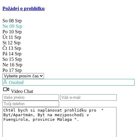
Požádej o prohlídku
So
08
Srp
Ne
09
Srp
Po
10
Srp
Út
11
Srp
St
12
Srp
Čt
13
Srp
Pá
14
Srp
So
15
Srp
Ne
16
Srp
Po
17
Srp
Osobně
Video Chat