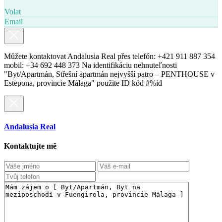
Volat
Email
Můžete kontaktovat Andalusia Real přes telefón: +421 911 887 354
mobil: +34 692 448 373 Na identifikáciu nehnuteľnosti
"Byt/Apartmán, Střešní apartmán nejvyšší patro – PENTHOUSE v
Estepona, provincie Málaga" použite ID kód #%id
Andalusia Real
Kontaktujte mě