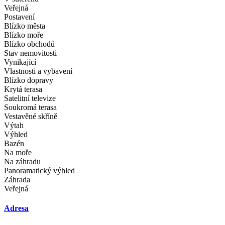
Veřejná
Postavení
Blízko města
Blízko moře
Blízko obchodů
Stav nemovitosti
Vynikající
Vlastnosti a vybavení
Blízko dopravy
Krytá terasa
Satelitní televize
Soukromá terasa
Vestavěné skříně
Výtah
Výhled
Bazén
Na moře
Na záhradu
Panoramatický výhled
Záhrada
Veřejná
Adresa