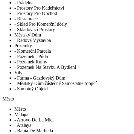
- Prádelna
- Prostory Pro Kadeřnictví
- Prostory Pro Obchod
- Restaurace
- Sklad Pro Komerční účely
- Skladovací Prostory
Městský Dům
- Řadová Výstavba
Pozemky
- Komerční Parcela
- Pozemek - Půda
- Pozemek Ruiny
- Pozemek Na Stavbu A Bydlení
Vily
- Farma - Gazdovský Dům
- Městský Dům částečně Samostatně Stojící
- Samotný Objekt
Město
Město
Málaga
- Arroyo De La Miel
- Atalaya
- Bahía De Marbella