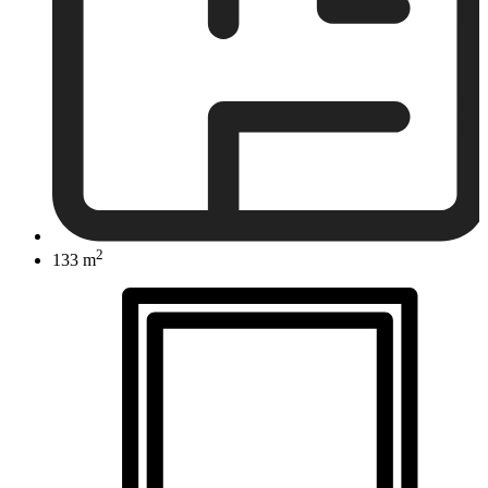
2
133 m