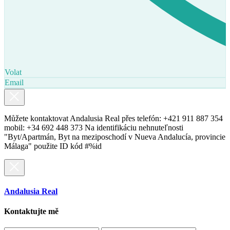
Volat
Email
Můžete kontaktovat Andalusia Real přes telefón: +421 911 887 354
mobil: +34 692 448 373 Na identifikáciu nehnuteľnosti
"Byt/Apartmán, Byt na meziposchodí v Nueva Andalucía, provincie
Málaga" použite ID kód #%id
Andalusia Real
Kontaktujte mě