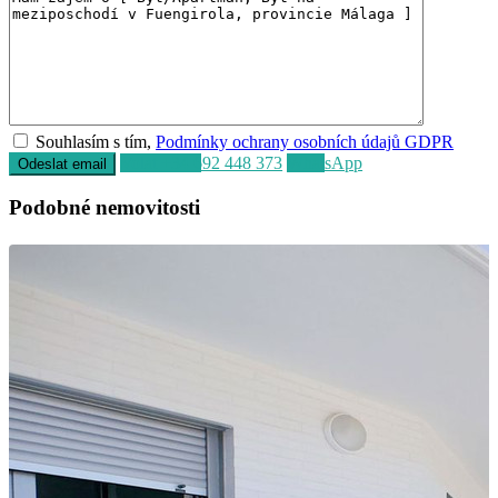
Souhlasím s tím,
Podmínky ochrany osobních údajů GDPR
Volat
+34 692 448 373
WhatsApp
Podobné nemovitosti