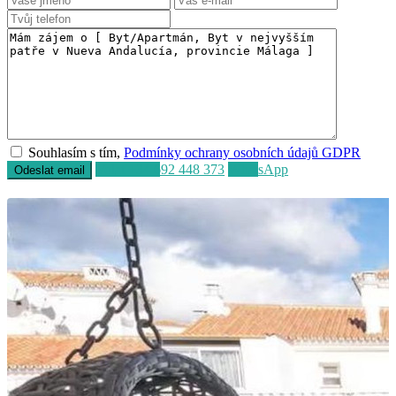
Souhlasím s tím,
Podmínky ochrany osobních údajů GDPR
Volat
+34 692 448 373
WhatsApp
Prodej
K dispozici