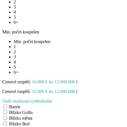
2
3
4
5
6+
Min. počet koupelen
Min. počet koupelen
1
2
3
4
5
6+
Cenové rozpětí:
10.000 € do 12.000.000 €
Cenové rozpětí:
10.000 € do 12.000.000 €
Další možnosti vyhledávání
Bazén
Blízko Golfu
Blízko města
Blízko škol