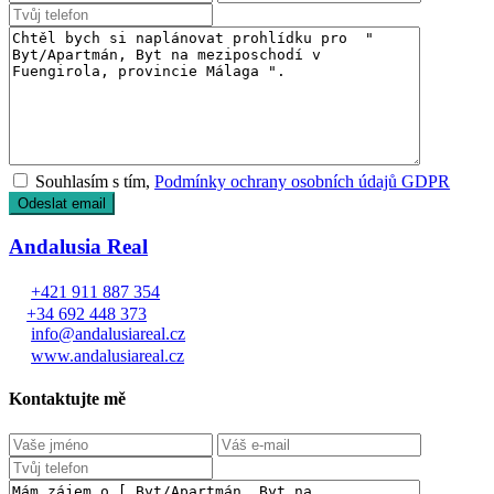
Souhlasím s tím,
Podmínky ochrany osobních údajů GDPR
Andalusia Real
+421 911 887 354
+34 692 448 373
info@andalusiareal.cz
www.andalusiareal.cz
Kontaktujte mě