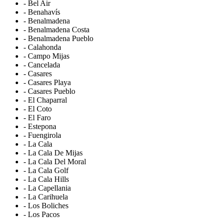
- Bel Air
- Benahavís
- Benalmadena
- Benalmadena Costa
- Benalmadena Pueblo
- Calahonda
- Campo Mijas
- Cancelada
- Casares
- Casares Playa
- Casares Pueblo
- El Chaparral
- El Coto
- El Faro
- Estepona
- Fuengirola
- La Cala
- La Cala De Mijas
- La Cala Del Moral
- La Cala Golf
- La Cala Hills
- La Capellania
- La Carihuela
- Los Boliches
- Los Pacos