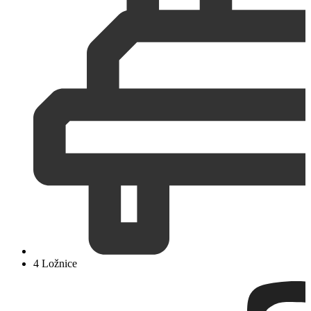
4 Ložnice