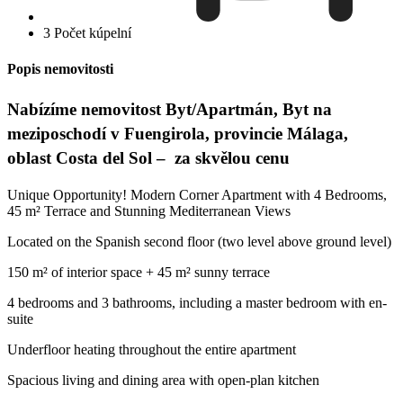
3 Počet kúpelní
Popis nemovitosti
Nabízíme nemovitost Byt/Apartmán, Byt na
meziposchodí v Fuengirola, provincie Málaga,
oblast Costa del Sol – za skvělou cenu
Unique Opportunity! Modern Corner Apartment with 4 Bedrooms,
45 m² Terrace and Stunning Mediterranean Views
Located on the Spanish second floor (two level above ground level)
150 m² of interior space + 45 m² sunny terrace
4 bedrooms and 3 bathrooms, including a master bedroom with en-
suite
Underfloor heating throughout the entire apartment
Spacious living and dining area with open-plan kitchen