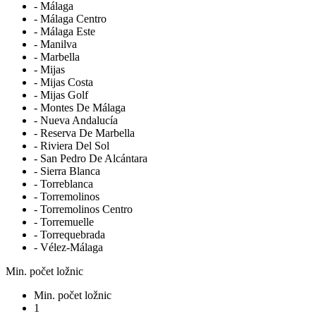
- Málaga
- Málaga Centro
- Málaga Este
- Manilva
- Marbella
- Mijas
- Mijas Costa
- Mijas Golf
- Montes De Málaga
- Nueva Andalucía
- Reserva De Marbella
- Riviera Del Sol
- San Pedro De Alcántara
- Sierra Blanca
- Torreblanca
- Torremolinos
- Torremolinos Centro
- Torremuelle
- Torrequebrada
- Vélez-Málaga
Min. počet ložnic
Min. počet ložnic
1