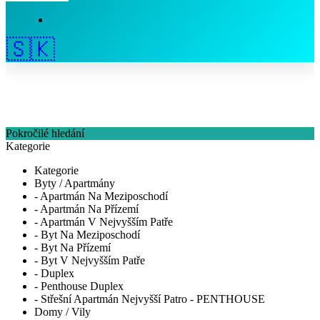
🇸🇰
Pokročilé hledání
Kategorie
Kategorie
Byty / Apartmány
- Apartmán Na Meziposchodí
- Apartmán Na Přízemí
- Apartmán V Nejvyšším Patře
- Byt Na Meziposchodí
- Byt Na Přízemí
- Byt V Nejvyšším Patře
- Duplex
- Penthouse Duplex
- Střešní Apartmán Nejvyšší Patro - PENTHOUSE
Domy / Vily