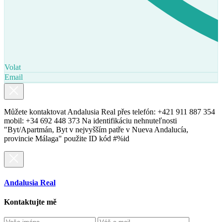
Volat
Email
Můžete kontaktovat Andalusia Real přes telefón: +421 911 887 354
mobil: +34 692 448 373 Na identifikáciu nehnuteľnosti
"Byt/Apartmán, Byt v nejvyšším patře v Nueva Andalucía,
provincie Málaga" použite ID kód #%id
Andalusia Real
Kontaktujte mě