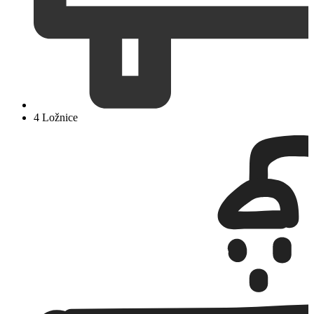
4 Ložnice