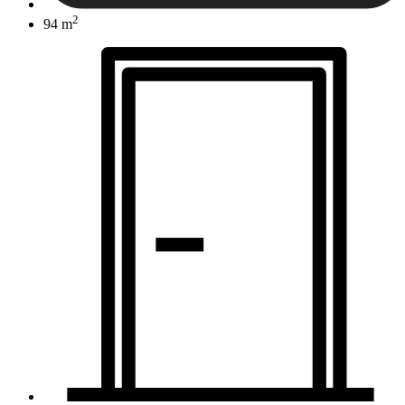
2
94 m