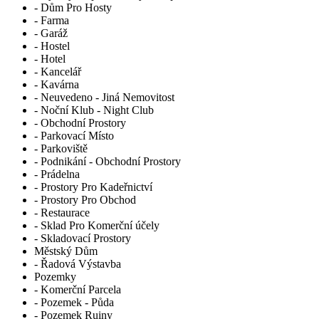
- Dům Pro Hosty
- Farma
- Garáž
- Hostel
- Hotel
- Kancelář
- Kavárna
- Neuvedeno - Jiná Nemovitost
- Noční Klub - Night Club
- Obchodní Prostory
- Parkovací Místo
- Parkoviště
- Podnikání - Obchodní Prostory
- Prádelna
- Prostory Pro Kadeřnictví
- Prostory Pro Obchod
- Restaurace
- Sklad Pro Komerční účely
- Skladovací Prostory
Městský Dům
- Řadová Výstavba
Pozemky
- Komerční Parcela
- Pozemek - Půda
- Pozemek Ruiny