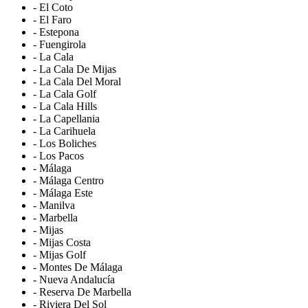
- El Coto
- El Faro
- Estepona
- Fuengirola
- La Cala
- La Cala De Mijas
- La Cala Del Moral
- La Cala Golf
- La Cala Hills
- La Capellania
- La Carihuela
- Los Boliches
- Los Pacos
- Málaga
- Málaga Centro
- Málaga Este
- Manilva
- Marbella
- Mijas
- Mijas Costa
- Mijas Golf
- Montes De Málaga
- Nueva Andalucía
- Reserva De Marbella
- Riviera Del Sol