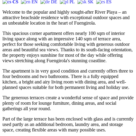
CS
EN
DE
PL
SK
ES
Welcome to the popular and highly sought-after River Playa – an
attractive beachside residence with exceptional outdoor spaces and
an unbeatable location in the heart of Fuengirola.
This spacious corner apartment offers nearly 100 sqm of interior
living space along with an impressive 140 sqm of terrace area,
perfect for those seeking comfortable living with generous outdoor
areas and beautiful sea views. Thanks to its south-facing orientation,
the property enjoys sunshine for most of the day while offering
views stretching along Fuengirola's stunning coastline.
The apartment is in very good condition and currently offers three to
four bedrooms and two bathrooms. There is a fully equipped
kitchen, a bright and airy living room with dining area, and well-
planned spaces suitable for both permanent living and holiday use.
The generous terraces create a wonderful sense of space and provide
plenty of room for lounge furniture, dining areas, and social
gatherings all year round.
Part of the large terrace has been enclosed with glass and is currently
used partly as an additional bedroom, laundry area, and storage
space, creating flexible areas with many possible uses.