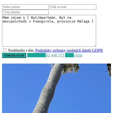
Souhlasím s tím,
Podmínky ochrany osobních údajů GDPR
Volat
+34 692 448 373
WhatsApp