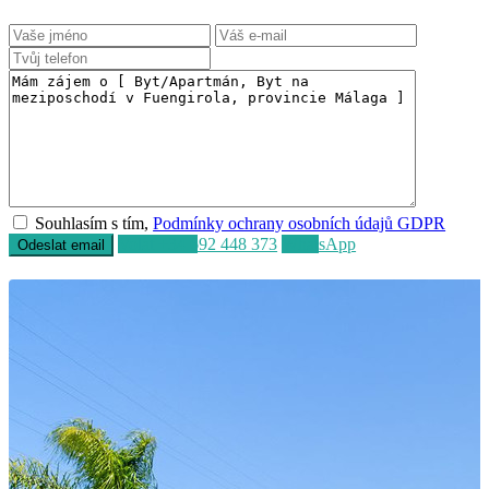
Souhlasím s tím,
Podmínky ochrany osobních údajů GDPR
Volat
+34 692 448 373
WhatsApp