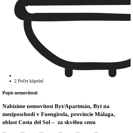
2 Počet kúpelní
Popis nemovitosti
Nabízíme nemovitost Byt/Apartmán, Byt na
meziposchodí v Fuengirola, provincie Málaga,
oblast Costa del Sol – za skvělou cenu