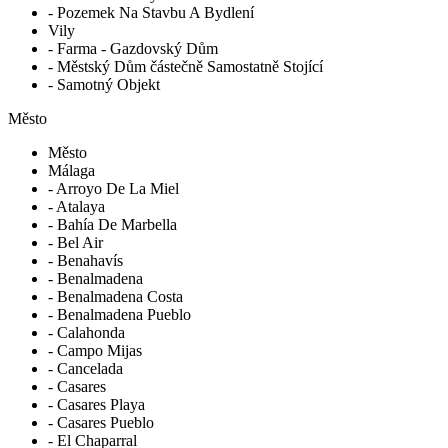
- Pozemek Na Stavbu A Bydlení
Vily
- Farma - Gazdovský Dům
- Městský Dům částečně Samostatně Stojící
- Samotný Objekt
Město
Město
Málaga
- Arroyo De La Miel
- Atalaya
- Bahía De Marbella
- Bel Air
- Benahavís
- Benalmadena
- Benalmadena Costa
- Benalmadena Pueblo
- Calahonda
- Campo Mijas
- Cancelada
- Casares
- Casares Playa
- Casares Pueblo
- El Chaparral