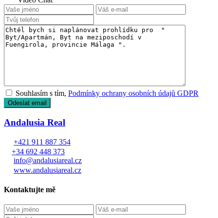
Souhlasím s tím,
Podmínky ochrany osobních údajů GDPR
Andalusia Real
+421 911 887 354
+34 692 448 373
info@andalusiareal.cz
www.andalusiareal.cz
Kontaktujte mě