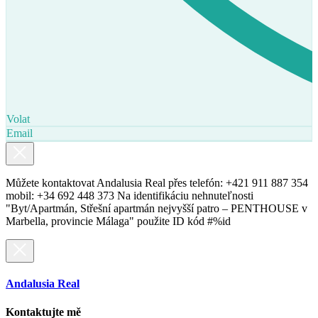
Volat
Email
Můžete kontaktovat Andalusia Real přes telefón: +421 911 887 354
mobil: +34 692 448 373 Na identifikáciu nehnuteľnosti
"Byt/Apartmán, Střešní apartmán nejvyšší patro – PENTHOUSE v
Marbella, provincie Málaga" použite ID kód #%id
Andalusia Real
Kontaktujte mě