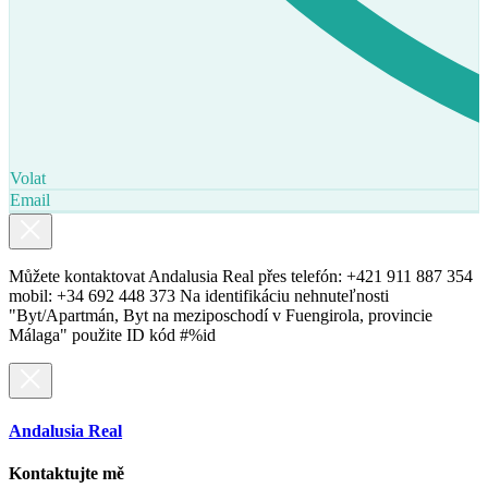
Volat
Email
Můžete kontaktovat Andalusia Real přes telefón: +421 911 887 354
mobil: +34 692 448 373 Na identifikáciu nehnuteľnosti
"Byt/Apartmán, Byt na meziposchodí v Fuengirola, provincie
Málaga" použite ID kód #%id
Andalusia Real
Kontaktujte mě