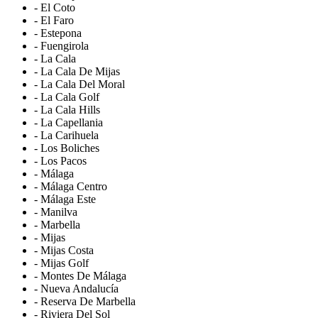
- El Coto
- El Faro
- Estepona
- Fuengirola
- La Cala
- La Cala De Mijas
- La Cala Del Moral
- La Cala Golf
- La Cala Hills
- La Capellania
- La Carihuela
- Los Boliches
- Los Pacos
- Málaga
- Málaga Centro
- Málaga Este
- Manilva
- Marbella
- Mijas
- Mijas Costa
- Mijas Golf
- Montes De Málaga
- Nueva Andalucía
- Reserva De Marbella
- Riviera Del Sol