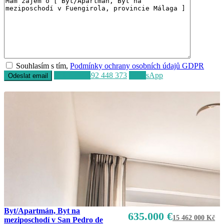
Souhlasím s tím,
Podmínky ochrany osobních údajů GDPR
Volat
+34 692 448 373
WhatsApp
Byt/Apartmán, Byt na
635.000 €
15 462 000 Kč
meziposchodí v San Pedro de