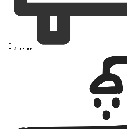
2 Ložnice