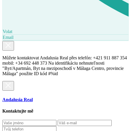
Volat
Email
Můžete kontaktovat Andalusia Real přes telefón: +421 911 887 354
mobil: +34 692 448 373 Na identifikáciu nehnuteľnosti
"Byt/Apartmán, Byt na meziposchodí v Málaga Centro, provincie
Málaga" použite ID kód #%id
Andalusia Real
Kontaktujte mě