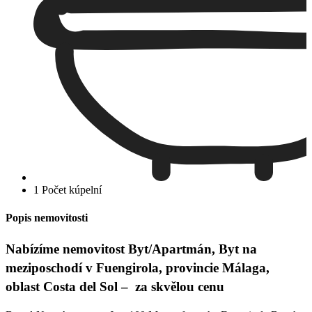
1 Počet kúpelní
Popis nemovitosti
Nabízíme nemovitost Byt/Apartmán, Byt na
meziposchodí v Fuengirola, provincie Málaga,
oblast Costa del Sol – za skvělou cenu