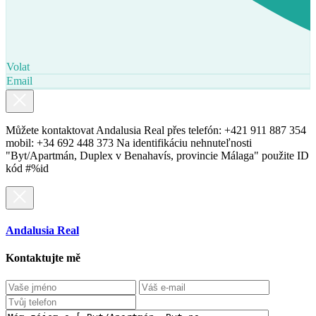
Volat
Email
Můžete kontaktovat Andalusia Real přes telefón: +421 911 887 354
mobil: +34 692 448 373 Na identifikáciu nehnuteľnosti
"Byt/Apartmán, Duplex v Benahavís, provincie Málaga" použite ID
kód #%id
Andalusia Real
Kontaktujte mě