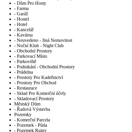
- Dům Pro Hosty
- Farma
- Garáž
- Hostel
- Hotel
- Kancelář
- Kavárna
- Neuvedeno - Jiná Nemovitost
- Noční Klub - Night Club
- Obchodní Prostory
- Parkovací Místo
- Parkoviště
- Podnikání - Obchodní Prostory
- Prádelna
- Prostory Pro Kadeřnictví
- Prostory Pro Obchod
- Restaurace
- Sklad Pro Komerční účely
- Skladovací Prostory
Městský Dům
- Řadová Výstavba
Pozemky
- Komerční Parcela
- Pozemek - Půda
- Pozemek Ruiny