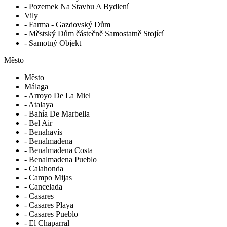
- Pozemek Na Stavbu A Bydlení
Vily
- Farma - Gazdovský Dům
- Městský Dům částečně Samostatně Stojící
- Samotný Objekt
Město
Město
Málaga
- Arroyo De La Miel
- Atalaya
- Bahía De Marbella
- Bel Air
- Benahavís
- Benalmadena
- Benalmadena Costa
- Benalmadena Pueblo
- Calahonda
- Campo Mijas
- Cancelada
- Casares
- Casares Playa
- Casares Pueblo
- El Chaparral