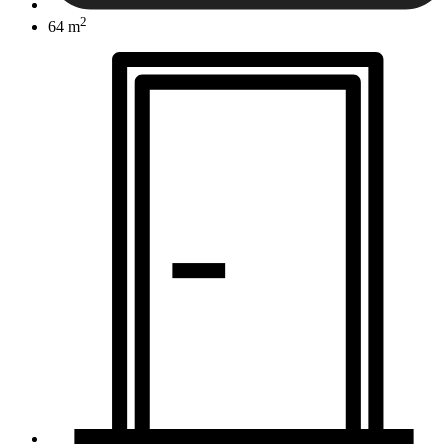
2
64 m