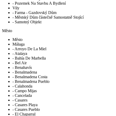
- Pozemek Na Stavbu A Bydlení
Vily
- Farma - Gazdovský Dům
- Městský Dům částečně Samostatně Stojící
- Samotný Objekt
Město
Město
Málaga
- Arroyo De La Miel
- Atalaya
- Bahía De Marbella
- Bel Air
- Benahavís
- Benalmadena
- Benalmadena Costa
- Benalmadena Pueblo
- Calahonda
- Campo Mijas
- Cancelada
- Casares
- Casares Playa
- Casares Pueblo
- El Chaparral