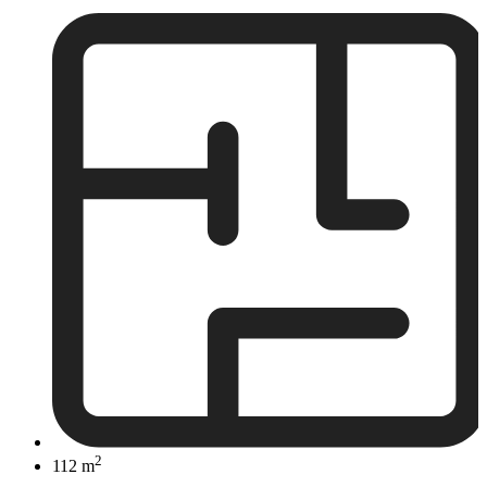
2
112 m