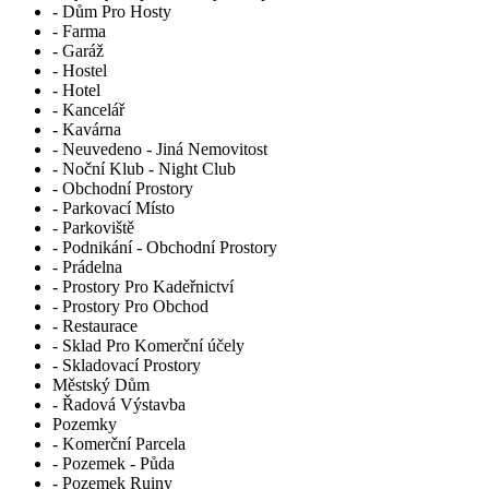
- Dům Pro Hosty
- Farma
- Garáž
- Hostel
- Hotel
- Kancelář
- Kavárna
- Neuvedeno - Jiná Nemovitost
- Noční Klub - Night Club
- Obchodní Prostory
- Parkovací Místo
- Parkoviště
- Podnikání - Obchodní Prostory
- Prádelna
- Prostory Pro Kadeřnictví
- Prostory Pro Obchod
- Restaurace
- Sklad Pro Komerční účely
- Skladovací Prostory
Městský Dům
- Řadová Výstavba
Pozemky
- Komerční Parcela
- Pozemek - Půda
- Pozemek Ruiny