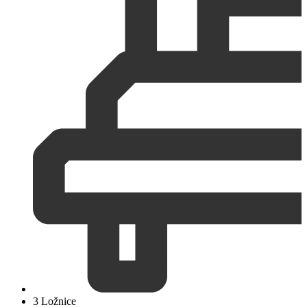
3 Ložnice