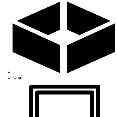
2
62 m