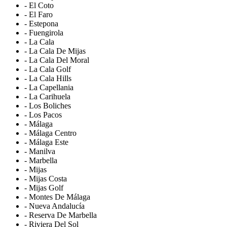
- El Coto
- El Faro
- Estepona
- Fuengirola
- La Cala
- La Cala De Mijas
- La Cala Del Moral
- La Cala Golf
- La Cala Hills
- La Capellania
- La Carihuela
- Los Boliches
- Los Pacos
- Málaga
- Málaga Centro
- Málaga Este
- Manilva
- Marbella
- Mijas
- Mijas Costa
- Mijas Golf
- Montes De Málaga
- Nueva Andalucía
- Reserva De Marbella
- Riviera Del Sol