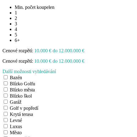
Min. počet koupelen
1
2
3
4
5
6+
Cenové rozpětí:
10.000 € do 12.000.000 €
Cenové rozpětí:
10.000 € do 12.000.000 €
Další možnosti vyhledávání
Bazén
Blízko Golfu
Blízko města
Blízko škol
Garáž
Golf v popředí
Krytá terasa
Levné
Luxus
Město