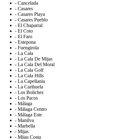
- Cancelada
- Casares
- Casares Playa
- Casares Pueblo
- El Chaparral
- El Coto
- El Faro
- Estepona
- Fuengirola
- La Cala
- La Cala De Mijas
- La Cala Del Moral
- La Cala Golf
- La Cala Hills
- La Capellania
- La Carihuela
- Los Boliches
- Los Pacos
- Málaga
- Málaga Centro
- Málaga Este
- Manilva
- Marbella
- Mijas
- Mijas Costa