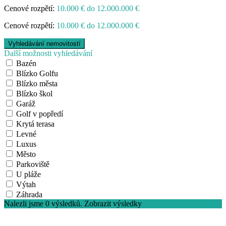
Cenové rozpětí:
10.000 € do 12.000.000 €
Cenové rozpětí:
10.000 € do 12.000.000 €
Další možnosti vyhledávání
Bazén
Blízko Golfu
Blízko města
Blízko škol
Garáž
Golf v popředí
Krytá terasa
Levné
Luxus
Město
Parkoviště
U pláže
Výtah
Záhrada
Nalezli jsme
0
výsledků.
Zobrazit výsledky