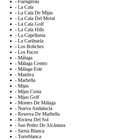
- Fuengirola
- La Cala
- La Cala De Mijas
- La Cala Del Moral
- La Cala Golf
- La Cala Hills
- La Capellania
- La Carihuela
- Los Boliches
- Los Pacos
- Málaga
- Málaga Centro
- Málaga Este
- Manilva
- Marbella
- Mijas
- Mijas Costa
- Mijas Golf
- Montes De Málaga
- Nueva Andalucía
- Reserva De Marbella
- Riviera Del Sol
- San Pedro De Alcántara
- Sierra Blanca
- Torreblanca