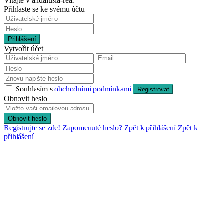
Vitajte v andalusia-real
Přihlaste se ke svému účtu
Přihlášení
Vytvořit účet
Souhlasím s
obchodními podmínkami
Registrovat
Obnovit heslo
Obnovit heslo
Registrujte se zde!
Zapomenuté heslo?
Zpět k přihlášení
Zpět k
přihlášení