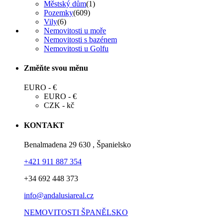
Městský dům
(1)
Pozemky
(609)
Vily
(6)
Nemovitosti u moře
Nemovitosti s bazénem
Nemovitosti u Golfu
Změňte svou měnu
EURO - €
EURO - €
CZK - kč
KONTAKT
Benalmadena 29 630 , Španielsko
+421 911 887 354
+34 692 448 373
info@andalusiareal.cz
NEMOVITOSTI ŠPANĚLSKO