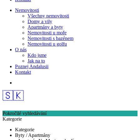
Nemovitosti
Všechny nemovitosti
Domy a vily
Apartmány a byty
Nemovitosti u moře
Nemovitosti s bazénem
Nemovitosti u golfu
O nás
Kdo jsme
Jak na to
Poznej Andalusii
Kontakt
🇸🇰
Pokročilé vyhledávání
Kategorie
Kategorie
Byty / Apartmány