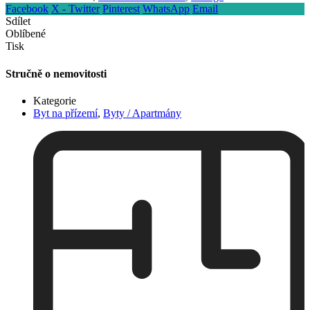
Facebook
X - Twitter
Pinterest
WhatsApp
Email
Sdílet
Oblíbené
Tisk
Stručně o nemovitosti
Kategorie
Byt na přízemí
,
Byty / Apartmány