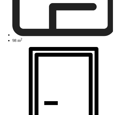
2
98 m