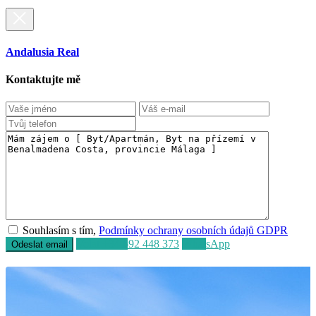
Andalusia Real
Kontaktujte mě
Souhlasím s tím,
Podmínky ochrany osobních údajů GDPR
Volat
+34 692 448 373
WhatsApp