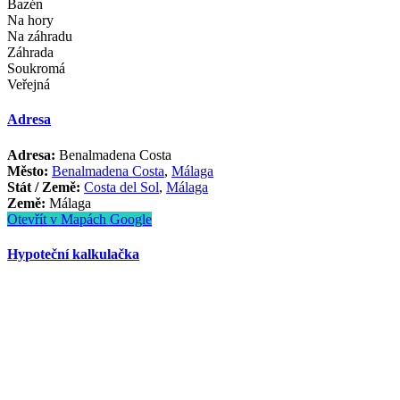
Bazén
Na hory
Na záhradu
Záhrada
Soukromá
Veřejná
Adresa
Adresa:
Benalmadena Costa
Město:
Benalmadena Costa
,
Málaga
Stát / Země:
Costa del Sol
,
Málaga
Země:
Málaga
Otevřít v Mapách Google
Hypoteční kalkulačka