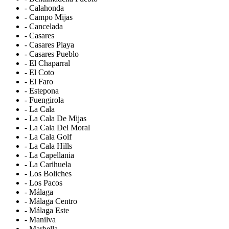
- Calahonda
- Campo Mijas
- Cancelada
- Casares
- Casares Playa
- Casares Pueblo
- El Chaparral
- El Coto
- El Faro
- Estepona
- Fuengirola
- La Cala
- La Cala De Mijas
- La Cala Del Moral
- La Cala Golf
- La Cala Hills
- La Capellania
- La Carihuela
- Los Boliches
- Los Pacos
- Málaga
- Málaga Centro
- Málaga Este
- Manilva
- Marbella