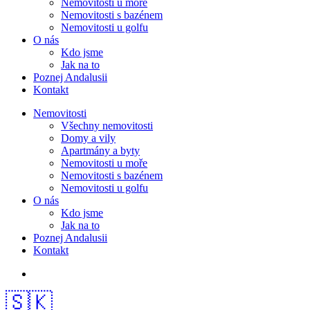
Nemovitosti u moře
Nemovitosti s bazénem
Nemovitosti u golfu
O nás
Kdo jsme
Jak na to
Poznej Andalusii
Kontakt
Nemovitosti
Všechny nemovitosti
Domy a vily
Apartmány a byty
Nemovitosti u moře
Nemovitosti s bazénem
Nemovitosti u golfu
O nás
Kdo jsme
Jak na to
Poznej Andalusii
Kontakt
🇸🇰