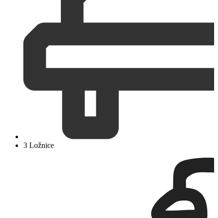
3 Ložnice