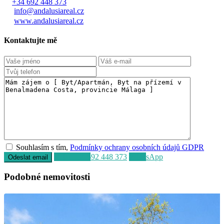
+34 692 448 373
info@andalusiareal.cz
www.andalusiareal.cz
Kontaktujte mě
Souhlasím s tím,
Podmínky ochrany osobních údajů GDPR
Volat
+34 692 448 373
WhatsApp
Podobné nemovitosti