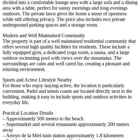
divided into a comfortable lounge area with a large sofa and a dining
area with a table, perfect for sunny mornings and long evenings
outdoors. The private lawn gives the home a sense of openness
while still offering privacy. The price also includes two private
underground parking spaces and a storage room.
Modern and Well Maintained Community
The property is part of a well maintained residential community that
offers several high quality facilities for residents. These include a
fully equipped gym, a dedicated yoga room, a sauna, and a large
outdoor swimming pool with views over the mountains. The
surroundings are calm and well cared for, creating a pleasant and
relaxing environment.
Sports and Active Lifestyle Nearby
For those who enjoy staying active, the location is particularly
convenient. Padel and tennis courts are located directly next to the
building, making it easy to include sports and outdoor activities in
everyday life.
Practical Location Details
– Approximately 500 meters to ‌the ‌beach
– ‌Supermarket ‌and ‌several restaurants ‌approximately ‌200 meters
‌away
– Arroyo ‌de la Miel ‌train ‌station ‌approximately 1.8 kilometers