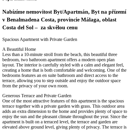
Nabízíme nemovitost Byt/Apartmán, Byt na přízemí
v Benalmadena Costa, provincie Málaga, oblast
Costa del Sol – za skvělou cenu
Spacious Apartment with Private Garden
A Beautiful Home
Less than a 10-minute stroll from the beach, this beautiful three
bedroom, two bathroom apartment offers a modern open plan
layout. The interior is carefully styled with a calm and elegant feel,
creating a home that is both comfortable and welcoming. One of the
bedrooms features an en suite bathroom and direct access to the
terrace, allowing you to step outside and enjoy the outdoor space
from the privacy of your own room.
Generous Terrace and Private Garden
One of the most attractive features of this apartment is the spacious
terrace together with a private garden with grass. This outdoor area
adds an extra dimension to the home and provides plenty of space to
enjoy the sun and the pleasant climate throughout the year. Since the
apartment is built on a terraced level, the terrace and garden are
elevated above ground level, giving plenty of privacy. The terrace is