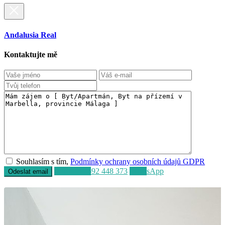
Andalusia Real
Kontaktujte mě
Souhlasím s tím,
Podmínky ochrany osobních údajů GDPR
Volat
+34 692 448 373
WhatsApp