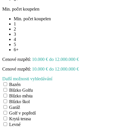
Min. počet koupelen
Min. počet koupelen
1
2
3
4
5
6+
Cenové rozpětí:
10.000 € do 12.000.000 €
Cenové rozpětí:
10.000 € do 12.000.000 €
Další možnosti vyhledávání
Bazén
Blízko Golfu
Blízko města
Blízko škol
Garáž
Golf v popředí
Krytá terasa
Levné