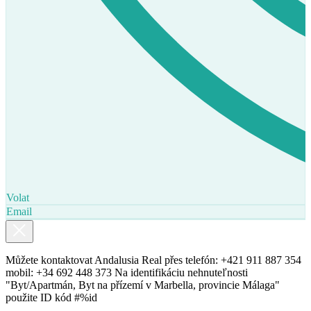
Volat
Email
Můžete kontaktovat Andalusia Real přes telefón: +421 911 887 354
mobil: +34 692 448 373 Na identifikáciu nehnuteľnosti
"Byt/Apartmán, Byt na přízemí v Marbella, provincie Málaga"
použite ID kód #%id