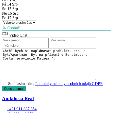
Pá
14
Srp
So
15
Srp
Ne
16
Srp
Po
17
Srp
Osobně
Video Chat
Souhlasím s tím,
Podmínky ochrany osobních údajů GDPR
Andalusia Real
+421 911 887 354