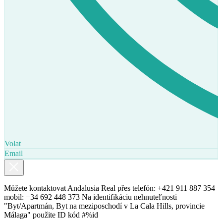
Volat
Email
Můžete kontaktovat Andalusia Real přes telefón: +421 911 887 354
mobil: +34 692 448 373 Na identifikáciu nehnuteľnosti
"Byt/Apartmán, Byt na meziposchodí v La Cala Hills, provincie
Málaga" použite ID kód #%id