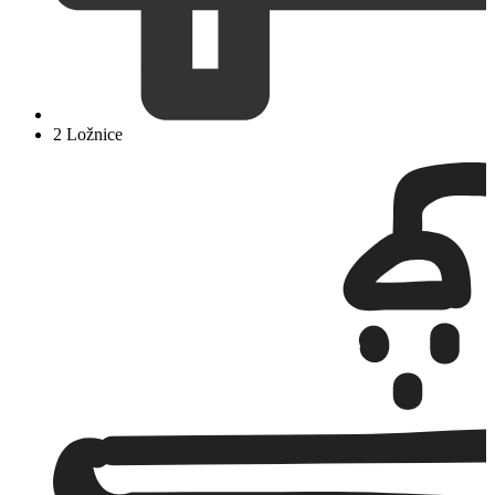
2 Ložnice