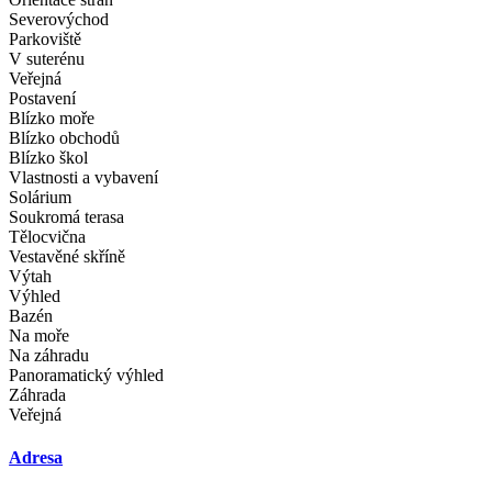
Severovýchod
Parkoviště
V suterénu
Veřejná
Postavení
Blízko moře
Blízko obchodů
Blízko škol
Vlastnosti a vybavení
Solárium
Soukromá terasa
Tělocvična
Vestavěné skříně
Výtah
Výhled
Bazén
Na moře
Na záhradu
Panoramatický výhled
Záhrada
Veřejná
Adresa