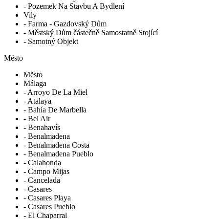
- Pozemek Na Stavbu A Bydlení
Vily
- Farma - Gazdovský Dům
- Městský Dům částečně Samostatně Stojící
- Samotný Objekt
Město
Město
Málaga
- Arroyo De La Miel
- Atalaya
- Bahía De Marbella
- Bel Air
- Benahavís
- Benalmadena
- Benalmadena Costa
- Benalmadena Pueblo
- Calahonda
- Campo Mijas
- Cancelada
- Casares
- Casares Playa
- Casares Pueblo
- El Chaparral