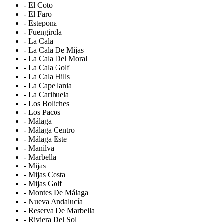
- El Coto
- El Faro
- Estepona
- Fuengirola
- La Cala
- La Cala De Mijas
- La Cala Del Moral
- La Cala Golf
- La Cala Hills
- La Capellania
- La Carihuela
- Los Boliches
- Los Pacos
- Málaga
- Málaga Centro
- Málaga Este
- Manilva
- Marbella
- Mijas
- Mijas Costa
- Mijas Golf
- Montes De Málaga
- Nueva Andalucía
- Reserva De Marbella
- Riviera Del Sol