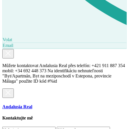
Volat
Email
Můžete kontaktovat Andalusia Real přes telefón: +421 911 887 354
mobil: +34 692 448 373 Na identifikáciu nehnuteľnosti
"Byt/Apartmán, Byt na meziposchodí v Estepona, provincie
Málaga" použite ID kód #%id
Andalusia Real
Kontaktujte mě