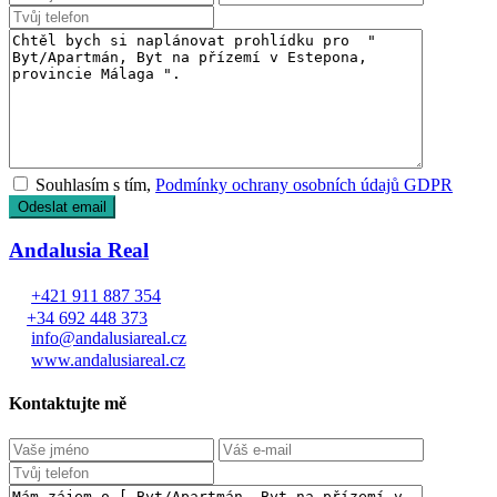
Souhlasím s tím,
Podmínky ochrany osobních údajů GDPR
Andalusia Real
+421 911 887 354
+34 692 448 373
info@andalusiareal.cz
www.andalusiareal.cz
Kontaktujte mě