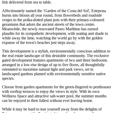
fish delivered from sea to table.
Affectionately named the ‘Garden of the Costa del Sol', Estepona
bursts into bloom all year round, from flowerbeds and roadside
verges to the polka-dotted plant pots with their primary-coloured
geraniums that adorn the ancient streets of the town centre.
Meanwhile, the newly renovated Paseo Marítimo has earned
plaudits for its sympathetic development, with seating and shade to
while away the time, watching the world go by with the golden
expanse of the town's beaches just steps away.
This development is a stylish, environmentally conscious addition to
the real estate landscape of this desirable community. The exclusive
gated development features apartments of two and three bedrooms
arranged in a low-rise design of up to five floors, all thoughtfully
orientated to maximise natural light and park views, set in
landscaped gardens planted with environmentally sensitive native
species.
Choose from garden apartments for the green-fingered to penthouses
with rooftop terraces to enjoy the views in style. With its own
Wellness Space and attractive salt-water pool, the summer months
can be enjoyed to their fullest without ever leaving home.
While it may be hard to tear yourself away from the delights of