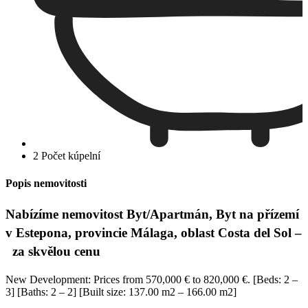
2 Počet kúpelní
Popis nemovitosti
Nabízíme nemovitost Byt/Apartmán, Byt na přízemí
v Estepona, provincie Málaga, oblast Costa del Sol –
za skvělou cenu
New Development: Prices from 570,000 € to 820,000 €. [Beds: 2 –
3] [Baths: 2 – 2] [Built size: 137.00 m2 – 166.00 m2]