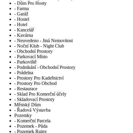
- Dům Pro Hosty
- Farma
- Garáž
- Hostel
- Hotel
- Kancelář
- Kavárna
- Neuvedeno - Jiná Nemovitost
- Noční Klub - Night Club
- Obchodní Prostory
- Parkovací Místo
- Parkoviště
- Podnikání - Obchodní Prostory
- Prádelna
- Prostory Pro Kadeřnictví
- Prostory Pro Obchod
- Restaurace
- Sklad Pro Komerční účely
- Skladovací Prostory
Městský Dům
- Řadová Výstavba
Pozemky
- Komerční Parcela
- Pozemek - Půda
- Pozemek Ruiny