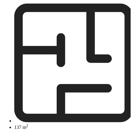
2
137 m