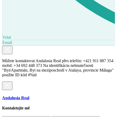
Volat
Email
Můžete kontaktovat Andalusia Real přes telefón: +421 911 887 354
mobil: +34 692 448 373 Na identifikáciu nehnuteľnosti
"Byt/Apartmán, Byt na meziposchodí v Atalaya, provincie Málaga"
použite ID kód #%id
Andalusia Real
Kontaktujte mě