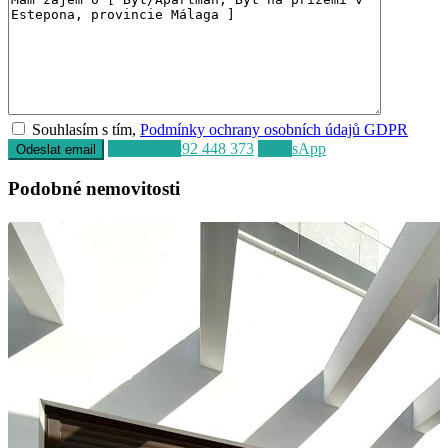
Souhlasím s tím,
Podmínky ochrany osobních údajů GDPR
Volat
+34 692 448 373
WhatsApp
Podobné nemovitosti