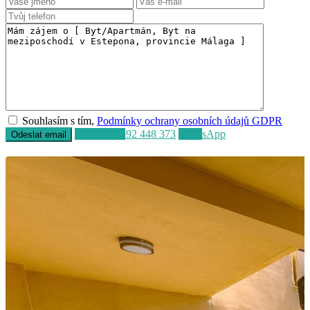
Souhlasím s tím,
Podmínky ochrany osobních údajů GDPR
Volat
+34 692 448 373
WhatsApp