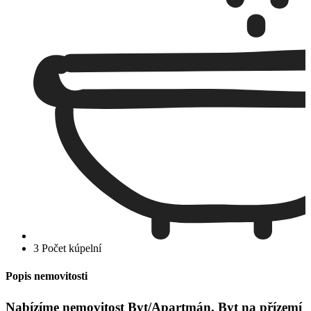
3 Počet kúpelní
Popis nemovitosti
Nabízíme nemovitost Byt/Apartmán, Byt na přízemí