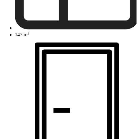
2
147 m