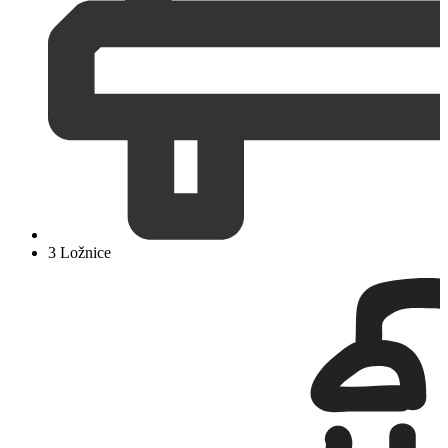
3 Ložnice