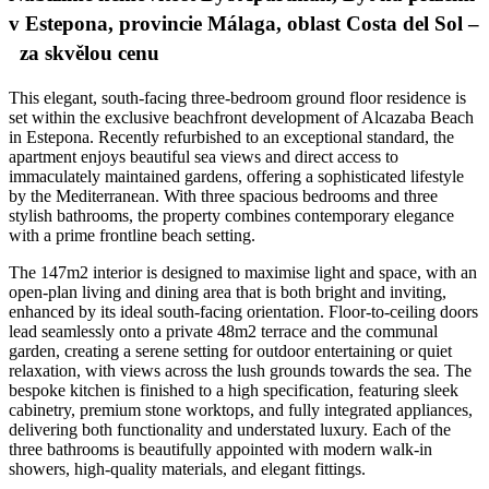
v Estepona, provincie Málaga, oblast Costa del Sol –
za skvělou cenu
This elegant, south-facing three-bedroom ground floor residence is
set within the exclusive beachfront development of Alcazaba Beach
in Estepona. Recently refurbished to an exceptional standard, the
apartment enjoys beautiful sea views and direct access to
immaculately maintained gardens, offering a sophisticated lifestyle
by the Mediterranean. With three spacious bedrooms and three
stylish bathrooms, the property combines contemporary elegance
with a prime frontline beach setting.
The 147m2 interior is designed to maximise light and space, with an
open-plan living and dining area that is both bright and inviting,
enhanced by its ideal south-facing orientation. Floor-to-ceiling doors
lead seamlessly onto a private 48m2 terrace and the communal
garden, creating a serene setting for outdoor entertaining or quiet
relaxation, with views across the lush grounds towards the sea. The
bespoke kitchen is finished to a high specification, featuring sleek
cabinetry, premium stone worktops, and fully integrated appliances,
delivering both functionality and understated luxury. Each of the
three bathrooms is beautifully appointed with modern walk-in
showers, high-quality materials, and elegant fittings.