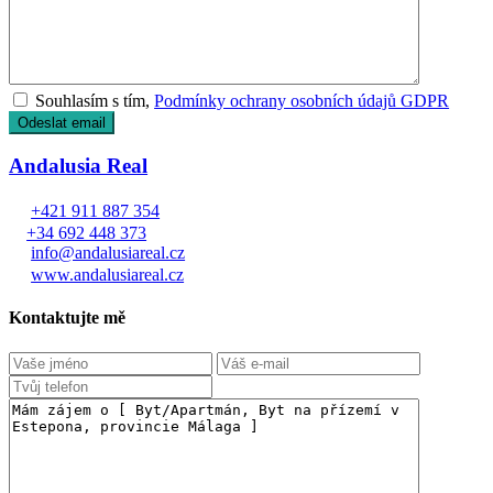
Souhlasím s tím,
Podmínky ochrany osobních údajů GDPR
Andalusia Real
+421 911 887 354
+34 692 448 373
info@andalusiareal.cz
www.andalusiareal.cz
Kontaktujte mě