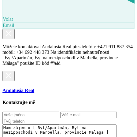
Volat
Email
Můžete kontaktovat Andalusia Real přes telefón: +421 911 887 354
mobil: +34 692 448 373 Na identifikáciu nehnuteľnosti
"Byt/Apartmán, Byt na meziposchodí v Marbella, provincie
Málaga" použite ID kód #%id
Andalusia Real
Kontaktujte mě