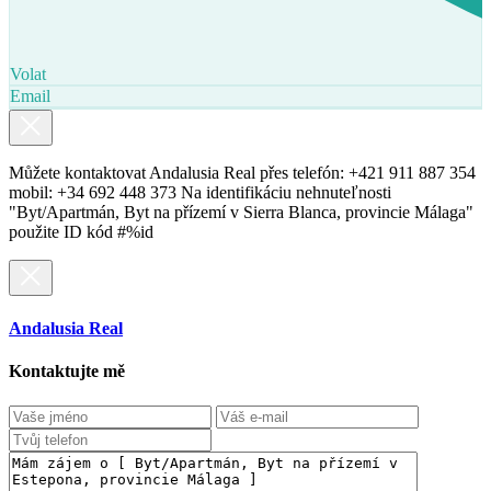
Volat
Email
Můžete kontaktovat Andalusia Real přes telefón: +421 911 887 354
mobil: +34 692 448 373 Na identifikáciu nehnuteľnosti
"Byt/Apartmán, Byt na přízemí v Sierra Blanca, provincie Málaga"
použite ID kód #%id
Andalusia Real
Kontaktujte mě