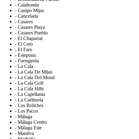
- Calahonda
- Campo Mijas
- Cancelada
- Casares
- Casares Playa
- Casares Pueblo
- El Chaparral
- El Coto
- El Faro
- Estepona
- Fuengirola
- La Cala
- La Cala De Mijas
- La Cala Del Moral
- La Cala Golf
- La Cala Hills
- La Capellania
- La Carihuela
- Los Boliches
- Los Pacos
- Málaga
- Málaga Centro
- Málaga Este
- Manilva
- Marbella