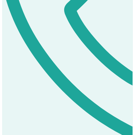
Prodej
K dispozici