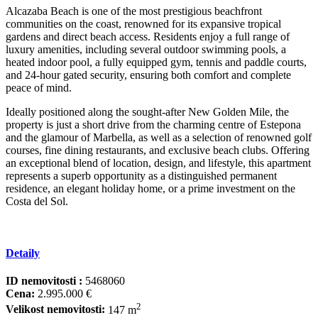
Alcazaba Beach is one of the most prestigious beachfront
communities on the coast, renowned for its expansive tropical
gardens and direct beach access. Residents enjoy a full range of
luxury amenities, including several outdoor swimming pools, a
heated indoor pool, a fully equipped gym, tennis and paddle courts,
and 24-hour gated security, ensuring both comfort and complete
peace of mind.
Ideally positioned along the sought-after New Golden Mile, the
property is just a short drive from the charming centre of Estepona
and the glamour of Marbella, as well as a selection of renowned golf
courses, fine dining restaurants, and exclusive beach clubs. Offering
an exceptional blend ‌of ‌location, ‌design, ‌and ‌lifestyle, this ‌apartment
‌represents a ‌superb opportunity ‌as a distinguished ‌permanent
‌residence, ‌an elegant holiday ‌home, ‌or a prime ‌investment ‌on ‌the
‌Costa ‌del ‌Sol.
Detaily
ID nemovitosti :
5468060
Cena:
2.995.000 €
2
Velikost nemovitosti:
147 m