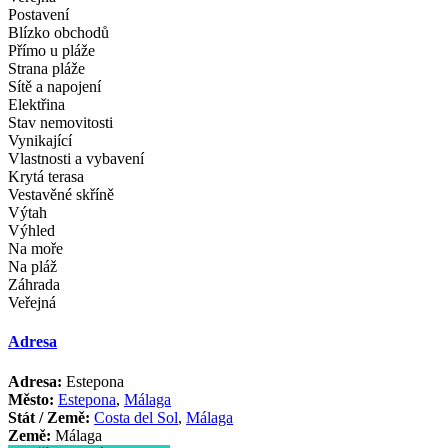
Postavení
Blízko obchodů
Přímo u pláže
Strana pláže
Sítě a napojení
Elektřina
Stav nemovitosti
Vynikající
Vlastnosti a vybavení
Krytá terasa
Vestavěné skříně
Výtah
Výhled
Na moře
Na pláž
Záhrada
Veřejná
Adresa
Adresa:
Estepona
Město:
Estepona
,
Málaga
Stát / Země:
Costa del Sol
,
Málaga
Země:
Málaga