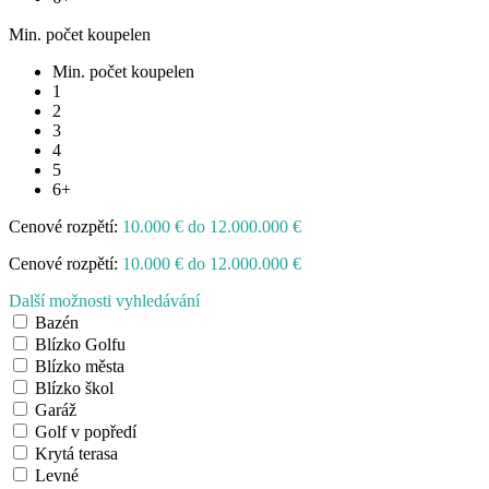
Min. počet koupelen
Min. počet koupelen
1
2
3
4
5
6+
Cenové rozpětí:
10.000 € do 12.000.000 €
Cenové rozpětí:
10.000 € do 12.000.000 €
Další možnosti vyhledávání
Bazén
Blízko Golfu
Blízko města
Blízko škol
Garáž
Golf v popředí
Krytá terasa
Levné