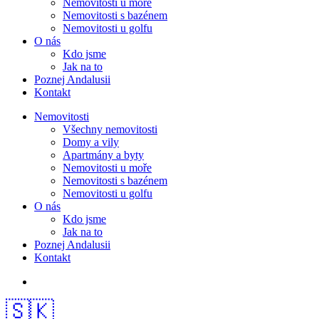
Nemovitosti u moře
Nemovitosti s bazénem
Nemovitosti u golfu
O nás
Kdo jsme
Jak na to
Poznej Andalusii
Kontakt
Nemovitosti
Všechny nemovitosti
Domy a vily
Apartmány a byty
Nemovitosti u moře
Nemovitosti s bazénem
Nemovitosti u golfu
O nás
Kdo jsme
Jak na to
Poznej Andalusii
Kontakt
🇸🇰