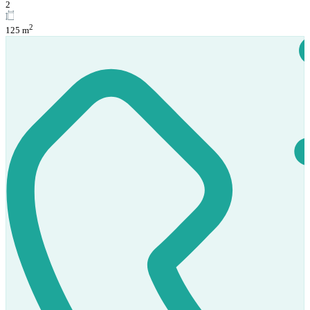
2
2
125 m