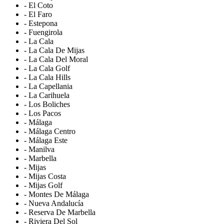
- El Coto
- El Faro
- Estepona
- Fuengirola
- La Cala
- La Cala De Mijas
- La Cala Del Moral
- La Cala Golf
- La Cala Hills
- La Capellania
- La Carihuela
- Los Boliches
- Los Pacos
- Málaga
- Málaga Centro
- Málaga Este
- Manilva
- Marbella
- Mijas
- Mijas Costa
- Mijas Golf
- Montes De Málaga
- Nueva Andalucía
- Reserva De Marbella
- Riviera Del Sol