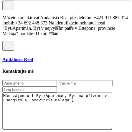
Můžete kontaktovat Andalusia Real přes telefón: +421 911 887 354
mobil: +34 692 448 373 Na identifikáciu nehnuteľnosti
"Byt/Apartmán, Byt v nejvyšším patře v Estepona, provincie
Málaga" použite ID kód #%id
Andalusia Real
Kontaktujte mě