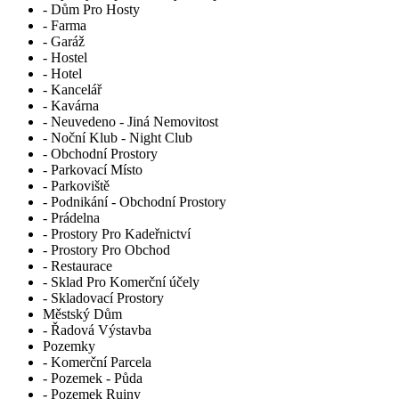
- Dům Pro Hosty
- Farma
- Garáž
- Hostel
- Hotel
- Kancelář
- Kavárna
- Neuvedeno - Jiná Nemovitost
- Noční Klub - Night Club
- Obchodní Prostory
- Parkovací Místo
- Parkoviště
- Podnikání - Obchodní Prostory
- Prádelna
- Prostory Pro Kadeřnictví
- Prostory Pro Obchod
- Restaurace
- Sklad Pro Komerční účely
- Skladovací Prostory
Městský Dům
- Řadová Výstavba
Pozemky
- Komerční Parcela
- Pozemek - Půda
- Pozemek Ruiny