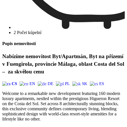
2 Počet kúpelní
Popis nemovitosti
Nabízíme nemovitost Byt/Apartmán, Byt na přízemí
v Fuengirola, provincie Málaga, oblast Costa del Sol
– za skvělou cenu
CS
EN
DE
PL
SK
ES
Welcome to a remarkable new development featuring 160 modern
luxury apartments, nestled within the prestigious Higueron Resort
on the Costa del Sol. Set across 8 architecturally stunning blocks,
this exclusive community defines contemporary living, blending
sophisticated design with world-class resort-style amenities for a
lifestyle like no other.