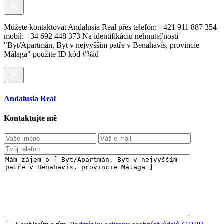
Můžete kontaktovat Andalusia Real přes telefón: +421 911 887 354
mobil: +34 692 448 373 Na identifikáciu nehnuteľnosti
"Byt/Apartmán, Byt v nejvyšším patře v Benahavís, provincie
Málaga" použite ID kód #%id
Andalusia Real
Kontaktujte mě