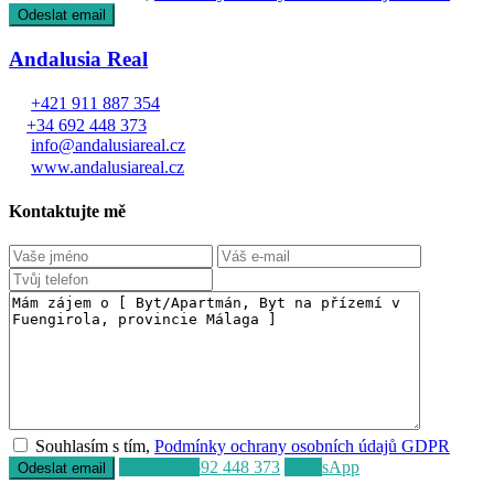
Andalusia Real
+421 911 887 354
+34 692 448 373
info@andalusiareal.cz
www.andalusiareal.cz
Kontaktujte mě
Souhlasím s tím,
Podmínky ochrany osobních údajů GDPR
Volat
+34 692 448 373
WhatsApp