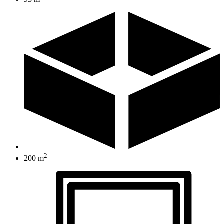
2
200 m