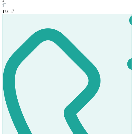
2
2
173 m