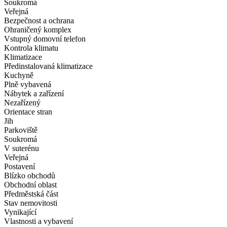
Soukromá
Veřejná
Bezpečnost a ochrana
Ohraničený komplex
Vstupný domovní telefon
Kontrola klimatu
Klimatizace
Předinstalovaná klimatizace
Kuchyně
Plně vybavená
Nábytek a zařízení
Nezařízený
Orientace stran
Jih
Parkoviště
Soukromá
V suterénu
Veřejná
Postavení
Blízko obchodů
Obchodní oblast
Předměstská část
Stav nemovitosti
Vynikající
Vlastnosti a vybavení