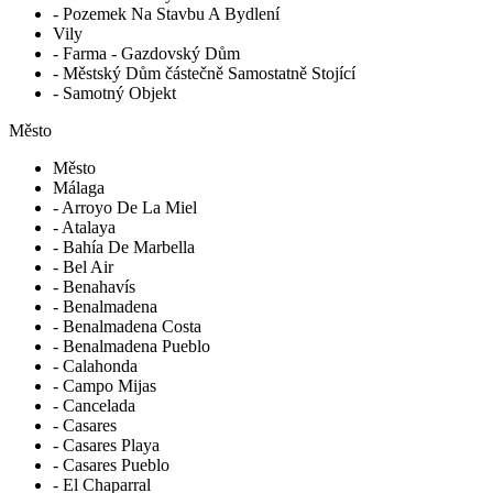
- Pozemek Na Stavbu A Bydlení
Vily
- Farma - Gazdovský Dům
- Městský Dům částečně Samostatně Stojící
- Samotný Objekt
Město
Město
Málaga
- Arroyo De La Miel
- Atalaya
- Bahía De Marbella
- Bel Air
- Benahavís
- Benalmadena
- Benalmadena Costa
- Benalmadena Pueblo
- Calahonda
- Campo Mijas
- Cancelada
- Casares
- Casares Playa
- Casares Pueblo
- El Chaparral