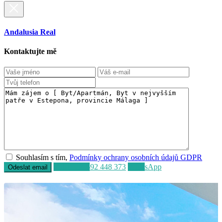
Andalusia Real
Kontaktujte mě
Souhlasím s tím,
Podmínky ochrany osobních údajů GDPR
Volat
+34 692 448 373
WhatsApp