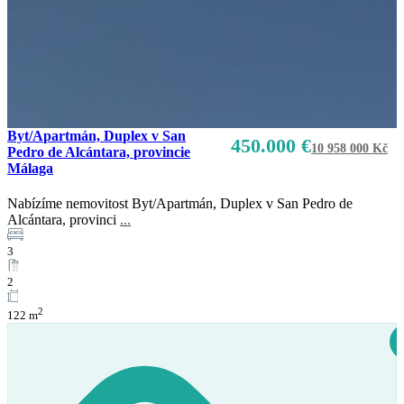
Byt/Apartmán, Duplex v San
450.000 €
10 958 000 Kč
Pedro de Alcántara, provincie
Málaga
Nabízíme nemovitost Byt/Apartmán, Duplex v San Pedro de
Alcántara, provinci
...
3
2
2
122 m