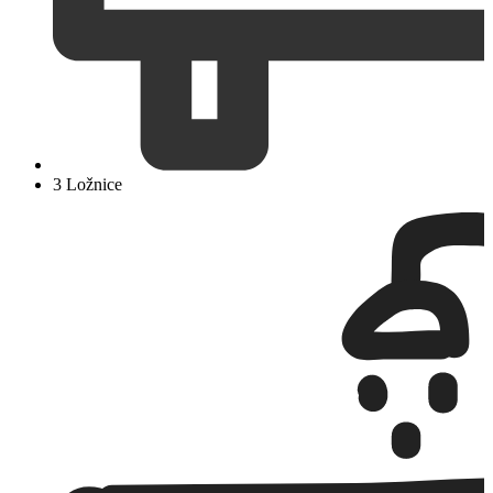
3 Ložnice