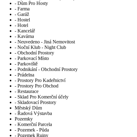
- Dům Pro Hosty
- Farma
- Garáž
- Hostel
- Hotel
- Kancelář
- Kavárna
- Neuvedeno - Jiná Nemovitost
- Noční Klub - Night Club
- Obchodní Prostory
- Parkovací Místo
- Parkoviště
- Podnikání - Obchodní Prostory
- Prádelna
- Prostory Pro Kadeřnictví
- Prostory Pro Obchod
- Restaurace
- Sklad Pro Komerční účely
- Skladovací Prostory
Městský Dům
- Řadová Výstavba
Pozemky
- Komerční Parcela
- Pozemek - Půda
- Pozemek Ruiny