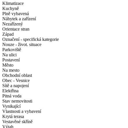
Klimatizace
Kuchyně
Plně vybavená
Nábytek a zařízení
Nezařízený
Orientace stran
Západ
Označení - specifická kategorie
Nouze - život. situace
Parkoviště
Na ulici
Postavení
Město
Na mesto
Obchodní oblast
Obec - Vesnice
Sítě a napojení
Elektřina
Pitná voda
Stav nemovitosti
Vynikající
Vlastnosti a vybavení
Krytá terasa
Vestavěné skříně
Výtah