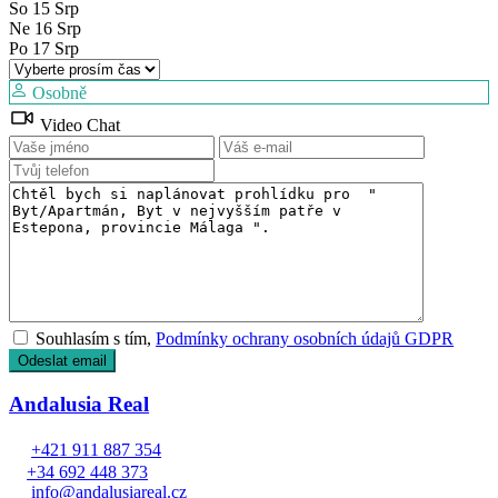
So
15
Srp
Ne
16
Srp
Po
17
Srp
Osobně
Video Chat
Souhlasím s tím,
Podmínky ochrany osobních údajů GDPR
Andalusia Real
+421 911 887 354
+34 692 448 373
info@andalusiareal.cz