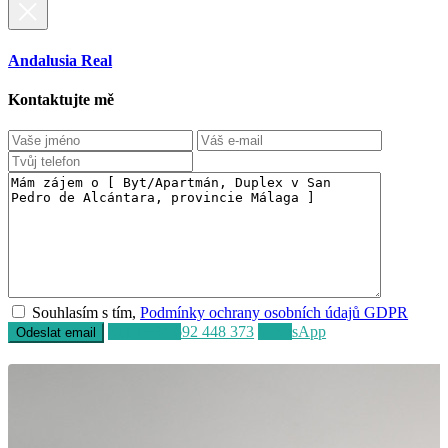
Andalusia Real
Kontaktujte mě
Souhlasím s tím,
Podmínky ochrany osobních údajů GDPR
Volat
+34 692 448 373
WhatsApp