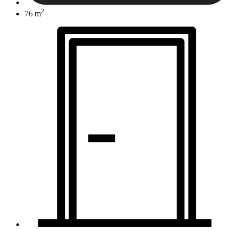
2
76 m