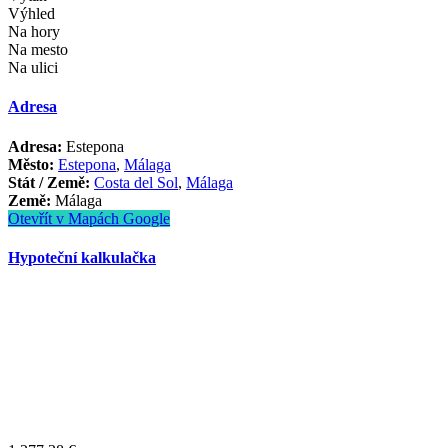
Výhled
Na hory
Na mesto
Na ulici
Adresa
Adresa:
Estepona
Město:
Estepona
,
Málaga
Stát / Země:
Costa del Sol
,
Málaga
Země:
Málaga
Otevřít v Mapách Google
Hypoteční kalkulačka