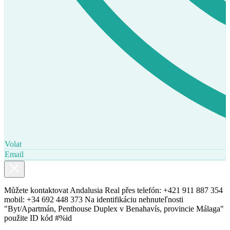
Prodej
K dispozici
Volat
Email
Můžete kontaktovat Andalusia Real přes telefón: +421 911 887 354
mobil: +34 692 448 373 Na identifikáciu nehnuteľnosti
"Byt/Apartmán, Penthouse Duplex v Benahavís, provincie Málaga"
použite ID kód #%id