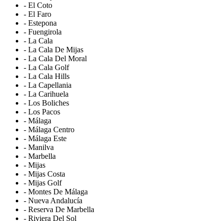
- El Coto
- El Faro
- Estepona
- Fuengirola
- La Cala
- La Cala De Mijas
- La Cala Del Moral
- La Cala Golf
- La Cala Hills
- La Capellania
- La Carihuela
- Los Boliches
- Los Pacos
- Málaga
- Málaga Centro
- Málaga Este
- Manilva
- Marbella
- Mijas
- Mijas Costa
- Mijas Golf
- Montes De Málaga
- Nueva Andalucía
- Reserva De Marbella
- Riviera Del Sol