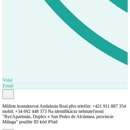
Volat
Email
Můžete kontaktovat Andalusia Real přes telefón: +421 911 887 354
mobil: +34 692 448 373 Na identifikáciu nehnuteľnosti
"Byt/Apartmán, Duplex v San Pedro de Alcántara, provincie
Málaga" použite ID kód #%id