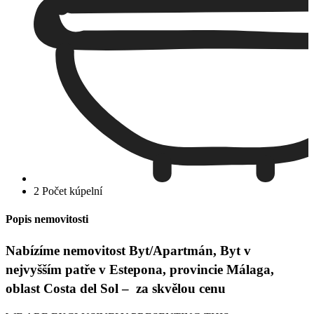
2 Počet kúpelní
Popis nemovitosti
Nabízíme nemovitost Byt/Apartmán, Byt v
nejvyšším patře v Estepona, provincie Málaga,
oblast Costa del Sol – za skvělou cenu