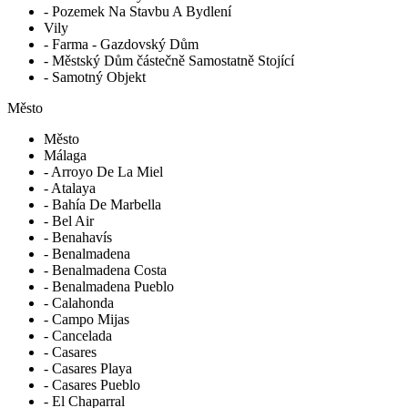
- Pozemek Na Stavbu A Bydlení
Vily
- Farma - Gazdovský Dům
- Městský Dům částečně Samostatně Stojící
- Samotný Objekt
Město
Město
Málaga
- Arroyo De La Miel
- Atalaya
- Bahía De Marbella
- Bel Air
- Benahavís
- Benalmadena
- Benalmadena Costa
- Benalmadena Pueblo
- Calahonda
- Campo Mijas
- Cancelada
- Casares
- Casares Playa
- Casares Pueblo
- El Chaparral