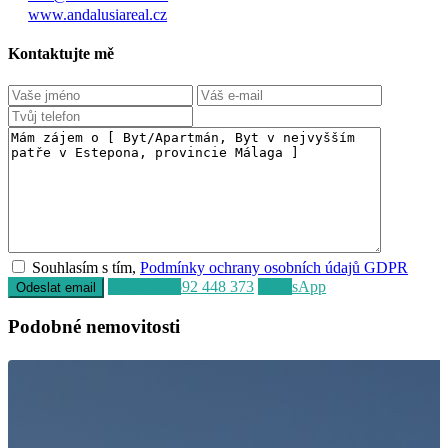
www.andalusiareal.cz
Kontaktujte mě
Souhlasím s tím,
Podmínky ochrany osobních údajů GDPR
Volat
+34 692 448 373
WhatsApp
Podobné nemovitosti