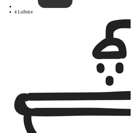
4 Ložnice