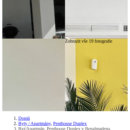
Zobrazit vše 19 fotografie
Domů
Byty / Apartmány
,
Penthouse Duplex
Byt/Apartmán, Penthouse Duplex v Benalmadena,