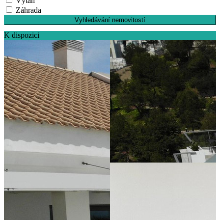
Výtah
Záhrada
Vyhledávání nemovitostí
K dispozici