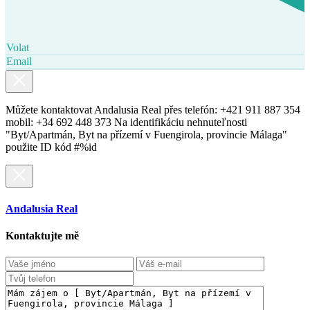
Volat
Email
Můžete kontaktovat Andalusia Real přes telefón: +421 911 887 354
mobil: +34 692 448 373 Na identifikáciu nehnuteľnosti
"Byt/Apartmán, Byt na přízemí v Fuengirola, provincie Málaga"
použite ID kód #%id
Andalusia Real
Kontaktujte mě