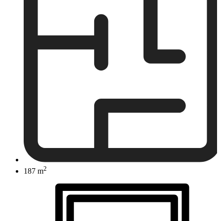
2
187 m