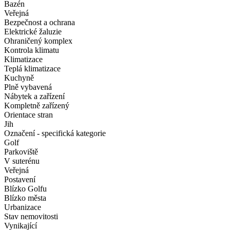
Bazén
Veřejná
Bezpečnost a ochrana
Elektrické žaluzie
Ohraničený komplex
Kontrola klimatu
Klimatizace
Teplá klimatizace
Kuchyně
Plně vybavená
Nábytek a zařízení
Kompletně zařízený
Orientace stran
Jih
Označení - specifická kategorie
Golf
Parkoviště
V suterénu
Veřejná
Postavení
Blízko Golfu
Blízko města
Urbanizace
Stav nemovitosti
Vynikající