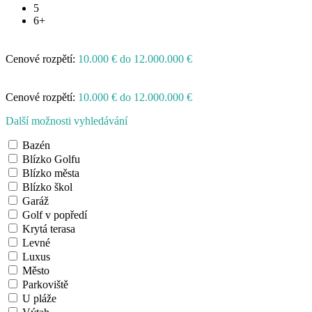
5
6+
Cenové rozpětí:
10.000 € do 12.000.000 €
Cenové rozpětí:
10.000 € do 12.000.000 €
Další možnosti vyhledávání
Bazén
Blízko Golfu
Blízko města
Blízko škol
Garáž
Golf v popředí
Krytá terasa
Levné
Luxus
Město
Parkoviště
U pláže