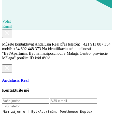
Volat
Email
Můžete kontaktovat Andalusia Real přes telefón: +421 911 887 354
mobil: +34 692 448 373 Na identifikáciu nehnuteľnosti
"Byt/Apartmán, Byt na meziposchodí v Málaga Centro, provincie
Málaga" použite ID kód #%id
Andalusia Real
Kontaktujte mě