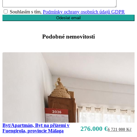
Souhlasím s tím,
Podmínky ochrany osobních údajů GDPR
Podobné nemovitosti
Byt/Apartmán, Byt na přízemí v
276.000 €
6 721 000 Kč
Fuengirola, provincie Málaga