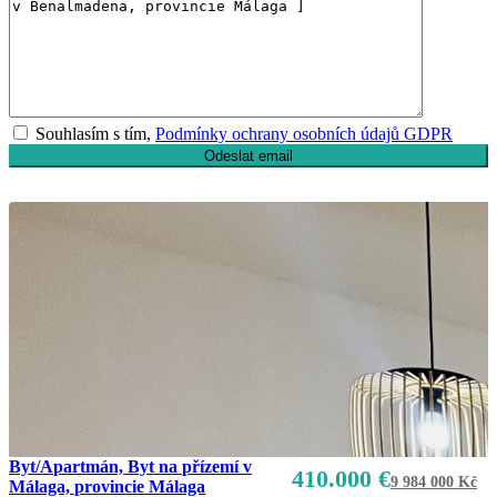
Souhlasím s tím,
Podmínky ochrany osobních údajů GDPR
Byt/Apartmán, Byt na přízemí v
410.000 €
9 984 000 Kč
Málaga, provincie Málaga