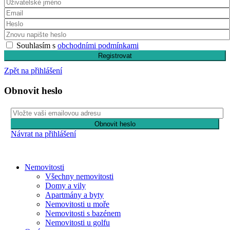
Souhlasím s
obchodními podmínkami
Registrovat
Zpět na přihlášení
Obnovit heslo
Obnovit heslo
Návrat na přihlášení
Nemovitosti
Všechny nemovitosti
Domy a vily
Apartmány a byty
Nemovitosti u moře
Nemovitosti s bazénem
Nemovitosti u golfu