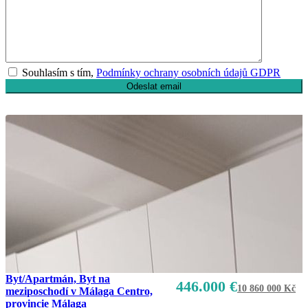
Souhlasím s tím,
Podmínky ochrany osobních údajů GDPR
Byt/Apartmán, Byt na
446.000 €
10 860 000 Kč
meziposchodí v Málaga Centro,
provincie Málaga