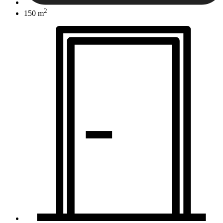
2
150 m