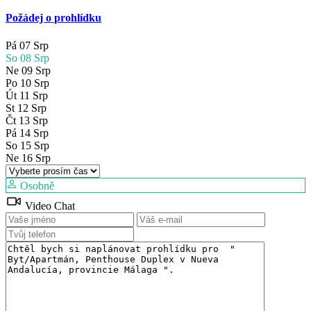
Požádej o prohlídku
Pá
07
Srp
So
08
Srp
Ne
09
Srp
Po
10
Srp
Út
11
Srp
St
12
Srp
Čt
13
Srp
Pá
14
Srp
So
15
Srp
Ne
16
Srp
Osobně
Video Chat