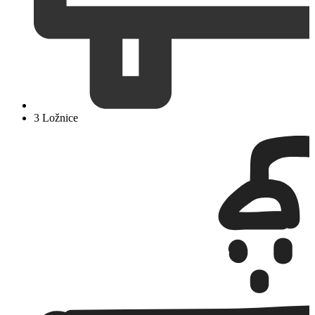
3 Ložnice