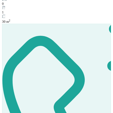
0
1
2
30 m