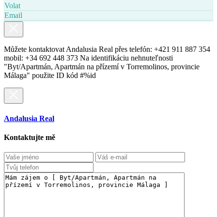
Volat
Email
Můžete kontaktovat Andalusia Real přes telefón: +421 911 887 354
mobil: +34 692 448 373 Na identifikáciu nehnuteľnosti
"Byt/Apartmán, Apartmán na přízemí v Torremolinos, provincie
Málaga" použite ID kód #%id
Andalusia Real
Kontaktujte mě