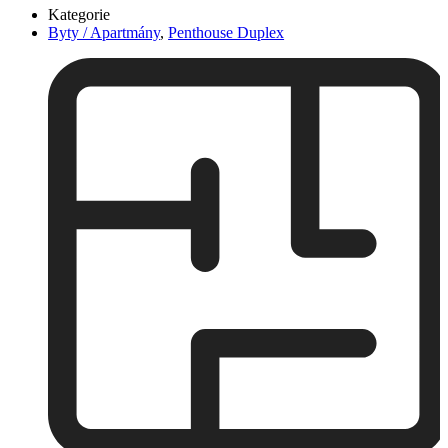
Kategorie
Byty / Apartmány
,
Penthouse Duplex