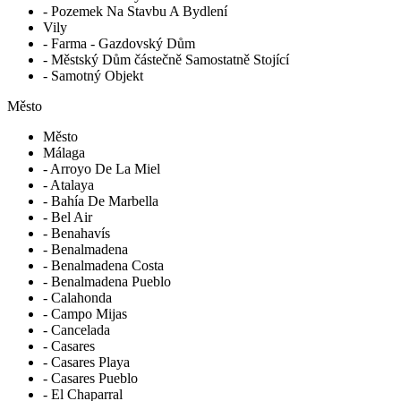
- Pozemek Na Stavbu A Bydlení
Vily
- Farma - Gazdovský Dům
- Městský Dům částečně Samostatně Stojící
- Samotný Objekt
Město
Město
Málaga
- Arroyo De La Miel
- Atalaya
- Bahía De Marbella
- Bel Air
- Benahavís
- Benalmadena
- Benalmadena Costa
- Benalmadena Pueblo
- Calahonda
- Campo Mijas
- Cancelada
- Casares
- Casares Playa
- Casares Pueblo
- El Chaparral