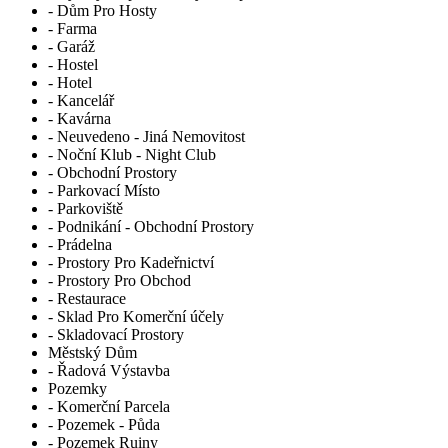
- Dům Pro Hosty
- Farma
- Garáž
- Hostel
- Hotel
- Kancelář
- Kavárna
- Neuvedeno - Jiná Nemovitost
- Noční Klub - Night Club
- Obchodní Prostory
- Parkovací Místo
- Parkoviště
- Podnikání - Obchodní Prostory
- Prádelna
- Prostory Pro Kadeřnictví
- Prostory Pro Obchod
- Restaurace
- Sklad Pro Komerční účely
- Skladovací Prostory
Městský Dům
- Řadová Výstavba
Pozemky
- Komerční Parcela
- Pozemek - Půda
- Pozemek Ruiny