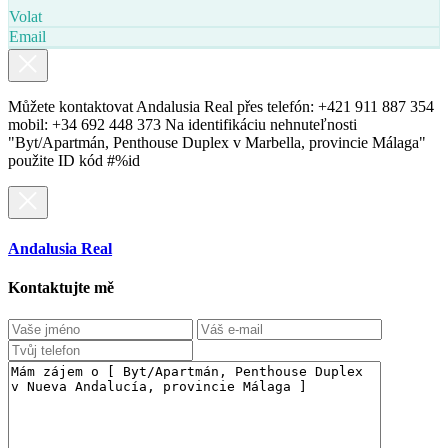
Volat
Email
Můžete kontaktovat Andalusia Real přes telefón: +421 911 887 354
mobil: +34 692 448 373 Na identifikáciu nehnuteľnosti
"Byt/Apartmán, Penthouse Duplex v Marbella, provincie Málaga"
použite ID kód #%id
Andalusia Real
Kontaktujte mě