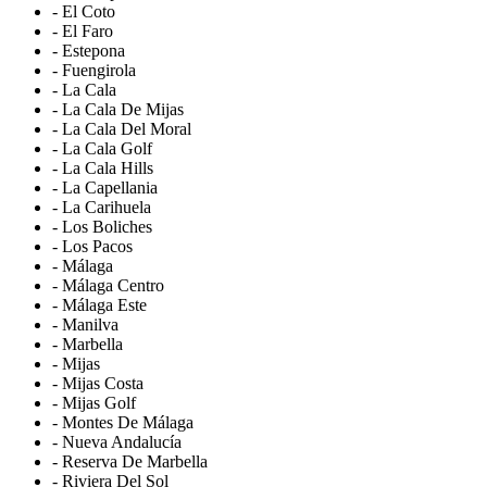
- El Coto
- El Faro
- Estepona
- Fuengirola
- La Cala
- La Cala De Mijas
- La Cala Del Moral
- La Cala Golf
- La Cala Hills
- La Capellania
- La Carihuela
- Los Boliches
- Los Pacos
- Málaga
- Málaga Centro
- Málaga Este
- Manilva
- Marbella
- Mijas
- Mijas Costa
- Mijas Golf
- Montes De Málaga
- Nueva Andalucía
- Reserva De Marbella
- Riviera Del Sol