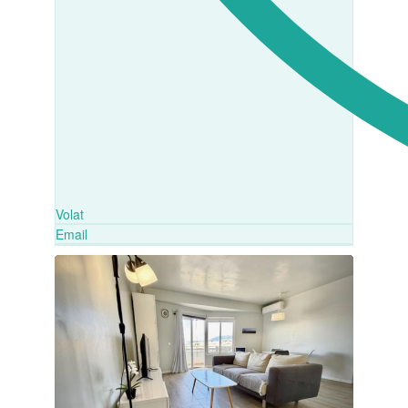
Volat
Email