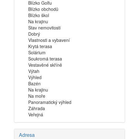
Blízko Golfu
Blízko obchodů
Blízko škol
Na krajinu
Stav nemovitosti
Dobrý
Vlastnosti a vybavení
Krytá terasa
Solárium
Soukromá terasa
Vestavěné skříně
Výtah
Výhled
Bazén
Na krajinu
Na moře
Panoramatický výhled
Záhrada
Veřejná
Adresa