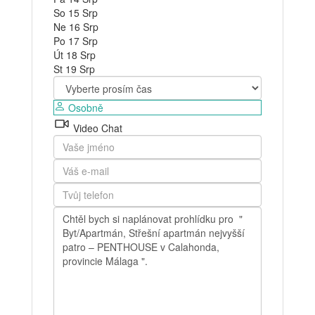
So
15
Srp
Ne
16
Srp
Po
17
Srp
Út
18
Srp
St
19
Srp
Osobně
Video Chat