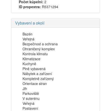
Počet kúpelní:
2
ID propextra:
R5371294
Vybavení a okolí
Bazén
Veřejná
Bezpečnost a ochrana
Ohraničený komplex
Kontrola klimatu
Klimatizace
Kuchyně
Plně vybavená
Nábytek a zařízení
Kompletně zařízený
Orientace stran
Jih
Parkoviště
V suterénu
Veřejná
Postavení