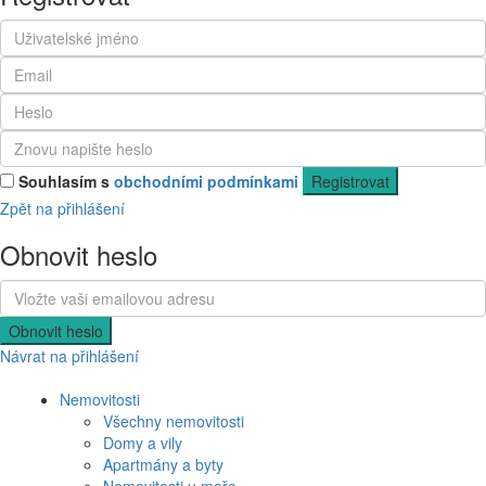
Souhlasím s
obchodními podmínkami
Registrovat
Zpět na přihlášení
Obnovit heslo
Obnovit heslo
Návrat na přihlášení
Nemovitosti
Všechny nemovitosti
Domy a vily
Apartmány a byty