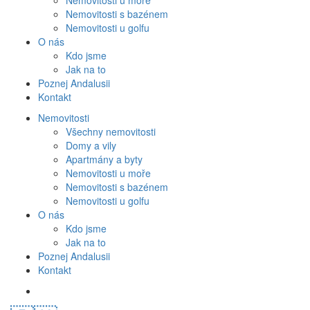
Nemovitosti u moře
Nemovitosti s bazénem
Nemovitosti u golfu
O nás
Kdo jsme
Jak na to
Poznej Andalusii
Kontakt
Nemovitosti
Všechny nemovitosti
Domy a vily
Apartmány a byty
Nemovitosti u moře
Nemovitosti s bazénem
Nemovitosti u golfu
O nás
Kdo jsme
Jak na to
Poznej Andalusii
Kontakt