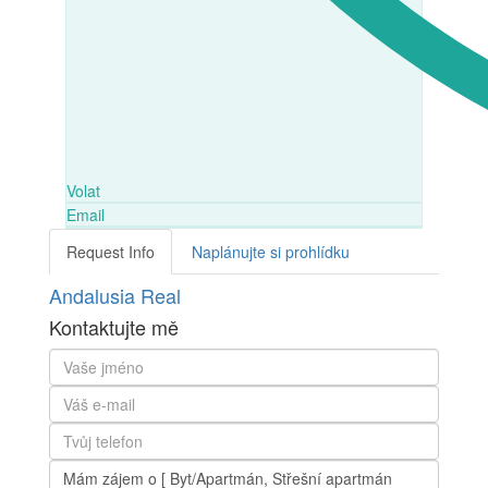
Volat
Email
Request Info
Naplánujte si prohlídku
Andalusia Real
Kontaktujte mě