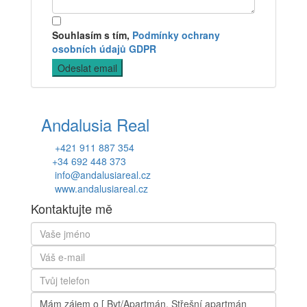
Souhlasím s tím,
Podmínky ochrany
osobních údajů GDPR
Andalusia Real
+421 911 887 354
+34 692 448 373
info@andalusiareal.cz
www.andalusiareal.cz
Kontaktujte mě