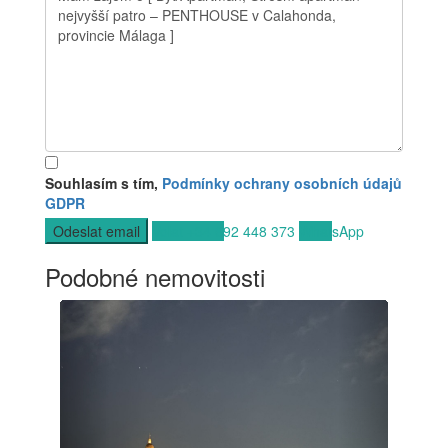
Souhlasím s tím,
Podmínky ochrany osobních údajů
GDPR
Volat
+34 692 448 373
WhatsApp
Podobné nemovitosti