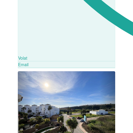
Volat
Email