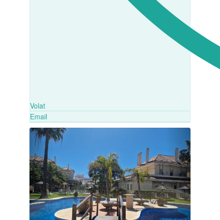
Volat
Email