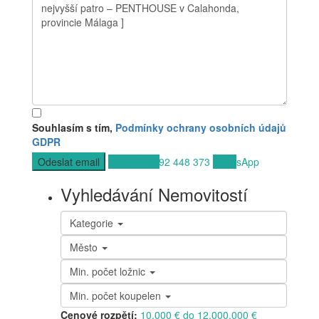
Souhlasím s tím,
Podmínky ochrany osobních údajů
GDPR
Volat
+34 692 448 373
WhatsApp
Vyhledávání Nemovitostí
Kategorie
Město
Min. počet ložnic
Min. počet koupelen
Cenové rozpětí:
10.000 € do 12.000.000 €