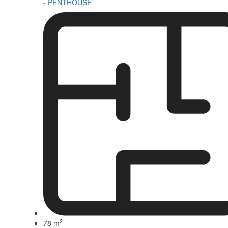
- PENTHOUSE
2
78 m