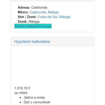
Adresa:
Calahonda
Město:
Calahonda
,
Málaga
Stát / Země:
Costa del Sol
,
Málaga
Země:
Málaga
Otevřít v Mapách Google
Hypoteční kalkulačka
1,576.76
€
za měsíc
Jistina a úroky
Daň z nemovitosti