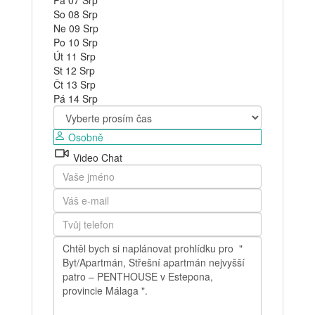
So
08
Srp
Ne
09
Srp
Po
10
Srp
Út
11
Srp
St
12
Srp
Čt
13
Srp
Pá
14
Srp
Osobně
Video Chat