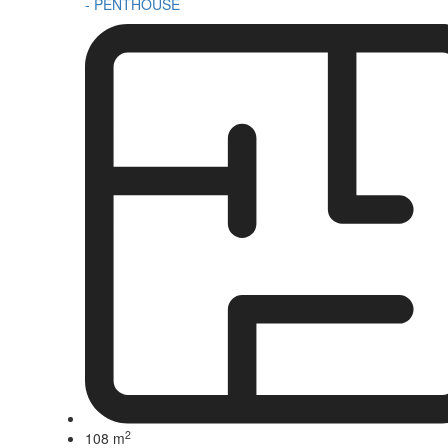
- PENTHOUSE
2
108 m