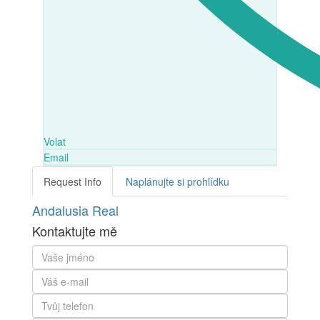
Volat
Email
Request Info
Naplánujte si prohlídku
Andalusia Real
Kontaktujte mě