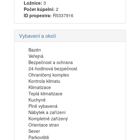
Ložnice:
3
Počet kúpelní:
2
ID propextra:
R5337916
Vybavení a okolí
Bazén
Veřejná
Bezpečnost a ochrana
24-hodinová bezpečnost
Ohraničený komplex
Kontrola klimatu
Klimatizace
Teplá klimatizace
Kuchyně
Plně vybavená
Nábytek a zařízení
Kompletně zařízený
Orientace stran
Sever
Parkoviště