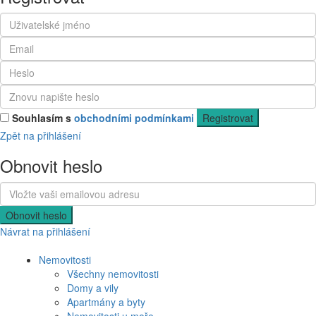
Souhlasím s
obchodními podmínkami
Registrovat
Zpět na přihlášení
Obnovit heslo
Obnovit heslo
Návrat na přihlášení
Nemovitosti
Všechny nemovitosti
Domy a vily
Apartmány a byty