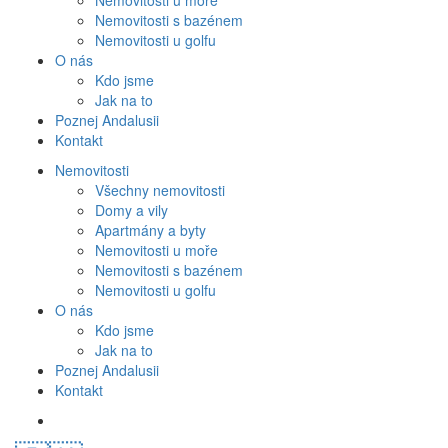
Nemovitosti u moře
Nemovitosti s bazénem
Nemovitosti u golfu
O nás
Kdo jsme
Jak na to
Poznej Andalusii
Kontakt
Nemovitosti
Všechny nemovitosti
Domy a vily
Apartmány a byty
Nemovitosti u moře
Nemovitosti s bazénem
Nemovitosti u golfu
O nás
Kdo jsme
Jak na to
Poznej Andalusii
Kontakt