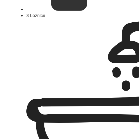
3 Ložnice