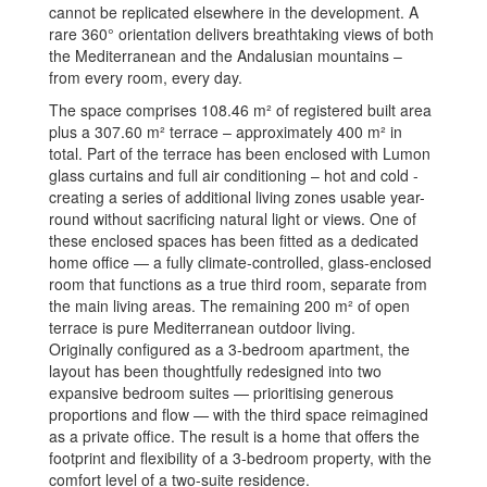
cannot be replicated elsewhere in the development. A
rare 360° orientation delivers breathtaking views of both
the Mediterranean and the Andalusian mountains –
from every room, every day.
The space comprises 108.46 m² of registered built area
plus a 307.60 m² terrace – approximately 400 m² in
total. Part of the terrace has been enclosed with Lumon
glass curtains and full air conditioning – hot and cold -
creating a series of additional living zones usable year-
round without sacrificing natural light or views. One of
these enclosed spaces has been fitted as a dedicated
home office — a fully climate-controlled, glass-enclosed
room that functions as a true third room, separate from
the main living areas. The remaining 200 m² of open
terrace is pure Mediterranean outdoor living.
Originally configured as a 3-bedroom apartment, the
layout has been thoughtfully redesigned into two
expansive bedroom suites — prioritising generous
proportions and flow — with the third space reimagined
as a private office. The result is a home that offers the
footprint and flexibility of a 3-bedroom property, with the
comfort level of a two-suite residence.