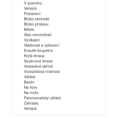
V suterénu
Veřejná
Postavení
Blízko obchodů
Blízko přístavu
Město
Stav nemovitosti
Vynikající
Vlastnosti a vybavení
Ensuite koupelna
Krytá terasa
Soukromá terasa
Vestavěné skříně
Víceúčelová místnost
Výhled
Bazén
Na hory
Na moře
Panoramatický výhled
Záhrada
Veřejná