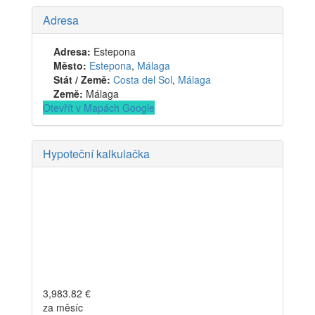
Adresa
Adresa:
Estepona
Město:
Estepona
,
Málaga
Stát / Země:
Costa del Sol
,
Málaga
Země:
Málaga
Otevřít v Mapách Google
Hypoteční kalkulačka
3,983.82
€
za měsíc