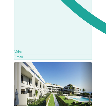
Volat
Email