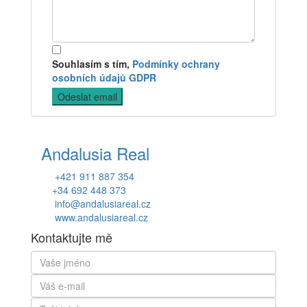
Souhlasím s tím,
Podmínky ochrany
osobních údajů GDPR
Andalusia Real
+421 911 887 354
+34 692 448 373
info@andalusiareal.cz
www.andalusiareal.cz
Kontaktujte mě