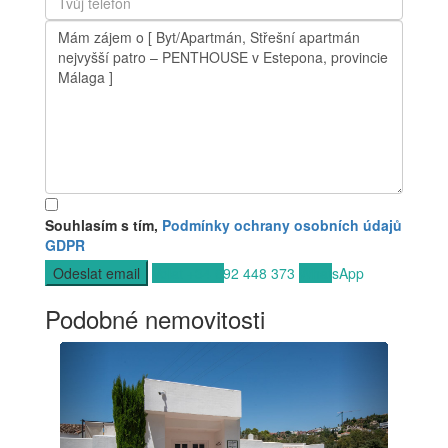
Souhlasím s tím,
Podmínky ochrany osobních údajů
GDPR
Volat
+34 692 448 373
WhatsApp
Podobné nemovitosti