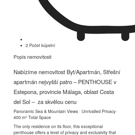
2 Počet kúpelní
Popis nemovitosti
Nabízíme nemovitost Byt/Apartmán, Střešní
apartmán nejvyšší patro – PENTHOUSE v
Estepona, provincie Málaga, oblast Costa
del Sol – za skvělou cenu
Panoramic Sea & Mountain Views · Unrivalled Privacy ·
400 m² Total Space
The only residence on its floor, this exceptional
penthouse offers a level of privacy and exclusivity that