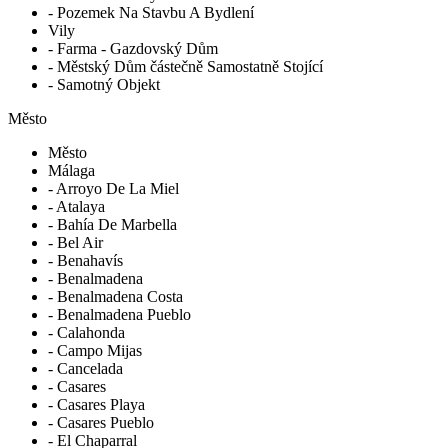
- Pozemek Na Stavbu A Bydlení
Vily
- Farma - Gazdovský Dům
- Městský Dům částečně Samostatně Stojící
- Samotný Objekt
Město
Město
Málaga
- Arroyo De La Miel
- Atalaya
- Bahía De Marbella
- Bel Air
- Benahavís
- Benalmadena
- Benalmadena Costa
- Benalmadena Pueblo
- Calahonda
- Campo Mijas
- Cancelada
- Casares
- Casares Playa
- Casares Pueblo
- El Chaparral