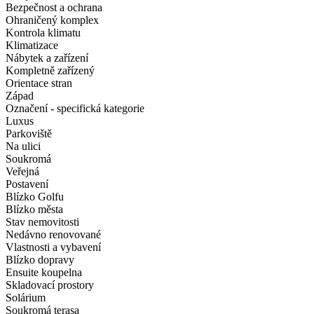
Bezpečnost a ochrana
Ohraničený komplex
Kontrola klimatu
Klimatizace
Nábytek a zařízení
Kompletně zařízený
Orientace stran
Západ
Označení - specifická kategorie
Luxus
Parkoviště
Na ulici
Soukromá
Veřejná
Postavení
Blízko Golfu
Blízko města
Stav nemovitosti
Nedávno renovované
Vlastnosti a vybavení
Blízko dopravy
Ensuite koupelna
Skladovací prostory
Solárium
Soukromá terasa