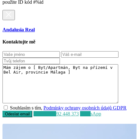
použite ID kód #%id
Andalusia Real
Kontaktujte mě
Souhlasím s tím,
Podmínky ochrany osobních údajů GDPR
Volat
+34 692 448 373
WhatsApp