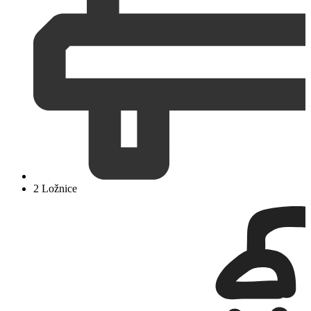
2 Ložnice