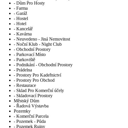
- Dům Pro Hosty
- Farma
- Garáž
- Hostel
- Hotel
- Kancelář
- Kavárna
- Neuvedeno - Jiná Nemovitost
- Noční Klub - Night Club
- Obchodní Prostory
- Parkovací Místo
- Parkoviště
- Podnikání - Obchodní Prostory
- Prádelna
- Prostory Pro Kadeřnictví
- Prostory Pro Obchod
- Restaurace
- Sklad Pro Komerční účely
- Skladovací Prostory
Městský Dům
- Řadová Výstavba
Pozemky
- Komerční Parcela
- Pozemek - Půda
- Pozemek Ruiny