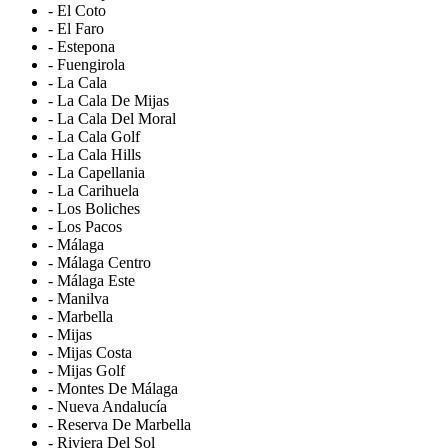
- El Coto
- El Faro
- Estepona
- Fuengirola
- La Cala
- La Cala De Mijas
- La Cala Del Moral
- La Cala Golf
- La Cala Hills
- La Capellania
- La Carihuela
- Los Boliches
- Los Pacos
- Málaga
- Málaga Centro
- Málaga Este
- Manilva
- Marbella
- Mijas
- Mijas Costa
- Mijas Golf
- Montes De Málaga
- Nueva Andalucía
- Reserva De Marbella
- Riviera Del Sol