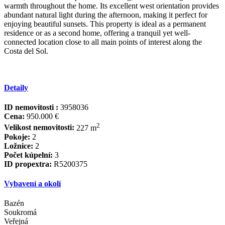
warmth throughout the home. Its excellent west orientation provides
abundant natural light during the afternoon, making it perfect for
enjoying beautiful sunsets. This property is ideal as a permanent
residence or as a second home, offering a tranquil yet well-
connected location close to all main points of interest along the
Costa del Sol.
Detaily
ID nemovitosti :
3958036
Cena:
950.000 €
2
Velikost nemovitosti:
227 m
Pokoje:
2
Ložnice:
2
Počet kúpelní:
3
ID propextra:
R5200375
Vybavení a okolí
Bazén
Soukromá
Veřejná