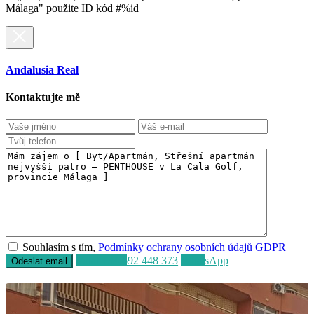
Málaga" použite ID kód #%id
Andalusia Real
Kontaktujte mě
Souhlasím s tím,
Podmínky ochrany osobních údajů GDPR
Volat
+34 692 448 373
WhatsApp