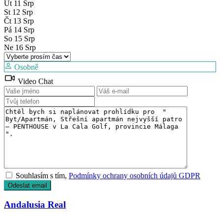
Út
11
Srp
St
12
Srp
Čt
13
Srp
Pá
14
Srp
So
15
Srp
Ne
16
Srp
Osobně
Video Chat
Souhlasím s tím,
Podmínky ochrany osobních údajů GDPR
Andalusia Real