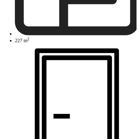
2
227 m