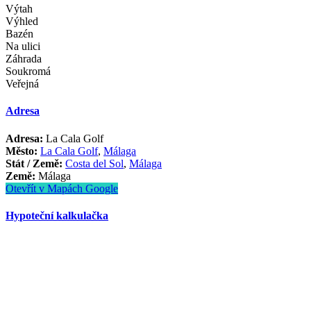
Výtah
Výhled
Bazén
Na ulici
Záhrada
Soukromá
Veřejná
Adresa
Adresa:
La Cala Golf
Město:
La Cala Golf
,
Málaga
Stát / Země:
Costa del Sol
,
Málaga
Země:
Málaga
Otevřít v Mapách Google
Hypoteční kalkulačka