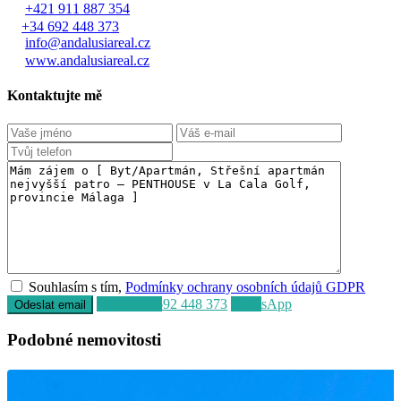
+421 911 887 354
+34 692 448 373
info@andalusiareal.cz
www.andalusiareal.cz
Kontaktujte mě
Souhlasím s tím,
Podmínky ochrany osobních údajů GDPR
Volat
+34 692 448 373
WhatsApp
Podobné nemovitosti