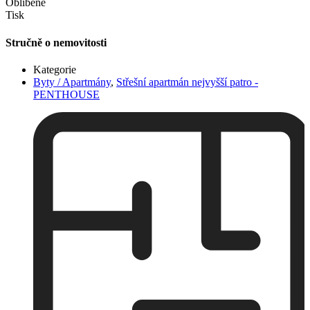
Oblíbené
Tisk
Stručně o nemovitosti
Kategorie
Byty / Apartmány
,
Střešní apartmán nejvyšší patro -
PENTHOUSE