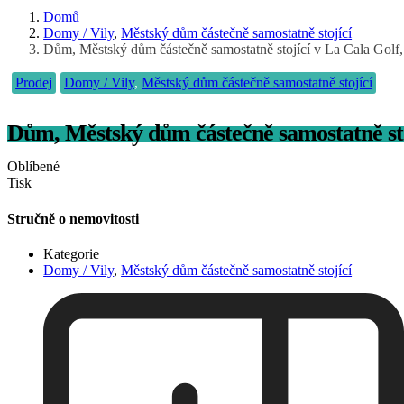
Domů
Domy / Vily
,
Městský dům částečně samostatně stojící
Dům, Městský dům částečně samostatně stojící v La Cala Golf,
Prodej
Domy / Vily
,
Městský dům částečně samostatně stojící
Dům, Městský dům částečně samostatně sto
Oblíbené
Tisk
Stručně o nemovitosti
Kategorie
Domy / Vily
,
Městský dům částečně samostatně stojící