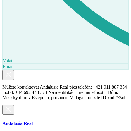
Volat
Email
Můžete kontaktovat Andalusia Real přes telefón: +421 911 887 354
mobil: +34 692 448 373 Na identifikáciu nehnuteľnosti "Dům,
Městský dům v Estepona, provincie Málaga" použite ID kód #%id
Andalusia Real