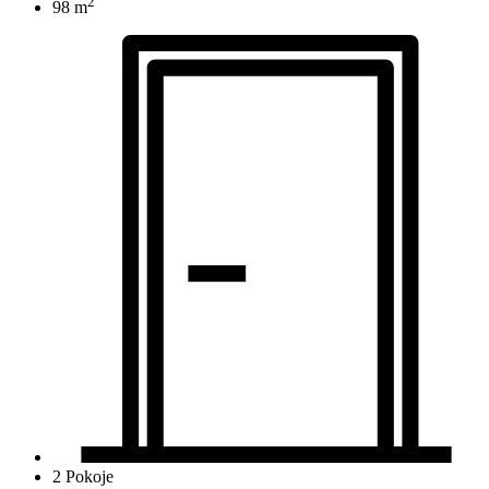
2
98 m
2 Pokoje