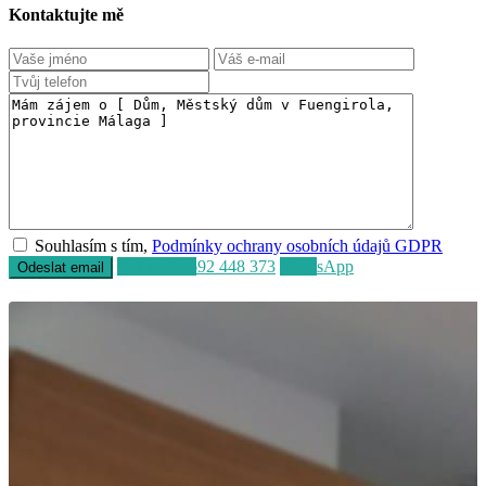
Kontaktujte mě
Souhlasím s tím,
Podmínky ochrany osobních údajů GDPR
Volat
+34 692 448 373
WhatsApp