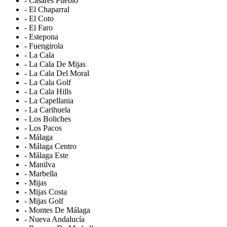
- Casares Pueblo
- El Chaparral
- El Coto
- El Faro
- Estepona
- Fuengirola
- La Cala
- La Cala De Mijas
- La Cala Del Moral
- La Cala Golf
- La Cala Hills
- La Capellania
- La Carihuela
- Los Boliches
- Los Pacos
- Málaga
- Málaga Centro
- Málaga Este
- Manilva
- Marbella
- Mijas
- Mijas Costa
- Mijas Golf
- Montes De Málaga
- Nueva Andalucía