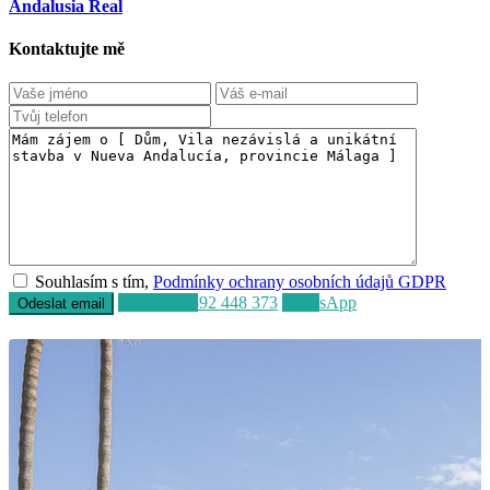
Andalusia Real
Kontaktujte mě
Souhlasím s tím,
Podmínky ochrany osobních údajů GDPR
Volat
+34 692 448 373
WhatsApp