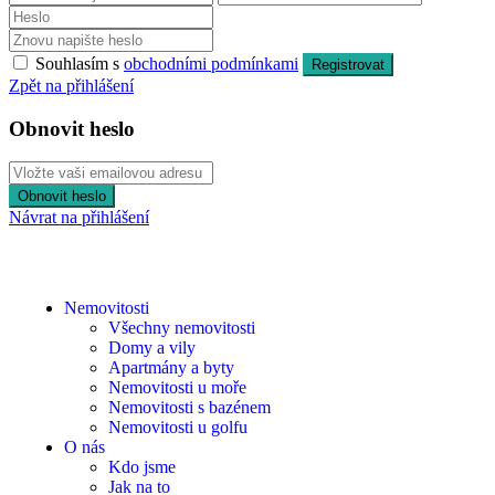
Souhlasím s
obchodními podmínkami
Registrovat
Zpět na přihlášení
Obnovit heslo
Obnovit heslo
Návrat na přihlášení
Nemovitosti
Všechny nemovitosti
Domy a vily
Apartmány a byty
Nemovitosti u moře
Nemovitosti s bazénem
Nemovitosti u golfu
O nás
Kdo jsme
Jak na to