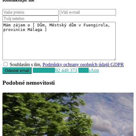
Souhlasím s tím,
Podmínky ochrany osobních údajů GDPR
Volat
+34 692 448 373
WhatsApp
Podobné nemovitosti