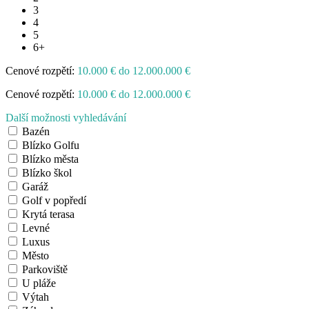
3
4
5
6+
Cenové rozpětí:
10.000 € do 12.000.000 €
Cenové rozpětí:
10.000 € do 12.000.000 €
Další možnosti vyhledávání
Bazén
Blízko Golfu
Blízko města
Blízko škol
Garáž
Golf v popředí
Krytá terasa
Levné
Luxus
Město
Parkoviště
U pláže
Výtah