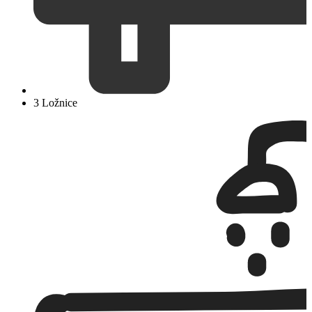
3 Ložnice