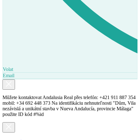
Volat
Email
Můžete kontaktovat Andalusia Real přes telefón: +421 911 887 354
mobil: +34 692 448 373 Na identifikáciu nehnuteľnosti "Dům, Vila
nezávislá a unikátní stavba v Nueva Andalucía, provincie Málaga"
použite ID kód #%id