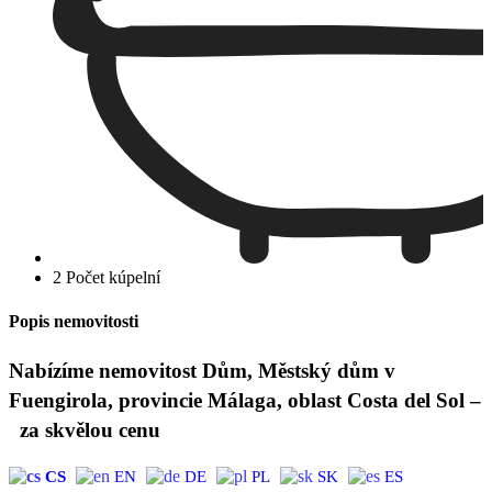
2 Počet kúpelní
Popis nemovitosti
Nabízíme nemovitost Dům, Městský dům v
Fuengirola, provincie Málaga, oblast Costa del Sol –
za skvělou cenu
CS
EN
DE
PL
SK
ES