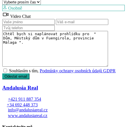
Osobně
Video Chat
Souhlasím s tím,
Podmínky ochrany osobních údajů GDPR
Andalusia Real
+421 911 887 354
+34 692 448 373
info@andalusiareal.cz
www.andalusiareal.cz
Kontaktujte mě