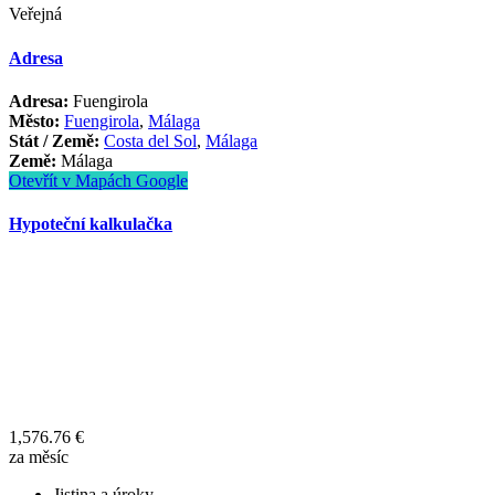
Veřejná
Adresa
Adresa:
Fuengirola
Město:
Fuengirola
,
Málaga
Stát / Země:
Costa del Sol
,
Málaga
Země:
Málaga
Otevřít v Mapách Google
Hypoteční kalkulačka
1,576.76
€
za měsíc
Jistina a úroky