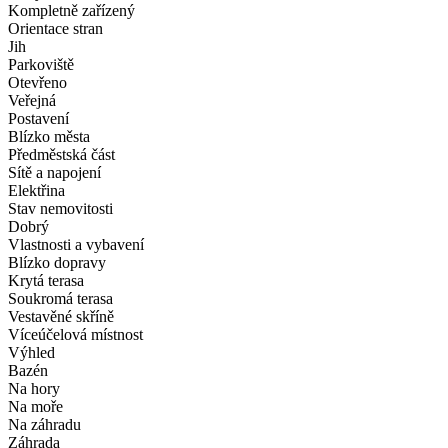
Kompletně zařízený
Orientace stran
Jih
Parkoviště
Otevřeno
Veřejná
Postavení
Blízko města
Předměstská část
Sítě a napojení
Elektřina
Stav nemovitosti
Dobrý
Vlastnosti a vybavení
Blízko dopravy
Krytá terasa
Soukromá terasa
Vestavěné skříně
Víceúčelová místnost
Výhled
Bazén
Na hory
Na moře
Na záhradu
Záhrada