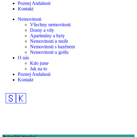
Poznej Andalusii
Kontakt
Nemovitosti
Všechny nemovitosti
Domy a vily
Apartmány a byty
Nemovitosti u moře
Nemovitosti s bazénem
Nemovitosti u golfu
O nás
Kdo jsme
Jak na to
Poznej Andalusii
Kontakt
🇸🇰