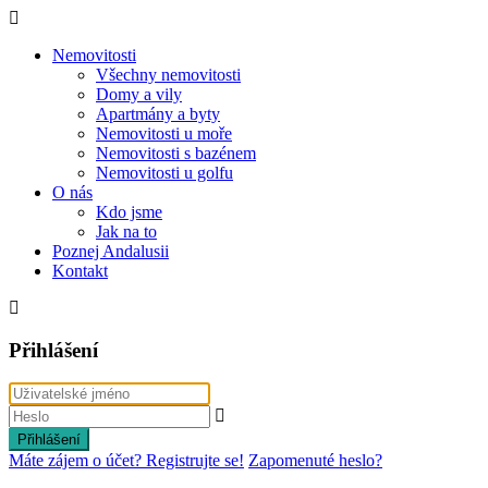
Nemovitosti
Všechny nemovitosti
Domy a vily
Apartmány a byty
Nemovitosti u moře
Nemovitosti s bazénem
Nemovitosti u golfu
O nás
Kdo jsme
Jak na to
Poznej Andalusii
Kontakt
Přihlášení
Přihlášení
Máte zájem o účet? Registrujte se!
Zapomenuté heslo?