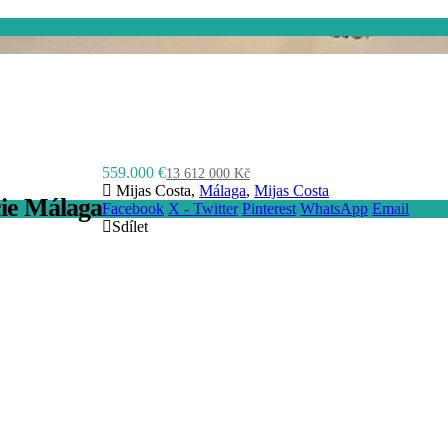
559.000 €
13 612 000 Kč
Mijas Costa,
Málaga
,
Mijas Costa
cie Málaga
Facebook
X - Twitter
Pinterest
WhatsApp
Email
Sdílet