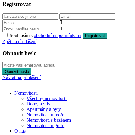
Registrovat
Souhlasím s
obchodními podmínkami
Registrovat
Zpět na přihlášení
Obnovit heslo
Obnovit heslo
Návrat na přihlášení
Nemovitosti
Všechny nemovitosti
Domy a vily
Apartmány a byty
Nemovitosti u moře
Nemovitosti s bazénem
Nemovitosti u golfu
O nás