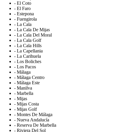
- El Coto
- El Faro
- Estepona
- Fuengirola
- La Cala
- La Cala De Mijas
- La Cala Del Moral
- La Cala Golf
- La Cala Hills
- La Capellania
- La Carihuela
- Los Boliches
- Los Pacos
- Málaga
- Málaga Centro
- Málaga Este
- Manilva
- Marbella
- Mijas
- Mijas Costa
- Mijas Golf
- Montes De Málaga
- Nueva Andalucía
- Reserva De Marbella
- Riviera Del Sol