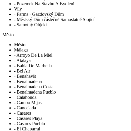
- Pozemek Na Stavbu A Bydlení
Vily
- Farma - Gazdovský Dům
- Městský Dům částečně Samostatně Stojící
- Samotný Objekt
Město
Město
Málaga
- Arroyo De La Miel
- Atalaya
- Bahía De Marbella
- Bel Air
- Benahavís
- Benalmadena
- Benalmadena Costa
- Benalmadena Pueblo
- Calahonda
- Campo Mijas
- Cancelada
- Casares
- Casares Playa
- Casares Pueblo
- El Chaparral