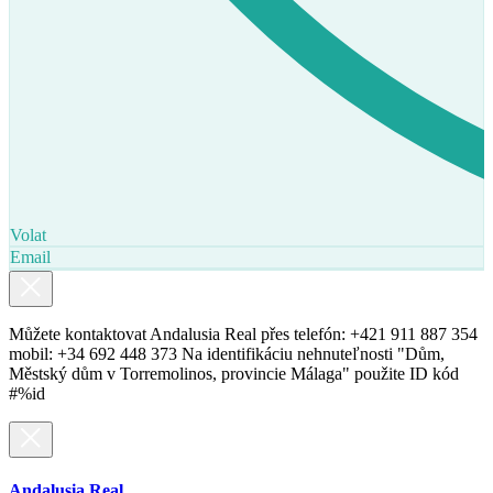
Volat
Email
Můžete kontaktovat Andalusia Real přes telefón: +421 911 887 354
mobil: +34 692 448 373 Na identifikáciu nehnuteľnosti "Dům,
Městský dům v Torremolinos, provincie Málaga" použite ID kód
#%id
Andalusia Real