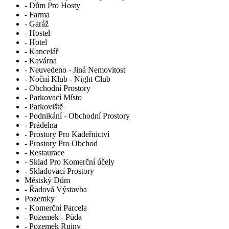
- Dům Pro Hosty
- Farma
- Garáž
- Hostel
- Hotel
- Kancelář
- Kavárna
- Neuvedeno - Jiná Nemovitost
- Noční Klub - Night Club
- Obchodní Prostory
- Parkovací Místo
- Parkoviště
- Podnikání - Obchodní Prostory
- Prádelna
- Prostory Pro Kadeřnictví
- Prostory Pro Obchod
- Restaurace
- Sklad Pro Komerční účely
- Skladovací Prostory
Městský Dům
- Řadová Výstavba
Pozemky
- Komerční Parcela
- Pozemek - Půda
- Pozemek Ruiny