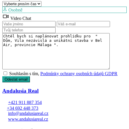
Osobně
Video Chat
Souhlasím s tím,
Podmínky ochrany osobních údajů GDPR
Andalusia Real
+421 911 887 354
+34 692 448 373
info@andalusiareal.cz
www.andalusiareal.cz