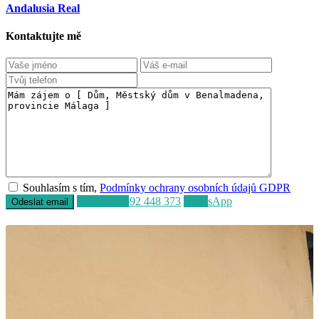
Andalusia Real
Kontaktujte mě
Souhlasím s tím,
Podmínky ochrany osobních údajů GDPR
Volat
+34 692 448 373
WhatsApp