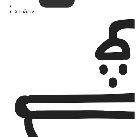
6 Ložnice