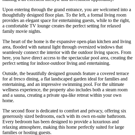
Upon entering through the grand entrance, you are welcomed into a
thoughtfully designed floor plan. To the left, a formal living room
provides an elegant space for entertaining guests, while to the right,
a comfortable TV lounge creates the perfect setting for relaxed
family movie nights.
The heart of the home is the expansive open-plan kitchen and living
area, flooded with natural light through oversized windows that
seamlessly connect the interior with the outdoor living spaces. From
here, you have direct access to the spectacular pool area, creating the
perfect setting for indoor-outdoor living and entertaining.
Outside, the beautifully designed grounds feature a covered terrace
for al fresco dining, a flat landscaped garden ideal for families and
entertaining, and an impressive swimming pool. For the ultimate
wellness experience, the property also includes both a steam room
and a sauna, creating a private spa-like retreat within your own
home.
The second floor is dedicated to comfort and privacy, offering six
generously sized bedrooms, each with its own en-suite bathroom.
Every bedroom has been designed to provide a luxurious and
relaxing atmosphere, making this home perfectly suited for large
families or hosting guests.