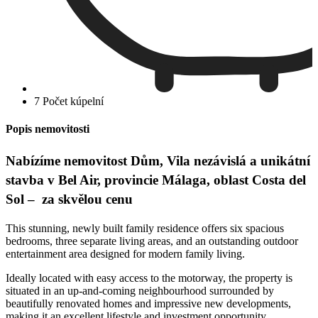
7 Počet kúpelní
Popis nemovitosti
Nabízíme nemovitost Dům, Vila nezávislá a unikátní
stavba v Bel Air, provincie Málaga, oblast Costa del
Sol – za skvělou cenu
This stunning, newly built family residence offers six spacious
bedrooms, three separate living areas, and an outstanding outdoor
entertainment area designed for modern family living.
Ideally located with easy access to the motorway, the property is
situated in an up-and-coming neighbourhood surrounded by
beautifully renovated homes and impressive new developments,
making it an excellent lifestyle and investment opportunity.