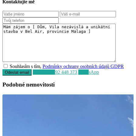
Kontaktujte mě
Souhlasím s tím,
Podmínky ochrany osobních údajů GDPR
Volat
+34 692 448 373
WhatsApp
Podobné nemovitosti