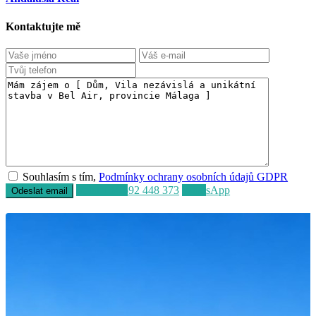
Kontaktujte mě
Souhlasím s tím,
Podmínky ochrany osobních údajů GDPR
Volat
+34 692 448 373
WhatsApp