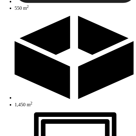
2
550 m
2
1,450 m