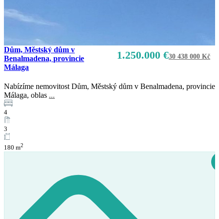
Dům, Městský dům v
1.250.000 €
30 438 000 Kč
Benalmadena, provincie
Málaga
Nabízíme nemovitost Dům, Městský dům v Benalmadena, provincie
Málaga, oblas
...
4
3
2
180 m