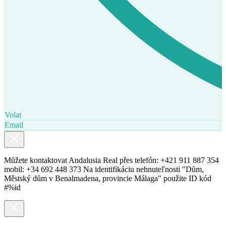
Volat
Email
Můžete kontaktovat Andalusia Real přes telefón: +421 911 887 354
mobil: +34 692 448 373 Na identifikáciu nehnuteľnosti "Dům,
Městský dům v Benalmadena, provincie Málaga" použite ID kód
#%id