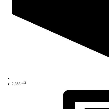
2
2,863 m