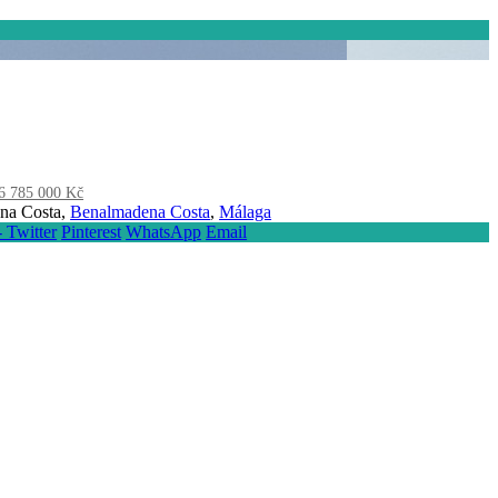
6 785 000 Kč
na Costa,
Benalmadena Costa
,
Málaga
- Twitter
Pinterest
WhatsApp
Email