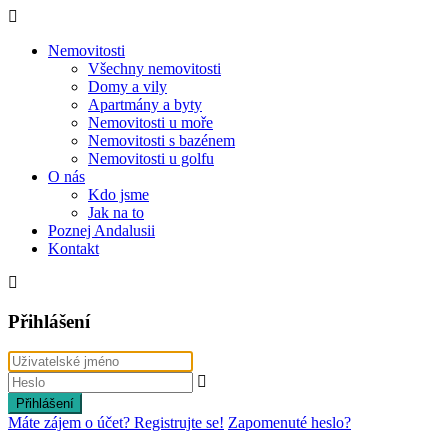
Nemovitosti
Všechny nemovitosti
Domy a vily
Apartmány a byty
Nemovitosti u moře
Nemovitosti s bazénem
Nemovitosti u golfu
O nás
Kdo jsme
Jak na to
Poznej Andalusii
Kontakt
Přihlášení
Přihlášení
Máte zájem o účet? Registrujte se!
Zapomenuté heslo?