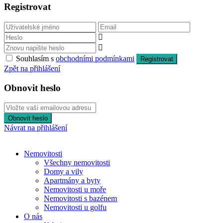
Registrovat
Souhlasím s
obchodními podmínkami
Registrovat
Zpět na přihlášení
Obnovit heslo
Obnovit heslo
Návrat na přihlášení
Nemovitosti
Všechny nemovitosti
Domy a vily
Apartmány a byty
Nemovitosti u moře
Nemovitosti s bazénem
Nemovitosti u golfu
O nás