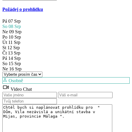
Požádej o prohlídku
Pá
07
Srp
So
08
Srp
Ne
09
Srp
Po
10
Srp
Út
11
Srp
St
12
Srp
Čt
13
Srp
Pá
14
Srp
So
15
Srp
Ne
16
Srp
Osobně
Video Chat