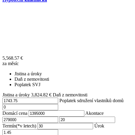
5,568.57
€
za měsíc
Jistina a úroky
Daň z nemovitosti
Poplatek SVJ
Jistina a úroky
3,824.82
€
Daň z nemovitosti
Poplatek sdružení vlastníků domů
Domácí cena
Akontace
Termín(*v letech)
Úrok