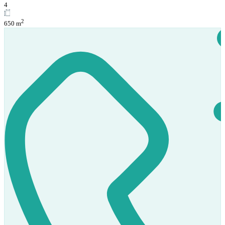
4
2
650 m