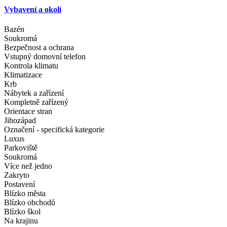
Vybavení a okolí
Bazén
Soukromá
Bezpečnost a ochrana
Vstupný domovní telefon
Kontrola klimatu
Klimatizace
Krb
Nábytek a zařízení
Kompletně zařízený
Orientace stran
Jihozápad
Označení - specifická kategorie
Luxus
Parkoviště
Soukromá
Více než jedno
Zakryto
Postavení
Blízko města
Blízko obchodů
Blízko škol
Na krajinu