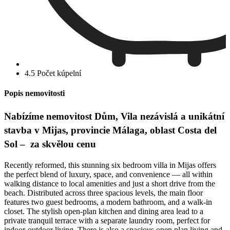
4.5 Počet kúpelní
Popis nemovitosti
Nabízíme nemovitost Dům, Vila nezávislá a unikátní
stavba v Mijas, provincie Málaga, oblast Costa del
Sol – za skvělou cenu
Recently reformed, this stunning six bedroom villa in Mijas offers
the perfect blend of luxury, space, and convenience — all within
walking distance to local amenities and just a short drive from the
beach. Distributed across three spacious levels, the main floor
features two guest bedrooms, a modern bathroom, and a walk-in
closet. The stylish open-plan kitchen and dining area lead to a
private tranquil terrace with a separate laundry room, perfect for
indoor-outdoor living. There is also a spacious open plan living and