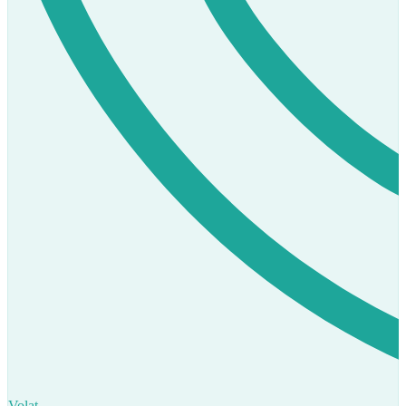
Volat