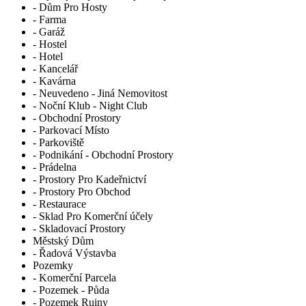
- Dům Pro Hosty
- Farma
- Garáž
- Hostel
- Hotel
- Kancelář
- Kavárna
- Neuvedeno - Jiná Nemovitost
- Noční Klub - Night Club
- Obchodní Prostory
- Parkovací Místo
- Parkoviště
- Podnikání - Obchodní Prostory
- Prádelna
- Prostory Pro Kadeřnictví
- Prostory Pro Obchod
- Restaurace
- Sklad Pro Komerční účely
- Skladovací Prostory
Městský Dům
- Řadová Výstavba
Pozemky
- Komerční Parcela
- Pozemek - Půda
- Pozemek Ruiny