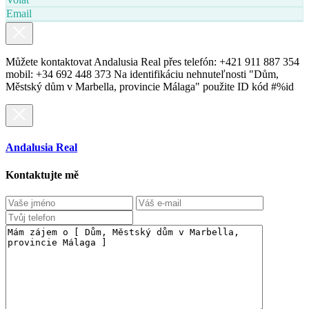
Email
Můžete kontaktovat Andalusia Real přes telefón: +421 911 887 354
mobil: +34 692 448 373 Na identifikáciu nehnuteľnosti "Dům,
Městský dům v Marbella, provincie Málaga" použite ID kód #%id
Andalusia Real
Kontaktujte mě