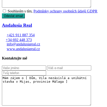
Souhlasím s tím,
Podmínky ochrany osobních údajů GDPR
Andalusia Real
+421 911 887 354
+34 692 448 373
info@andalusiareal.cz
www.andalusiareal.cz
Kontaktujte mě