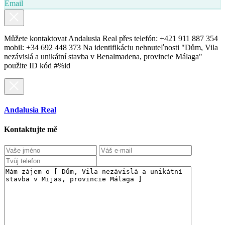
Email
Můžete kontaktovat Andalusia Real přes telefón: +421 911 887 354
mobil: +34 692 448 373 Na identifikáciu nehnuteľnosti "Dům, Vila
nezávislá a unikátní stavba v Benalmadena, provincie Málaga"
použite ID kód #%id
Andalusia Real
Kontaktujte mě