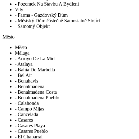
- Pozemek Na Stavbu A Bydlení
Vily
- Farma - Gazdovský Dům
- Městský Dům částečně Samostatně Stojící
- Samotný Objekt
Město
Město
Málaga
- Arroyo De La Miel
- Atalaya
- Bahía De Marbella
- Bel Air
- Benahavís
- Benalmadena
- Benalmadena Costa
- Benalmadena Pueblo
- Calahonda
- Campo Mijas
- Cancelada
- Casares
- Casares Playa
- Casares Pueblo
- El Chaparral