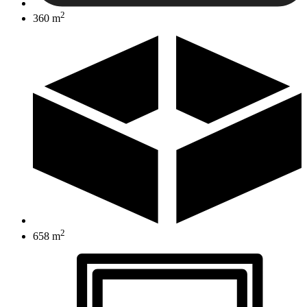
2
360 m
2
658 m