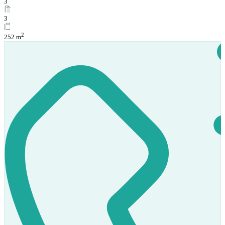
3
3
2
252 m