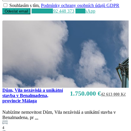
Souhlasím s tím,
Podmínky ochrany osobních údajů GDPR
Volat
+34 692 448 373
WhatsApp
Dům, Vila nezávislá a unikátní
1.750.000 €
42 613 000 Kč
stavba v Benalmadena,
provincie Málaga
Nabízíme nemovitost Dům, Vila nezávislá a unikátní stavba v
Benalmadena, pr
...
4