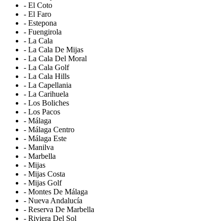
- El Coto
- El Faro
- Estepona
- Fuengirola
- La Cala
- La Cala De Mijas
- La Cala Del Moral
- La Cala Golf
- La Cala Hills
- La Capellania
- La Carihuela
- Los Boliches
- Los Pacos
- Málaga
- Málaga Centro
- Málaga Este
- Manilva
- Marbella
- Mijas
- Mijas Costa
- Mijas Golf
- Montes De Málaga
- Nueva Andalucía
- Reserva De Marbella
- Riviera Del Sol