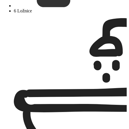
6 Ložnice