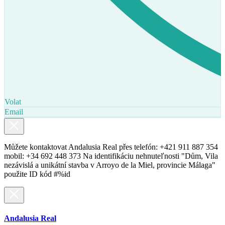
Volat
Email
Můžete kontaktovat Andalusia Real přes telefón: +421 911 887 354
mobil: +34 692 448 373 Na identifikáciu nehnuteľnosti "Dům, Vila
nezávislá a unikátní stavba v Arroyo de la Miel, provincie Málaga"
použite ID kód #%id
Andalusia Real