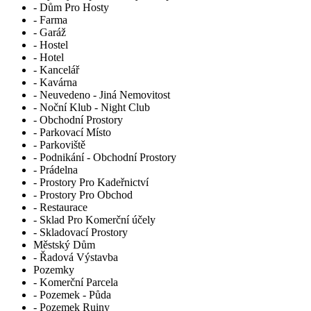
- Dům Pro Hosty
- Farma
- Garáž
- Hostel
- Hotel
- Kancelář
- Kavárna
- Neuvedeno - Jiná Nemovitost
- Noční Klub - Night Club
- Obchodní Prostory
- Parkovací Místo
- Parkoviště
- Podnikání - Obchodní Prostory
- Prádelna
- Prostory Pro Kadeřnictví
- Prostory Pro Obchod
- Restaurace
- Sklad Pro Komerční účely
- Skladovací Prostory
Městský Dům
- Řadová Výstavba
Pozemky
- Komerční Parcela
- Pozemek - Půda
- Pozemek Ruiny