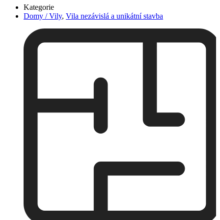
Kategorie
Domy / Vily
,
Vila nezávislá a unikátní stavba