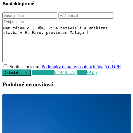
Kontaktujte mě
Souhlasím s tím,
Podmínky ochrany osobních údajů GDPR
Volat
+34 692 448 373
WhatsApp
Podobné nemovitosti