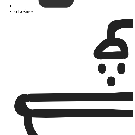
6 Ložnice