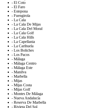
- El Coto
- El Faro
- Estepona
- Fuengirola
- La Cala
- La Cala De Mijas
- La Cala Del Moral
- La Cala Golf
- La Cala Hills
- La Capellania
- La Carihuela
- Los Boliches
- Los Pacos
- Málaga
- Málaga Centro
- Málaga Este
- Manilva
- Marbella
- Mijas
- Mijas Costa
- Mijas Golf
- Montes De Málaga
- Nueva Andalucía
- Reserva De Marbella
- Riviera Del Sol