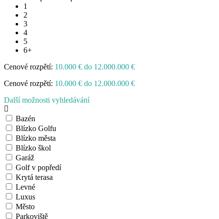
1
2
3
4
5
6+
Cenové rozpětí:
10.000 € do 12.000.000 €
Cenové rozpětí:
10.000 € do 12.000.000 €
Další možnosti vyhledávání
Bazén
Blízko Golfu
Blízko města
Blízko škol
Garáž
Golf v popředí
Krytá terasa
Levné
Luxus
Město
Parkoviště