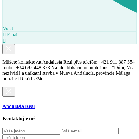
Volat
Email
Můžete kontaktovat Andalusia Real přes telefón: +421 911 887 354
mobil: +34 692 448 373 Na identifikáciu nehnuteľnosti "Dům, Vila
nezávislá a unikátní stavba v Nueva Andalucía, provincie Málaga"
použite ID kód #%id
Andalusia Real
Kontaktujte mě