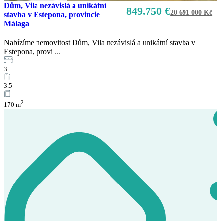
Dům, Vila nezávislá a unikátní
849.750 €
20 691 000 Kč
stavba v Estepona, provincie
Málaga
Nabízíme nemovitost Dům, Vila nezávislá a unikátní stavba v
Estepona, provi
...
3
3.5
2
170 m