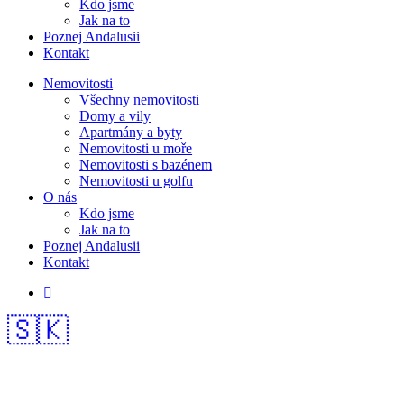
Kdo jsme
Jak na to
Poznej Andalusii
Kontakt
Nemovitosti
Všechny nemovitosti
Domy a vily
Apartmány a byty
Nemovitosti u moře
Nemovitosti s bazénem
Nemovitosti u golfu
O nás
Kdo jsme
Jak na to
Poznej Andalusii
Kontakt
🇸🇰