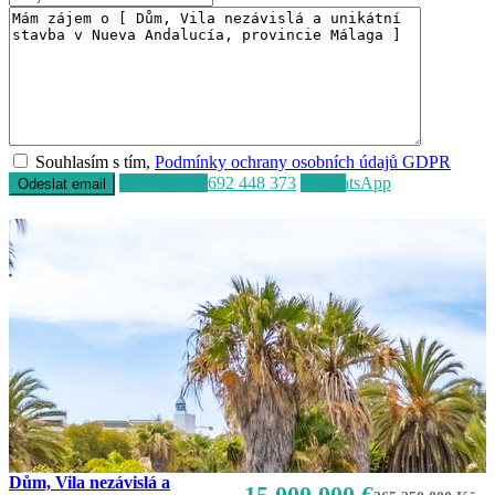
Souhlasím s tím,
Podmínky ochrany osobních údajů GDPR
Volat
+34 692 448 373
WhatsApp
Dům, Vila nezávislá a
15.000.000 €