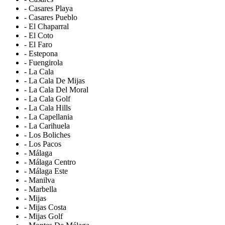
- Casares Playa
- Casares Pueblo
- El Chaparral
- El Coto
- El Faro
- Estepona
- Fuengirola
- La Cala
- La Cala De Mijas
- La Cala Del Moral
- La Cala Golf
- La Cala Hills
- La Capellania
- La Carihuela
- Los Boliches
- Los Pacos
- Málaga
- Málaga Centro
- Málaga Este
- Manilva
- Marbella
- Mijas
- Mijas Costa
- Mijas Golf