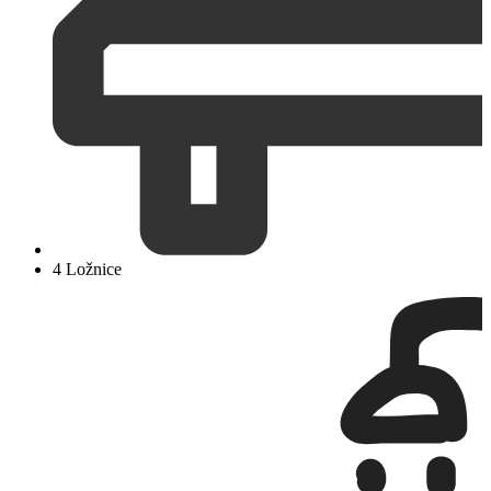
4 Ložnice