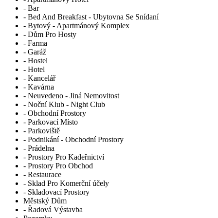
- Bar
- Bed And Breakfast - Ubytovna Se Snídaní
- Bytový - Apartmánový Komplex
- Dům Pro Hosty
- Farma
- Garáž
- Hostel
- Hotel
- Kancelář
- Kavárna
- Neuvedeno - Jiná Nemovitost
- Noční Klub - Night Club
- Obchodní Prostory
- Parkovací Místo
- Parkoviště
- Podnikání - Obchodní Prostory
- Prádelna
- Prostory Pro Kadeřnictví
- Prostory Pro Obchod
- Restaurace
- Sklad Pro Komerční účely
- Skladovací Prostory
Městský Dům
- Řadová Výstavba