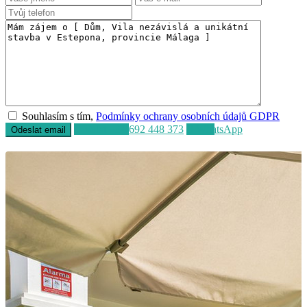
Souhlasím s tím,
Podmínky ochrany osobních údajů GDPR
Volat
+34 692 448 373
WhatsApp
Prodej
K dispozici