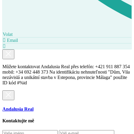
Volat
Email
Můžete kontaktovat Andalusia Real přes telefón: +421 911 887 354
mobil: +34 692 448 373 Na identifikáciu nehnuteľnosti "Dům, Vila
nezávislá a unikátní stavba v Estepona, provincie Málaga" použite
ID kód #%id
Andalusia Real
Kontaktujte mě