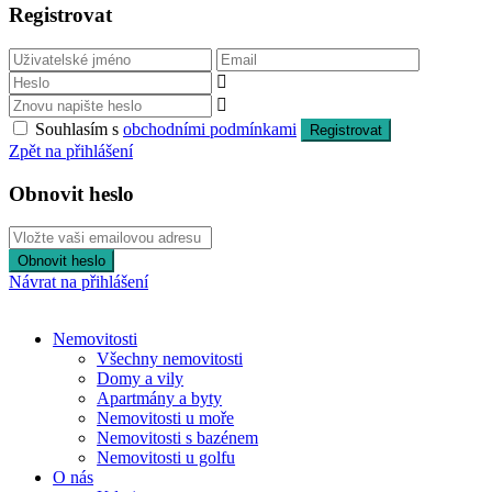
Registrovat
Souhlasím s
obchodními podmínkami
Registrovat
Zpět na přihlášení
Obnovit heslo
Obnovit heslo
Návrat na přihlášení
Nemovitosti
Všechny nemovitosti
Domy a vily
Apartmány a byty
Nemovitosti u moře
Nemovitosti s bazénem
Nemovitosti u golfu
O nás