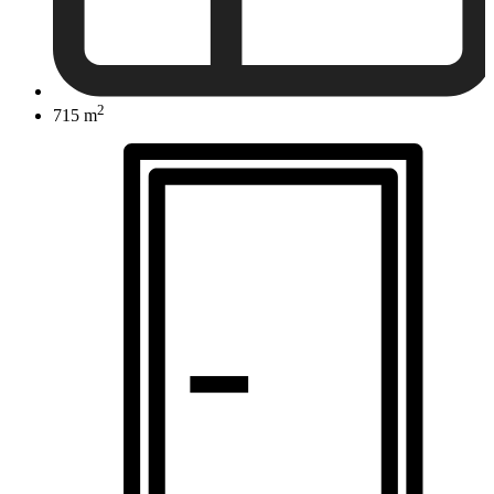
2
715 m