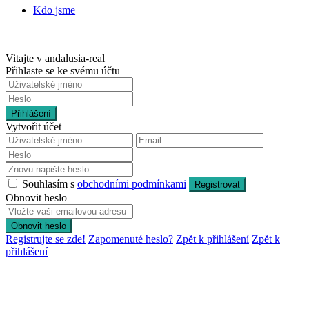
Kdo jsme
Vitajte v andalusia-real
Přihlaste se ke svému účtu
Přihlášení
Vytvořit účet
Souhlasím s
obchodními podmínkami
Registrovat
Obnovit heslo
Obnovit heslo
Registrujte se zde!
Zapomenuté heslo?
Zpět k přihlášení
Zpět k
přihlášení