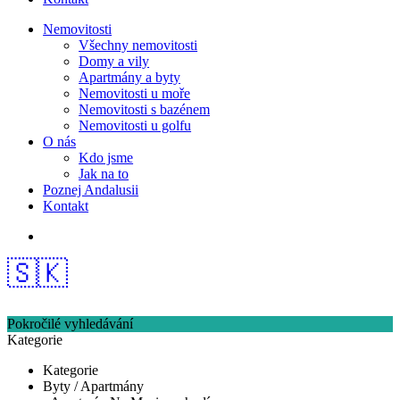
Nemovitosti
Všechny nemovitosti
Domy a vily
Apartmány a byty
Nemovitosti u moře
Nemovitosti s bazénem
Nemovitosti u golfu
O nás
Kdo jsme
Jak na to
Poznej Andalusii
Kontakt
🇸🇰
Pokročilé vyhledávání
Kategorie
Kategorie
Byty / Apartmány