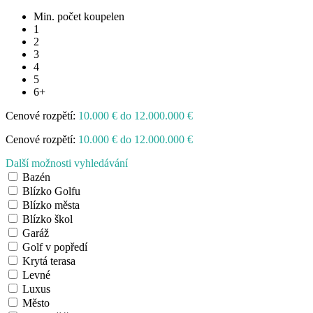
Min. počet koupelen
1
2
3
4
5
6+
Cenové rozpětí:
10.000 € do 12.000.000 €
Cenové rozpětí:
10.000 € do 12.000.000 €
Další možnosti vyhledávání
Bazén
Blízko Golfu
Blízko města
Blízko škol
Garáž
Golf v popředí
Krytá terasa
Levné
Luxus
Město