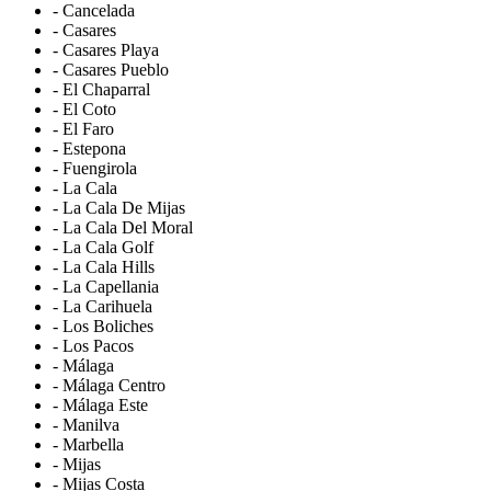
- Cancelada
- Casares
- Casares Playa
- Casares Pueblo
- El Chaparral
- El Coto
- El Faro
- Estepona
- Fuengirola
- La Cala
- La Cala De Mijas
- La Cala Del Moral
- La Cala Golf
- La Cala Hills
- La Capellania
- La Carihuela
- Los Boliches
- Los Pacos
- Málaga
- Málaga Centro
- Málaga Este
- Manilva
- Marbella
- Mijas
- Mijas Costa