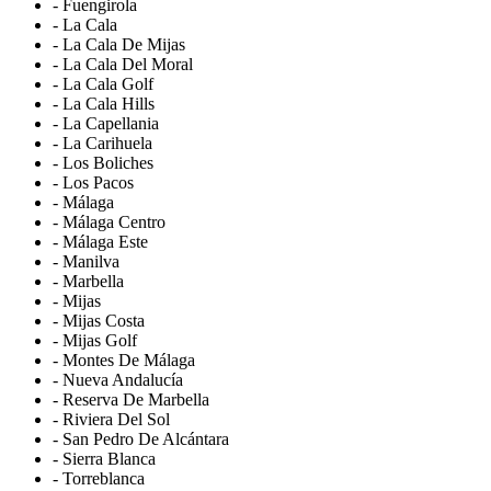
- Fuengirola
- La Cala
- La Cala De Mijas
- La Cala Del Moral
- La Cala Golf
- La Cala Hills
- La Capellania
- La Carihuela
- Los Boliches
- Los Pacos
- Málaga
- Málaga Centro
- Málaga Este
- Manilva
- Marbella
- Mijas
- Mijas Costa
- Mijas Golf
- Montes De Málaga
- Nueva Andalucía
- Reserva De Marbella
- Riviera Del Sol
- San Pedro De Alcántara
- Sierra Blanca
- Torreblanca