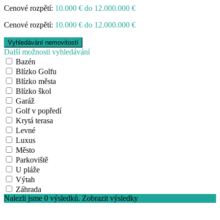
Cenové rozpětí:
10.000 € do 12.000.000 €
Cenové rozpětí:
10.000 € do 12.000.000 €
Další možnosti vyhledávání
Bazén
Blízko Golfu
Blízko města
Blízko škol
Garáž
Golf v popředí
Krytá terasa
Levné
Luxus
Město
Parkoviště
U pláže
Výtah
Záhrada
Nalezli jsme
0
výsledků.
Zobrazit výsledky