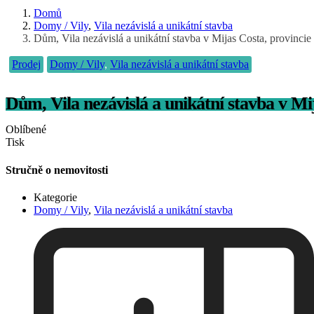
Domů
Domy / Vily
,
Vila nezávislá a unikátní stavba
Dům, Vila nezávislá a unikátní stavba v Mijas Costa, provinci
Prodej
Domy / Vily
,
Vila nezávislá a unikátní stavba
Dům, Vila nezávislá a unikátní stavba v Mi
Oblíbené
Tisk
Stručně o nemovitosti
Kategorie
Domy / Vily
,
Vila nezávislá a unikátní stavba