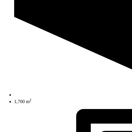
2
1,700 m