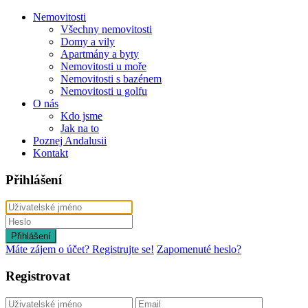
Nemovitosti
Všechny nemovitosti
Domy a vily
Apartmány a byty
Nemovitosti u moře
Nemovitosti s bazénem
Nemovitosti u golfu
O nás
Kdo jsme
Jak na to
Poznej Andalusii
Kontakt
Přihlášení
Přihlášení
Máte zájem o účet? Registrujte se!
Zapomenuté heslo?
Registrovat