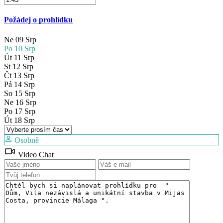
Požádej o prohlídku
Ne
09
Srp
Po
10
Srp
Út
11
Srp
St
12
Srp
Čt
13
Srp
Pá
14
Srp
So
15
Srp
Ne
16
Srp
Po
17
Srp
Út
18
Srp
Osobně
Video Chat