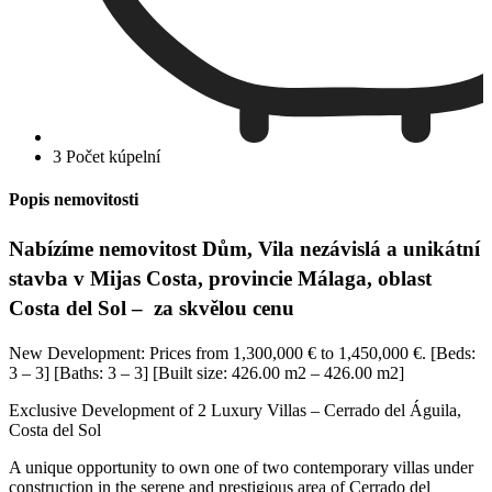
3 Počet kúpelní
Popis nemovitosti
Nabízíme nemovitost Dům, Vila nezávislá a unikátní
stavba v Mijas Costa, provincie Málaga, oblast
Costa del Sol – za skvělou cenu
New Development: Prices from 1,300,000 € to 1,450,000 €. [Beds:
3 – 3] [Baths: 3 – 3] [Built size: 426.00 m2 – 426.00 m2]
Exclusive Development of 2 Luxury Villas – Cerrado del Águila,
Costa del Sol
A unique opportunity to own one of two contemporary villas under
construction in the serene and prestigious area of Cerrado del