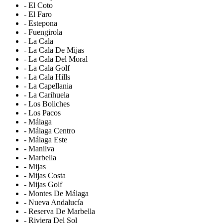
- El Coto
- El Faro
- Estepona
- Fuengirola
- La Cala
- La Cala De Mijas
- La Cala Del Moral
- La Cala Golf
- La Cala Hills
- La Capellania
- La Carihuela
- Los Boliches
- Los Pacos
- Málaga
- Málaga Centro
- Málaga Este
- Manilva
- Marbella
- Mijas
- Mijas Costa
- Mijas Golf
- Montes De Málaga
- Nueva Andalucía
- Reserva De Marbella
- Riviera Del Sol