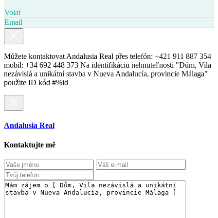
Volat
Email
Můžete kontaktovat Andalusia Real přes telefón: +421 911 887 354
mobil: +34 692 448 373 Na identifikáciu nehnuteľnosti "Dům, Vila
nezávislá a unikátní stavba v Nueva Andalucía, provincie Málaga"
použite ID kód #%id
Andalusia Real
Kontaktujte mě