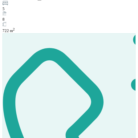
5
8
2
722 m