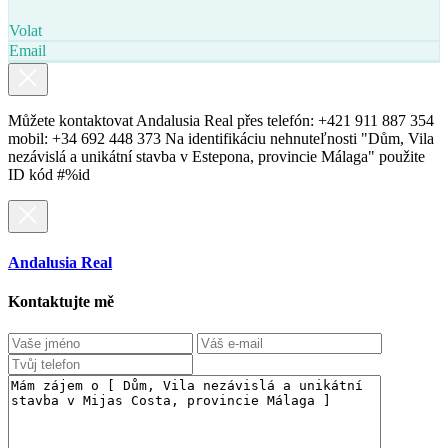
Volat
Email
Můžete kontaktovat Andalusia Real přes telefón: +421 911 887 354
mobil: +34 692 448 373 Na identifikáciu nehnuteľnosti "Dům, Vila
nezávislá a unikátní stavba v Estepona, provincie Málaga" použite
ID kód #%id
Andalusia Real
Kontaktujte mě