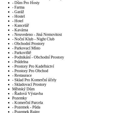
- Dům Pro Hosty
- Farma
- Garáž
- Hostel
- Hotel
- Kancelář
- Kavárna
- Neuvedeno - Jiná Nemovitost
- Noční Klub - Night Club
- Obchodní Prostory
- Parkovací Místo
- Parkoviště
- Podnikání - Obchodní Prostory
- Prádelna
- Prostory Pro Kadeřnictví
- Prostory Pro Obchod
- Restaurace
- Sklad Pro Komerční účely
- Skladovací Prostory
Městský Dům
- Řadová Výstavba
Pozemky
- Komerční Parcela
- Pozemek - Půda
- Pozemek Ruiny