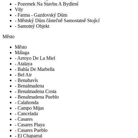
- Pozemek Na Stavbu A Bydlení
Vily
- Farma - Gazdovský Dům
- Městský Dům částečně Samostatně Stojící
- Samotný Objekt
Město
Město
Málaga
- Arroyo De La Miel
- Atalaya
- Bahía De Marbella
- Bel Air
- Benahavís
- Benalmadena
- Benalmadena Costa
- Benalmadena Pueblo
- Calahonda
- Campo Mijas
- Cancelada
- Casares
- Casares Playa
- Casares Pueblo
- El Chaparral