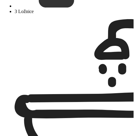
3 Ložnice