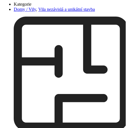
Kategorie
Domy / Vily
,
Vila nezávislá a unikátní stavba