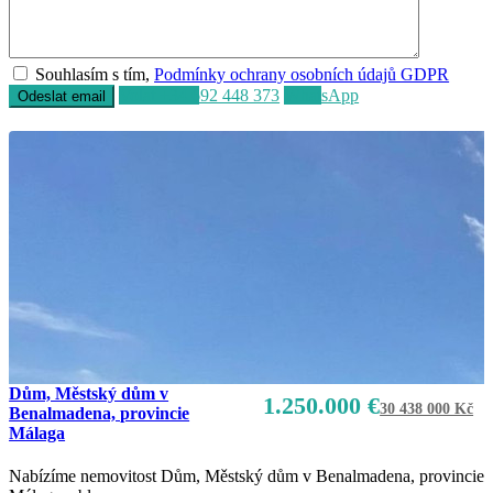
Souhlasím s tím,
Podmínky ochrany osobních údajů GDPR
Volat
+34 692 448 373
WhatsApp
Dům, Městský dům v
1.250.000 €
30 438 000 Kč
Benalmadena, provincie
Málaga
Nabízíme nemovitost Dům, Městský dům v Benalmadena, provincie