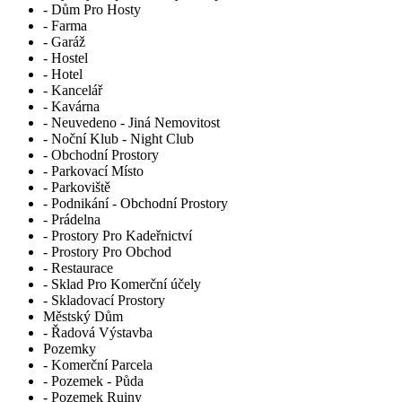
- Dům Pro Hosty
- Farma
- Garáž
- Hostel
- Hotel
- Kancelář
- Kavárna
- Neuvedeno - Jiná Nemovitost
- Noční Klub - Night Club
- Obchodní Prostory
- Parkovací Místo
- Parkoviště
- Podnikání - Obchodní Prostory
- Prádelna
- Prostory Pro Kadeřnictví
- Prostory Pro Obchod
- Restaurace
- Sklad Pro Komerční účely
- Skladovací Prostory
Městský Dům
- Řadová Výstavba
Pozemky
- Komerční Parcela
- Pozemek - Půda
- Pozemek Ruiny