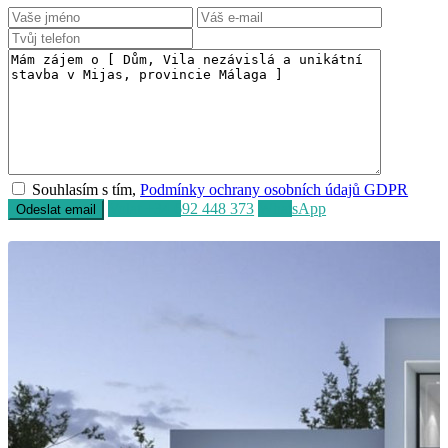
Souhlasím s tím,
Podmínky ochrany osobních údajů GDPR
Volat
+34 692 448 373
WhatsApp