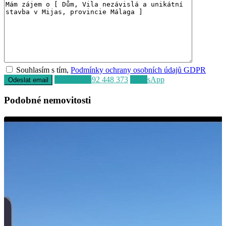
Souhlasím s tím,
Podmínky ochrany osobních údajů GDPR
Volat
+34 692 448 373
WhatsApp
Podobné nemovitosti