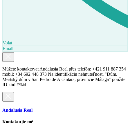
Volat
Email
Můžete kontaktovat Andalusia Real přes telefón: +421 911 887 354
mobil: +34 692 448 373 Na identifikáciu nehnuteľnosti "Dům,
Městský dům v San Pedro de Alcántara, provincie Málaga" použite
ID kód #%id
Andalusia Real
Kontaktujte mě