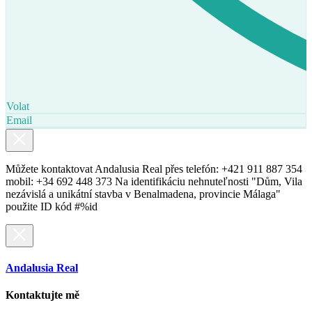
Volat
Email
Můžete kontaktovat Andalusia Real přes telefón: +421 911 887 354
mobil: +34 692 448 373 Na identifikáciu nehnuteľnosti "Dům, Vila
nezávislá a unikátní stavba v Benalmadena, provincie Málaga"
použite ID kód #%id
Andalusia Real
Kontaktujte mě