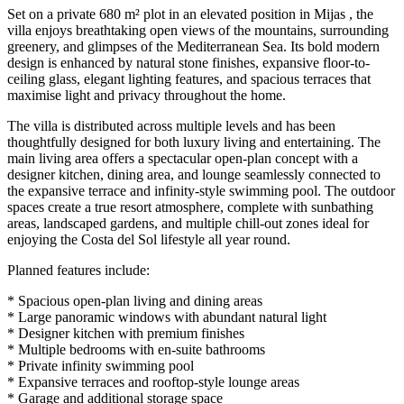
Set on a private 680 m² plot in an elevated position in Mijas , the
villa enjoys breathtaking open views of the mountains, surrounding
greenery, and glimpses of the Mediterranean Sea. Its bold modern
design is enhanced by natural stone finishes, expansive floor-to-
ceiling glass, elegant lighting features, and spacious terraces that
maximise light and privacy throughout the home.
The villa is distributed across multiple levels and has been
thoughtfully designed for both luxury living and entertaining. The
main living area offers a spectacular open-plan concept with a
designer kitchen, dining area, and lounge seamlessly connected to
the expansive terrace and infinity-style swimming pool. The outdoor
spaces create a true resort atmosphere, complete with sunbathing
areas, landscaped gardens, and multiple chill-out zones ideal for
enjoying the Costa del Sol lifestyle all year round.
Planned features include:
* Spacious open-plan living and dining areas
* Large panoramic windows with abundant natural light
* Designer kitchen with premium finishes
* Multiple bedrooms with en-suite bathrooms
* Private infinity swimming pool
* Expansive terraces and rooftop-style lounge areas
* Garage and additional storage space