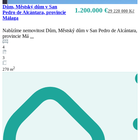
Dům, Městský dům v San
1.200.000 €
29 220 000 Kč
Pedro de Alcántara, provincie
Málaga
Nabízíme nemovitost Dům, Městský dům v San Pedro de Alcántara,
provincie Má
...
4
3
2
270 m