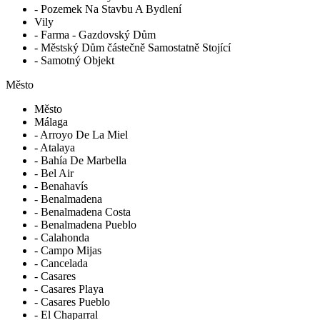
- Pozemek Na Stavbu A Bydlení
Vily
- Farma - Gazdovský Dům
- Městský Dům částečně Samostatně Stojící
- Samotný Objekt
Město
Město
Málaga
- Arroyo De La Miel
- Atalaya
- Bahía De Marbella
- Bel Air
- Benahavís
- Benalmadena
- Benalmadena Costa
- Benalmadena Pueblo
- Calahonda
- Campo Mijas
- Cancelada
- Casares
- Casares Playa
- Casares Pueblo
- El Chaparral