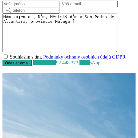
Souhlasím s tím,
Podmínky ochrany osobních údajů GDPR
Volat
+34 692 448 373
WhatsApp