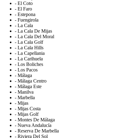
- El Coto
- El Faro
- Estepona
- Fuengirola
- La Cala
- La Cala De Mijas
- La Cala Del Moral
- La Cala Golf
- La Cala Hills
- La Capellania
- La Carihuela
- Los Boliches
- Los Pacos
- Málaga
- Málaga Centro
- Málaga Este
- Manilva
- Marbella
- Mijas
- Mijas Costa
- Mijas Golf
- Montes De Málaga
- Nueva Andalucía
- Reserva De Marbella
- Riviera Del Sol