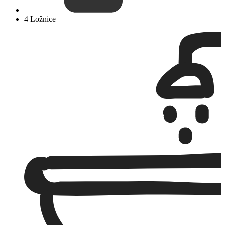
4 Ložnice