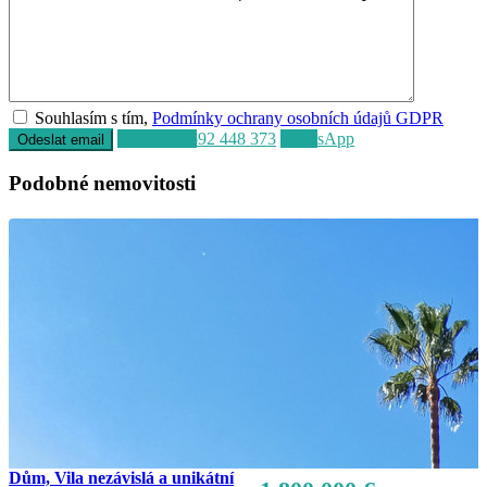
Souhlasím s tím,
Podmínky ochrany osobních údajů GDPR
Volat
+34 692 448 373
WhatsApp
Podobné nemovitosti
Dům, Vila nezávislá a unikátní