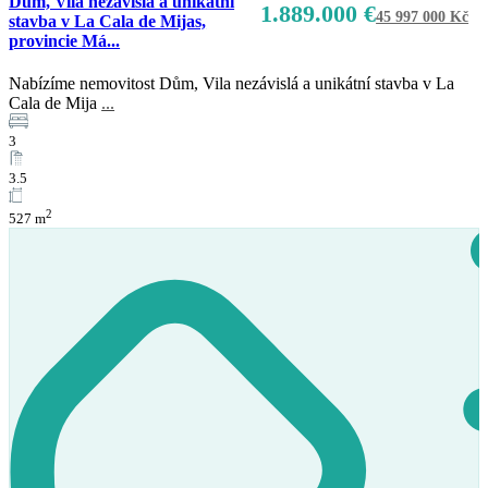
Dům, Vila nezávislá a unikátní
1.889.000 €
45 997 000 Kč
stavba v La Cala de Mijas,
provincie Má...
Nabízíme nemovitost Dům, Vila nezávislá a unikátní stavba v La
Cala de Mija
...
3
3.5
2
527 m