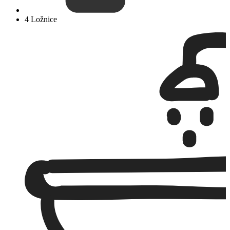
4 Ložnice