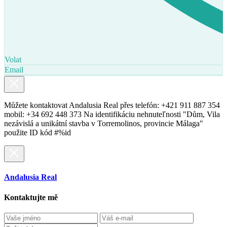
Volat
Email
Můžete kontaktovat Andalusia Real přes telefón: +421 911 887 354
mobil: +34 692 448 373 Na identifikáciu nehnuteľnosti "Dům, Vila
nezávislá a unikátní stavba v Torremolinos, provincie Málaga"
použite ID kód #%id
Andalusia Real
Kontaktujte mě