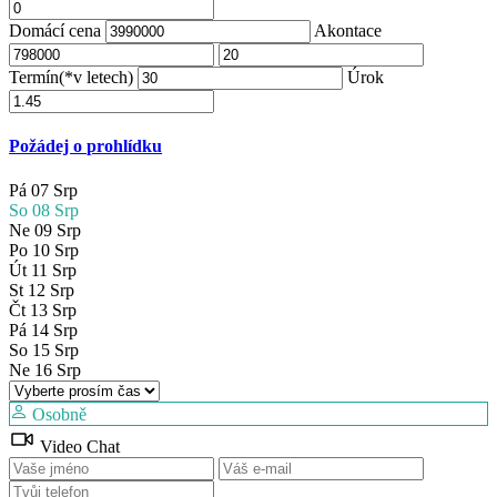
Domácí cena
Akontace
Termín(*v letech)
Úrok
Požádej o prohlídku
Pá
07
Srp
So
08
Srp
Ne
09
Srp
Po
10
Srp
Út
11
Srp
St
12
Srp
Čt
13
Srp
Pá
14
Srp
So
15
Srp
Ne
16
Srp
Osobně
Video Chat