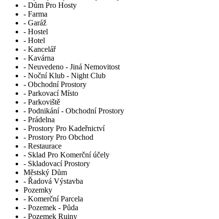
- Dům Pro Hosty
- Farma
- Garáž
- Hostel
- Hotel
- Kancelář
- Kavárna
- Neuvedeno - Jiná Nemovitost
- Noční Klub - Night Club
- Obchodní Prostory
- Parkovací Místo
- Parkoviště
- Podnikání - Obchodní Prostory
- Prádelna
- Prostory Pro Kadeřnictví
- Prostory Pro Obchod
- Restaurace
- Sklad Pro Komerční účely
- Skladovací Prostory
Městský Dům
- Řadová Výstavba
Pozemky
- Komerční Parcela
- Pozemek - Půda
- Pozemek Ruiny