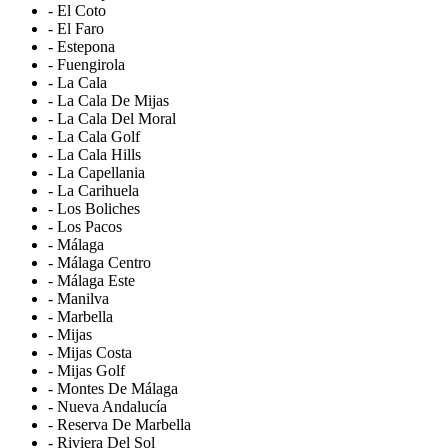
- El Coto
- El Faro
- Estepona
- Fuengirola
- La Cala
- La Cala De Mijas
- La Cala Del Moral
- La Cala Golf
- La Cala Hills
- La Capellania
- La Carihuela
- Los Boliches
- Los Pacos
- Málaga
- Málaga Centro
- Málaga Este
- Manilva
- Marbella
- Mijas
- Mijas Costa
- Mijas Golf
- Montes De Málaga
- Nueva Andalucía
- Reserva De Marbella
- Riviera Del Sol