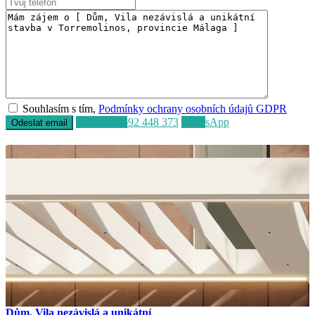
Souhlasím s tím,
Podmínky ochrany osobních údajů GDPR
Volat
+34 692 448 373
WhatsApp
Dům, Vila nezávislá a unikátní