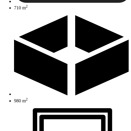
2
710 m
2
980 m