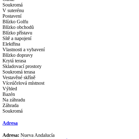
Soukromá
V suterénu
Postavení
Blízko Golfu
Blízko obchodů
Blízko přístavu
Sítě a napojení
Elektřina
Vlastnosti a vybavení
Blízko dopravy
Krytá terasa
Skladovací prostory
Soukromá terasa
Vestavěné skříně
Víceúčelová místnost
Výhled
Bazén
Na záhradu
Záhrada
Soukromá
Adresa
Adresa:
Nueva Andalucía