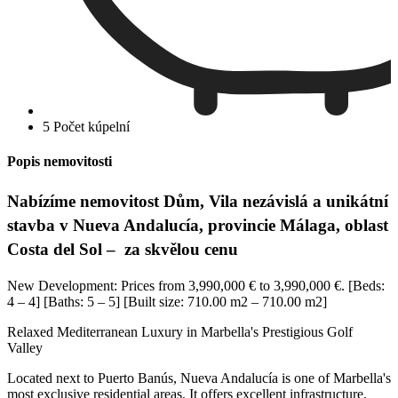
5 Počet kúpelní
Popis nemovitosti
Nabízíme nemovitost Dům, Vila nezávislá a unikátní
stavba v Nueva Andalucía, provincie Málaga, oblast
Costa del Sol – za skvělou cenu
New Development: Prices from 3,990,000 € to 3,990,000 €. [Beds:
4 – 4] [Baths: 5 – 5] [Built size: 710.00 m2 – 710.00 m2]
Relaxed Mediterranean Luxury in Marbella's Prestigious Golf
Valley
Located next to Puerto Banús, Nueva Andalucía is one of Marbella's
most exclusive residential areas. It offers excellent infrastructure,