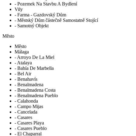
- Pozemek Na Stavbu A Bydlení
Vily
- Farma - Gazdovský Dům
- Městský Dům částečně Samostatně Stojící
- Samotný Objekt
Město
Město
Málaga
- Arroyo De La Miel
- Atalaya
- Bahía De Marbella
- Bel Air
- Benahavís
- Benalmadena
- Benalmadena Costa
- Benalmadena Pueblo
- Calahonda
- Campo Mijas
- Cancelada
- Casares
- Casares Playa
- Casares Pueblo
- El Chaparral