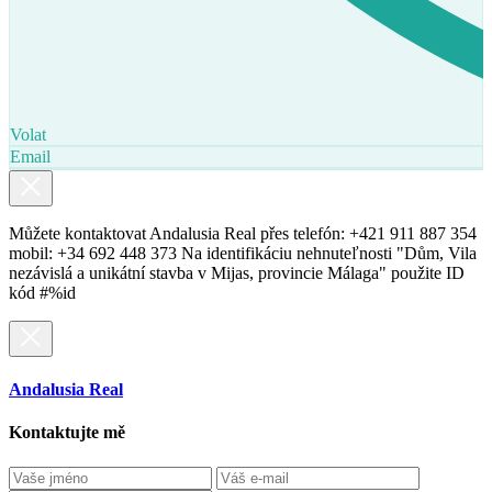
Volat
Email
Můžete kontaktovat Andalusia Real přes telefón: +421 911 887 354
mobil: +34 692 448 373 Na identifikáciu nehnuteľnosti "Dům, Vila
nezávislá a unikátní stavba v Mijas, provincie Málaga" použite ID
kód #%id
Andalusia Real
Kontaktujte mě