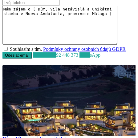
Souhlasím s tím,
Podmínky ochrany osobních údajů GDPR
Volat
+34 692 448 373
WhatsApp
Prodej
K dispozici