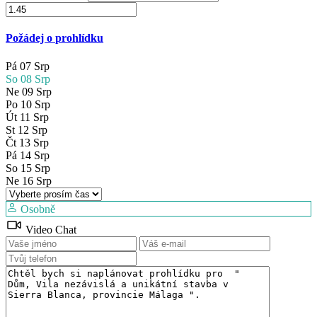
Požádej o prohlídku
Pá
07
Srp
So
08
Srp
Ne
09
Srp
Po
10
Srp
Út
11
Srp
St
12
Srp
Čt
13
Srp
Pá
14
Srp
So
15
Srp
Ne
16
Srp
Osobně
Video Chat