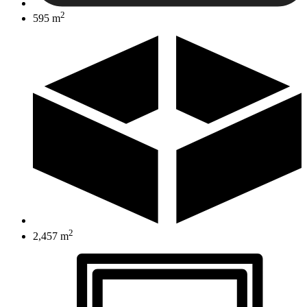
2
595 m
2
2,457 m