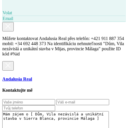
Volat
Email
Můžete kontaktovat Andalusia Real přes telefón: +421 911 887 354
mobil: +34 692 448 373 Na identifikáciu nehnuteľnosti "Dům, Vila
nezávislá a unikátní stavba v Mijas, provincie Málaga" použite ID
kód #%id
Andalusia Real
Kontaktujte mě