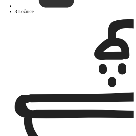
3 Ložnice