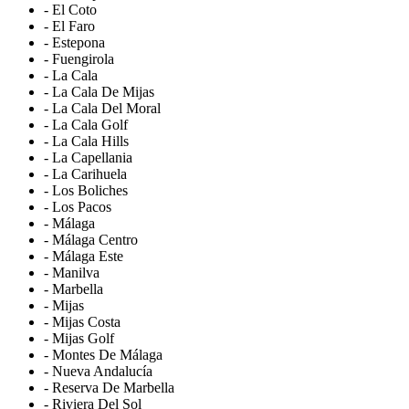
- El Coto
- El Faro
- Estepona
- Fuengirola
- La Cala
- La Cala De Mijas
- La Cala Del Moral
- La Cala Golf
- La Cala Hills
- La Capellania
- La Carihuela
- Los Boliches
- Los Pacos
- Málaga
- Málaga Centro
- Málaga Este
- Manilva
- Marbella
- Mijas
- Mijas Costa
- Mijas Golf
- Montes De Málaga
- Nueva Andalucía
- Reserva De Marbella
- Riviera Del Sol