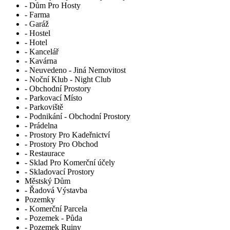
- Dům Pro Hosty
- Farma
- Garáž
- Hostel
- Hotel
- Kancelář
- Kavárna
- Neuvedeno - Jiná Nemovitost
- Noční Klub - Night Club
- Obchodní Prostory
- Parkovací Místo
- Parkoviště
- Podnikání - Obchodní Prostory
- Prádelna
- Prostory Pro Kadeřnictví
- Prostory Pro Obchod
- Restaurace
- Sklad Pro Komerční účely
- Skladovací Prostory
Městský Dům
- Řadová Výstavba
Pozemky
- Komerční Parcela
- Pozemek - Půda
- Pozemek Ruiny