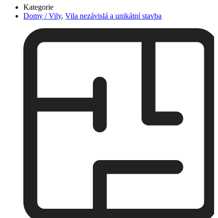
Kategorie
Domy / Vily
,
Vila nezávislá a unikátní stavba