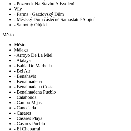
- Pozemek Na Stavbu A Bydlení
Vily
- Farma - Gazdovský Dům
- Městský Dům částečně Samostatně Stojící
- Samotný Objekt
Město
Město
Málaga
- Arroyo De La Miel
- Atalaya
- Bahía De Marbella
- Bel Air
- Benahavís
- Benalmadena
- Benalmadena Costa
- Benalmadena Pueblo
- Calahonda
- Campo Mijas
- Cancelada
- Casares
- Casares Playa
- Casares Pueblo
- El Chaparral