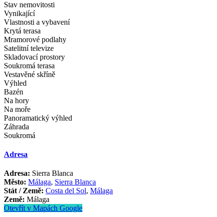
Stav nemovitosti
Vynikající
Vlastnosti a vybavení
Krytá terasa
Mramorové podlahy
Satelitní televize
Skladovací prostory
Soukromá terasa
Vestavěné skříně
Výhled
Bazén
Na hory
Na moře
Panoramatický výhled
Záhrada
Soukromá
Adresa
Adresa:
Sierra Blanca
Město:
Málaga
,
Sierra Blanca
Stát / Země:
Costa del Sol
,
Málaga
Země:
Málaga
Otevřít v Mapách Google