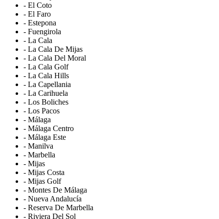
- El Coto
- El Faro
- Estepona
- Fuengirola
- La Cala
- La Cala De Mijas
- La Cala Del Moral
- La Cala Golf
- La Cala Hills
- La Capellania
- La Carihuela
- Los Boliches
- Los Pacos
- Málaga
- Málaga Centro
- Málaga Este
- Manilva
- Marbella
- Mijas
- Mijas Costa
- Mijas Golf
- Montes De Málaga
- Nueva Andalucía
- Reserva De Marbella
- Riviera Del Sol