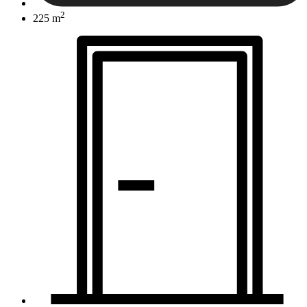
2
225 m