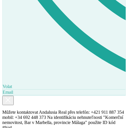
Volat
Email
Můžete kontaktovat Andalusia Real přes telefón: +421 911 887 354
mobil: +34 692 448 373 Na identifikáciu nehnuteľnosti "Komerční
nemovitost, Bar v Marbella, provincie Málaga" použite ID kód
#%id