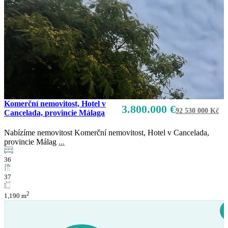
Komerční nemovitost, Hotel v
3.800.000 €
92 530 000 Kč
Cancelada, provincie Málaga
Nabízíme nemovitost Komerční nemovitost, Hotel v Cancelada,
provincie Málag
...
36
37
2
1,190 m