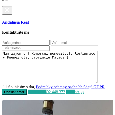
Andalusia Real
Kontaktujte mě
Souhlasím s tím,
Podmínky ochrany osobních údajů GDPR
Volat
+34 692 448 373
WhatsApp