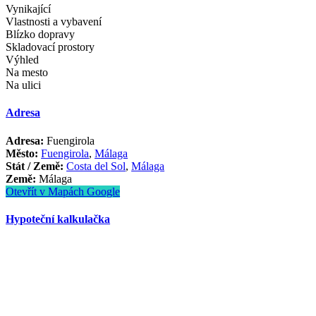
Vynikající
Vlastnosti a vybavení
Blízko dopravy
Skladovací prostory
Výhled
Na mesto
Na ulici
Adresa
Adresa:
Fuengirola
Město:
Fuengirola
,
Málaga
Stát / Země:
Costa del Sol
,
Málaga
Země:
Málaga
Otevřít v Mapách Google
Hypoteční kalkulačka