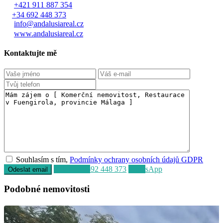
+421 911 887 354
+34 692 448 373
info@andalusiareal.cz
www.andalusiareal.cz
Kontaktujte mě
Souhlasím s tím,
Podmínky ochrany osobních údajů GDPR
Volat
+34 692 448 373
WhatsApp
Podobné nemovitosti