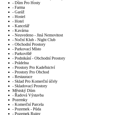
- Dům Pro Hosty
- Farma
- Garáž
- Hostel
- Hotel
- Kancelář
- Kavárna
- Neuvedeno - Jiná Nemovitost
- Noční Klub - Night Club
- Obchodní Prostory
- Parkovací Místo
- Parkoviště
- Podnikání - Obchodní Prostory
- Prádelna
- Prostory Pro Kadeřnictví
- Prostory Pro Obchod
- Restaurace
- Sklad Pro Komerční účely
- Skladovací Prostory
Městský Dům
- Řadová Výstavba
Pozemky
- Komerční Parcela
- Pozemek - Půda
- Pozemek Ruiny