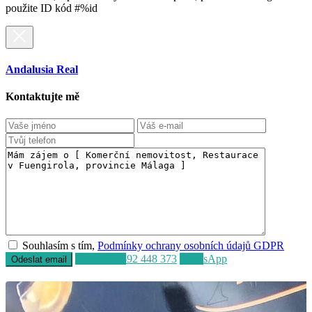
použite ID kód #%id
Andalusia Real
Kontaktujte mě
Souhlasím s tím,
Podmínky ochrany osobních údajů GDPR
Volat
+34 692 448 373
WhatsApp