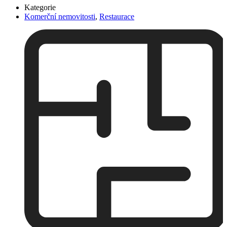
Kategorie
Komerční nemovitosti
,
Restaurace