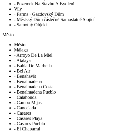
- Pozemek Na Stavbu A Bydlení
Vily
- Farma - Gazdovský Dům
- Městský Dům částečně Samostatně Stojící
- Samotný Objekt
Město
Město
Málaga
- Arroyo De La Miel
- Atalaya
- Bahía De Marbella
- Bel Air
- Benahavís
- Benalmadena
- Benalmadena Costa
- Benalmadena Pueblo
- Calahonda
- Campo Mijas
- Cancelada
- Casares
- Casares Playa
- Casares Pueblo
- El Chaparral