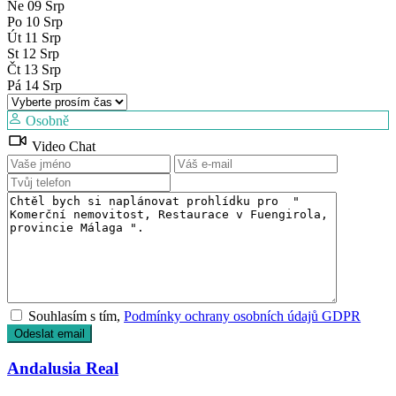
Ne
09
Srp
Po
10
Srp
Út
11
Srp
St
12
Srp
Čt
13
Srp
Pá
14
Srp
Osobně
Video Chat
Souhlasím s tím,
Podmínky ochrany osobních údajů GDPR
Andalusia Real