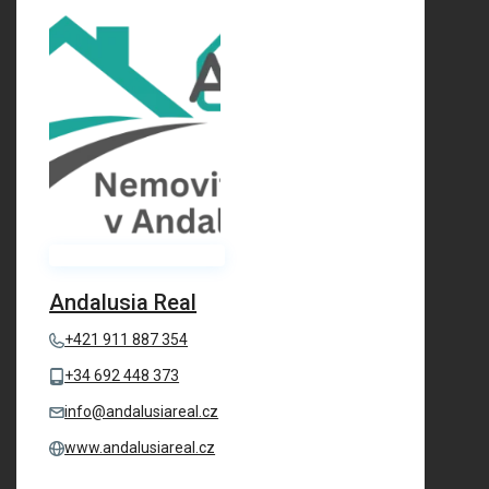
Andalusia Real
+421 911 887 354
+34 692 448 373
info@andalusiareal.cz
www.andalusiareal.cz