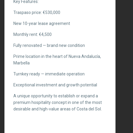
Key Features:
Traspaso price: €530,000
New 10-year lease agreement
Monthly rent: €4,500
Fully renovated — brand new condition
Prime location in the heart of Nueva Andalucía,
Marbella
Turnkey ready — ‌immediate ‌operation
Exceptional ‌investment ‌and ‌growth potential
A ‌unique ‌opportunity to ‌establish or ‌expand a
premium ‌hospitality ‌concept ‌in one of ‌the ‌most
desirable and ‌high-value ‌areas ‌of ‌Costa ‌del ‌Sol.