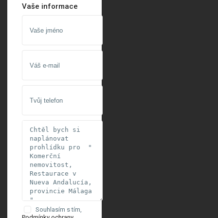
Vaše informace
Souhlasím s tím,
Podmínky ochrany