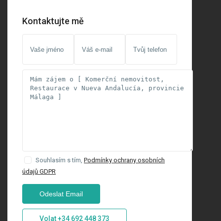
Kontaktujte mě
Souhlasím s tím,
Podmínky ochrany osobních
údajů GDPR
Volat
+34 692 448 373