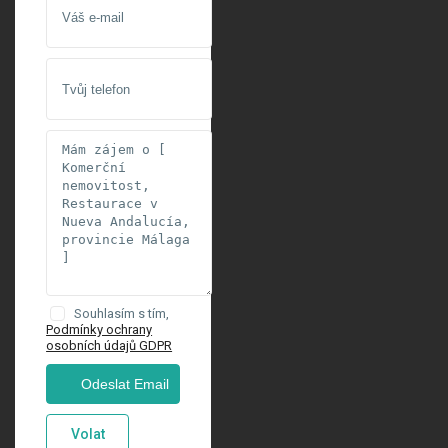
Souhlasím s tím,
Podmínky ochrany
osobních údajů GDPR
Volat