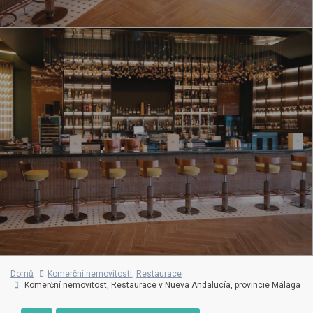
Domů
Komerční nemovitosti
,
Restaurace
Komerční nemovitost, Restaurace v Nueva Andalucía, provincie Málaga