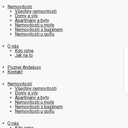
Nemovitosti
Všechny nemovitosti
Domy a vily
Apartmány a byty
Nemovitosti u moře
Nemovitosti s bazénem
Nemovitosti u golfu
O nás
Kdo jsme
Jak na to
Poznej Andalusii
Kontakt
Nemovitosti
Všechny nemovitosti
Domy a vily
Apartmány a byty
Nemovitosti u moře
Nemovitosti s bazénem
Nemovitosti u golfu
O nás
Kdo jsme