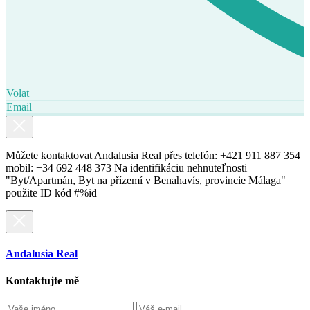
Volat
Email
Můžete kontaktovat Andalusia Real přes telefón: +421 911 887 354
mobil: +34 692 448 373 Na identifikáciu nehnuteľnosti
"Byt/Apartmán, Byt na přízemí v Benahavís, provincie Málaga"
použite ID kód #%id
Andalusia Real
Kontaktujte mě