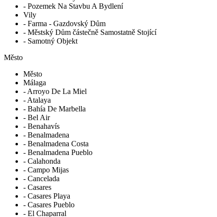
- Pozemek Na Stavbu A Bydlení
Vily
- Farma - Gazdovský Dům
- Městský Dům částečně Samostatně Stojící
- Samotný Objekt
Město
Město
Málaga
- Arroyo De La Miel
- Atalaya
- Bahía De Marbella
- Bel Air
- Benahavís
- Benalmadena
- Benalmadena Costa
- Benalmadena Pueblo
- Calahonda
- Campo Mijas
- Cancelada
- Casares
- Casares Playa
- Casares Pueblo
- El Chaparral