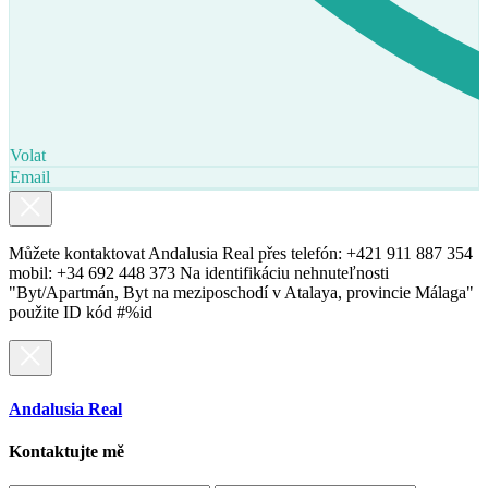
Volat
Email
Můžete kontaktovat Andalusia Real přes telefón: +421 911 887 354
mobil: +34 692 448 373 Na identifikáciu nehnuteľnosti
"Byt/Apartmán, Byt na meziposchodí v Atalaya, provincie Málaga"
použite ID kód #%id
Andalusia Real
Kontaktujte mě