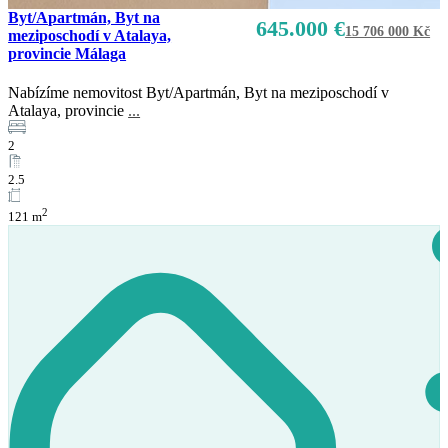
Byt/Apartmán, Byt na
645.000 €
15 706 000 Kč
meziposchodí v Atalaya,
provincie Málaga
Nabízíme nemovitost Byt/Apartmán, Byt na meziposchodí v
Atalaya, provincie
...
2
2.5
2
121 m