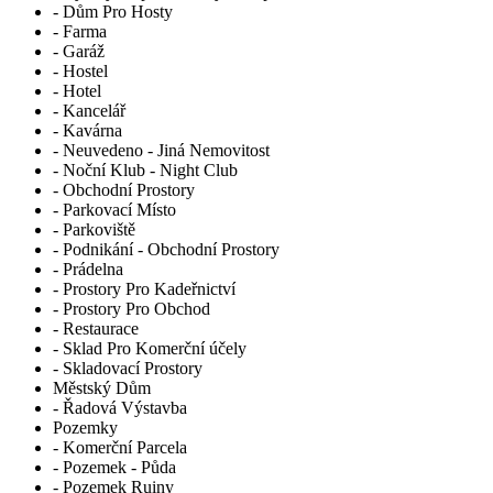
- Dům Pro Hosty
- Farma
- Garáž
- Hostel
- Hotel
- Kancelář
- Kavárna
- Neuvedeno - Jiná Nemovitost
- Noční Klub - Night Club
- Obchodní Prostory
- Parkovací Místo
- Parkoviště
- Podnikání - Obchodní Prostory
- Prádelna
- Prostory Pro Kadeřnictví
- Prostory Pro Obchod
- Restaurace
- Sklad Pro Komerční účely
- Skladovací Prostory
Městský Dům
- Řadová Výstavba
Pozemky
- Komerční Parcela
- Pozemek - Půda
- Pozemek Ruiny