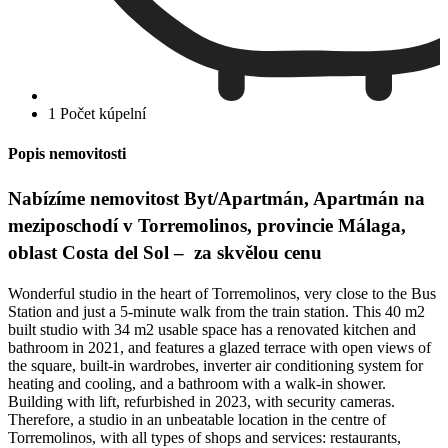
1 Počet kúpelní
Popis nemovitosti
Nabízíme nemovitost Byt/Apartmán, Apartmán na
meziposchodí v Torremolinos, provincie Málaga,
oblast Costa del Sol – za skvělou cenu
Wonderful studio in the heart of Torremolinos, very close to the Bus
Station and just a 5-minute walk from the train station. This 40 m2
built studio with 34 m2 usable space has a renovated kitchen and
bathroom in 2021, and features a glazed terrace with open views of
the square, built-in wardrobes, inverter air conditioning system for
heating and cooling, and a bathroom with a walk-in shower.
Building with lift, refurbished in 2023, with security cameras.
Therefore, a studio in an unbeatable location in the centre of
Torremolinos, with all types ‌of ‌shops ‌and ‌services: ‌restaurants,