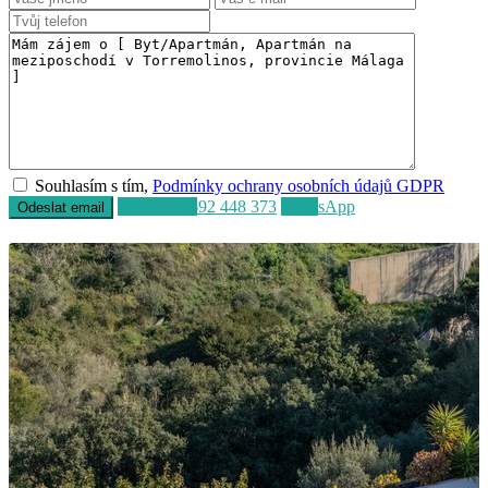
Souhlasím s tím,
Podmínky ochrany osobních údajů GDPR
Volat
+34 692 448 373
WhatsApp