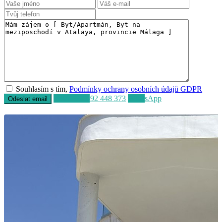
Souhlasím s tím,
Podmínky ochrany osobních údajů GDPR
Volat
+34 692 448 373
WhatsApp