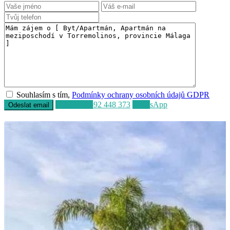
Souhlasím s tím,
Podmínky ochrany osobních údajů GDPR
Volat
+34 692 448 373
WhatsApp