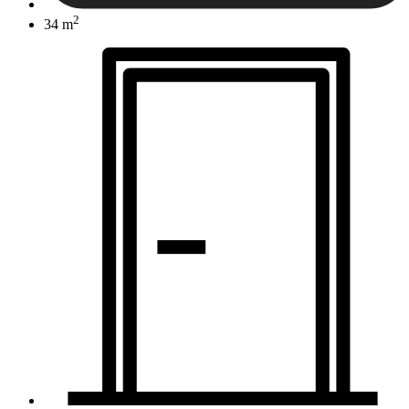
2
34 m