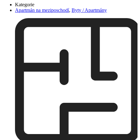
Kategorie
Apartmán na meziposchodí
,
Byty / Apartmány