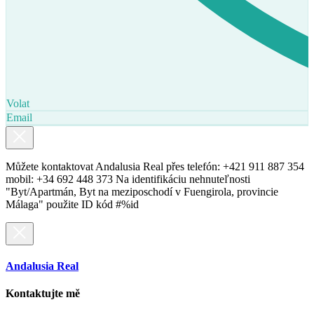
Volat
Email
Můžete kontaktovat Andalusia Real přes telefón: +421 911 887 354
mobil: +34 692 448 373 Na identifikáciu nehnuteľnosti
"Byt/Apartmán, Byt na meziposchodí v Fuengirola, provincie
Málaga" použite ID kód #%id
Andalusia Real
Kontaktujte mě