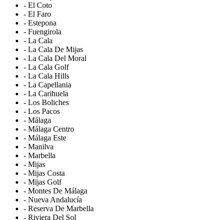
- El Coto
- El Faro
- Estepona
- Fuengirola
- La Cala
- La Cala De Mijas
- La Cala Del Moral
- La Cala Golf
- La Cala Hills
- La Capellania
- La Carihuela
- Los Boliches
- Los Pacos
- Málaga
- Málaga Centro
- Málaga Este
- Manilva
- Marbella
- Mijas
- Mijas Costa
- Mijas Golf
- Montes De Málaga
- Nueva Andalucía
- Reserva De Marbella
- Riviera Del Sol