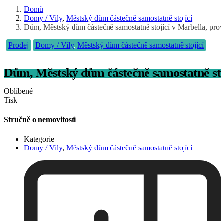
Domů
Domy / Vily
,
Městský dům částečně samostatně stojící
Dům, Městský dům částečně samostatně stojící v Marbella, pro
Prodej
Domy / Vily
,
Městský dům částečně samostatně stojící
Dům, Městský dům částečně samostatně sto
Oblíbené
Tisk
Stručně o nemovitosti
Kategorie
Domy / Vily
,
Městský dům částečně samostatně stojící