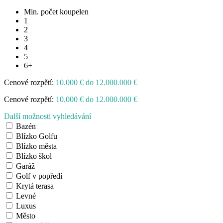
Min. počet koupelen
1
2
3
4
5
6+
Cenové rozpětí:
10.000 € do 12.000.000 €
Cenové rozpětí:
10.000 € do 12.000.000 €
Další možnosti vyhledávání
Bazén
Blízko Golfu
Blízko města
Blízko škol
Garáž
Golf v popředí
Krytá terasa
Levné
Luxus
Město