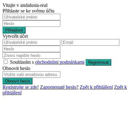
Vitajte v andalusia-real
Přihlaste se ke svému účtu
Přihlášení
Vytvořit účet
Souhlasím s
obchodními podmínkami
Registrovat
Obnovit heslo
Obnovit heslo
Registrujte se zde!
Zapomenuté heslo?
Zpět k přihlášení
Zpět k
přihlášení