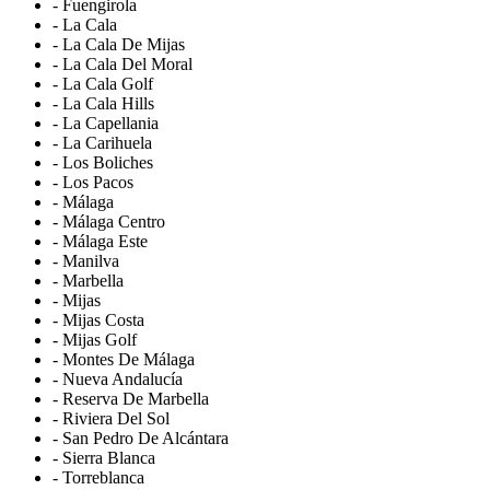
- Fuengirola
- La Cala
- La Cala De Mijas
- La Cala Del Moral
- La Cala Golf
- La Cala Hills
- La Capellania
- La Carihuela
- Los Boliches
- Los Pacos
- Málaga
- Málaga Centro
- Málaga Este
- Manilva
- Marbella
- Mijas
- Mijas Costa
- Mijas Golf
- Montes De Málaga
- Nueva Andalucía
- Reserva De Marbella
- Riviera Del Sol
- San Pedro De Alcántara
- Sierra Blanca
- Torreblanca