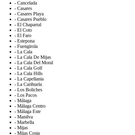
- Cancelada
- Casares
- Casares Playa
- Casares Pueblo
- El Chaparral
- El Coto
- El Faro
- Estepona
- Fuengirola
- La Cala
- La Cala De Mijas
- La Cala Del Moral
- La Cala Golf
- La Cala Hills
- La Capellania
- La Carihuela
- Los Boliches
- Los Pacos
- Málaga
- Málaga Centro
- Málaga Este
- Manilva
- Marbella
- Mijas
- Mijas Costa