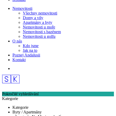
Nemovitosti
Všechny nemovitosti
Domy a vily
Apartmány a byty
Nemovitosti u moře
Nemovitosti s bazénem
Nemovitosti u golfu
O nás
Kdo jsme
Jak na to
Poznej Andalusii
Kontakt
🇸🇰
Pokročilé vyhledávání
Kategorie
Kategorie
Byty / Apartmány