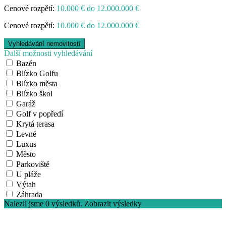
Cenové rozpětí:
10.000 € do 12.000.000 €
Cenové rozpětí:
10.000 € do 12.000.000 €
Další možnosti vyhledávání
Bazén
Blízko Golfu
Blízko města
Blízko škol
Garáž
Golf v popředí
Krytá terasa
Levné
Luxus
Město
Parkoviště
U pláže
Výtah
Záhrada
Nalezli jsme
0
výsledků.
Zobrazit výsledky