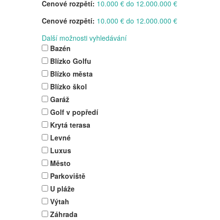
Cenové rozpětí:
10.000 € do 12.000.000 €
Cenové rozpětí:
10.000 € do 12.000.000 €
Další možnosti vyhledávání
Bazén
Blízko Golfu
Blízko města
Blízko škol
Garáž
Golf v popředí
Krytá terasa
Levné
Luxus
Město
Parkoviště
U pláže
Výtah
Záhrada