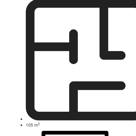
2
105 m