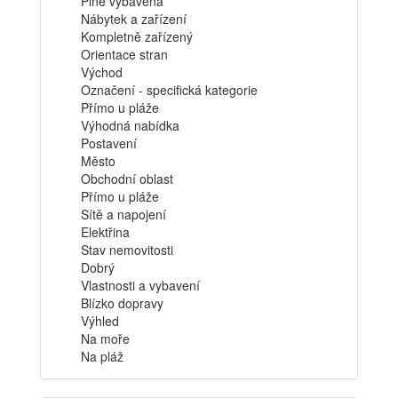
Plně vybavená
Nábytek a zařízení
Kompletně zařízený
Orientace stran
Východ
Označení - specifická kategorie
Přímo u pláže
Výhodná nabídka
Postavení
Město
Obchodní oblast
Přímo u pláže
Sítě a napojení
Elektřina
Stav nemovitosti
Dobrý
Vlastnosti a vybavení
Blízko dopravy
Výhled
Na moře
Na pláž