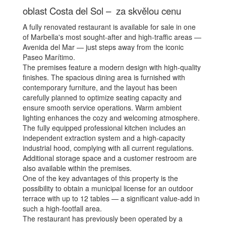
oblast Costa del Sol – za skvělou cenu
A fully renovated restaurant is available for sale in one
of Marbella's most sought-after and high-traffic areas —
Avenida del Mar — just steps away from the iconic
Paseo Marítimo.
The premises feature a modern design with high-quality
finishes. The spacious dining area is furnished with
contemporary furniture, and the layout has been
carefully planned to optimize seating capacity and
ensure smooth service operations. Warm ambient
lighting enhances the cozy and welcoming atmosphere.
The fully equipped professional kitchen includes an
independent extraction system and a high-capacity
industrial hood, complying with all current regulations.
Additional storage space and a customer restroom are
also available within the premises.
One of the key advantages of this property is the
possibility to obtain a municipal license for an outdoor
terrace with up to 12 tables — a significant value-add in
such a high-footfall area.
The restaurant has previously been operated by a