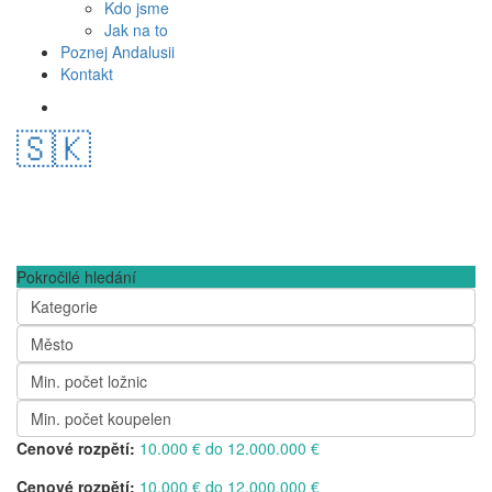
Kdo jsme
Jak na to
Poznej Andalusii
Kontakt
🇸🇰
Pokročilé hledání
Kategorie
Město
Min. počet ložnic
Min. počet koupelen
Cenové rozpětí:
10.000 € do 12.000.000 €
Cenové rozpětí:
10.000 € do 12.000.000 €