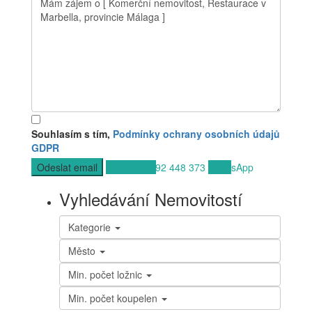
Souhlasím s tím,
Podmínky ochrany osobních údajů
GDPR
Volat
+34 692 448 373
WhatsApp
Vyhledávání Nemovitostí
Kategorie
Město
Min. počet ložnic
Min. počet koupelen