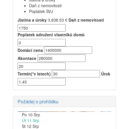
Daň z nemovitosti
Poplatek SVJ
Jistina a úroky
3,838.53
€
Daň z nemovitosti
Poplatek sdružení vlastníků domů
Domácí cena
Akontace
Termín(*v letech)
Úrok
Požádej o prohlídku
Po
10
Srp
Út
11
Srp
St
12
Srp