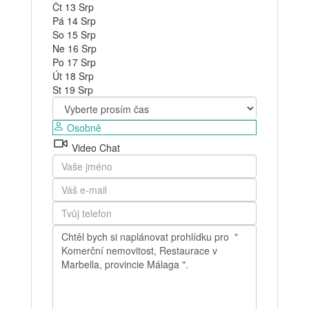
Čt
13
Srp
Pá
14
Srp
So
15
Srp
Ne
16
Srp
Po
17
Srp
Út
18
Srp
St
19
Srp
Osobně
Video Chat