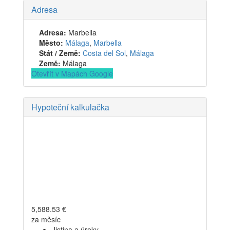
Adresa
Adresa:
Marbella
Město:
Málaga
,
Marbella
Stát / Země:
Costa del Sol
,
Málaga
Země:
Málaga
Otevřít v Mapách Google
Hypoteční kalkulačka
5,588.53
€
za měsíc
Jistina a úroky