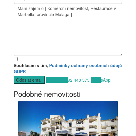
Souhlasím s tím,
Podmínky ochrany osobních údajů
GDPR
Volat
+34 692 448 373
WhatsApp
Podobné nemovitosti