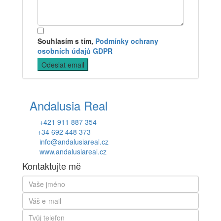
Souhlasím s tím,
Podmínky ochrany
osobních údajů GDPR
Andalusia Real
+421 911 887 354
+34 692 448 373
info@andalusiareal.cz
www.andalusiareal.cz
Kontaktujte mě