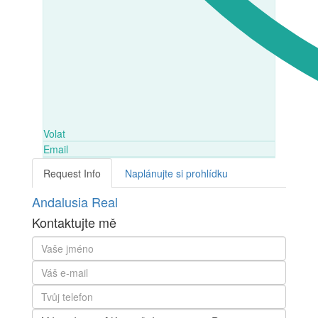
Volat
Email
Request Info
Naplánujte si prohlídku
Andalusia Real
Kontaktujte mě