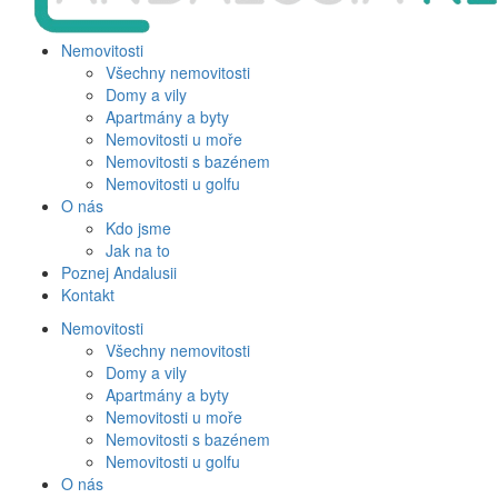
Nemovitosti
Všechny nemovitosti
Domy a vily
Apartmány a byty
Nemovitosti u moře
Nemovitosti s bazénem
Nemovitosti u golfu
O nás
Kdo jsme
Jak na to
Poznej Andalusii
Kontakt
Nemovitosti
Všechny nemovitosti
Domy a vily
Apartmány a byty
Nemovitosti u moře
Nemovitosti s bazénem
Nemovitosti u golfu
O nás