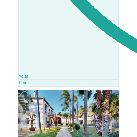
Volat
Email